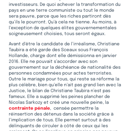
investisseurs. De quoi achever la transformation du
pays en une terre communiste ou tout le monde
sera pauvre, parce que les riches partiront dès
qu’ils le pourront. Qu’à cela ne tienne. Au moins, à
l’exception de quelques élites gouvernementales
soigneusement choisies, tous seront égaux.
Avant d’être la candidate de l’irréalisme, Christiane
Taubira a été garde des Sceaux sous François
Hollande, charge dont elle démissionna en janvier
2016. Elle ne pouvait s’accorder avec son
gouvernement sur la déchéance de nationalité des
personnes condamnées pour actes terroristes.
Outre le mariage pour tous, qui reste sa réforme la
plus célèbre, bien qu’elle n’ait pas grand lien avec la
Justice, le bilan de Christiane Taubira n’est pas
fameux. Elle a supprimé les peines plancher de
Nicolas Sarkozy et créé une nouvelle peine, la
contrainte pénale
, censée permettre la
réinsertion des détenus dans la société grâce à
l’implication de tous. Elle permet surtout à des
délinquants de circuler à côté de ceux qui les