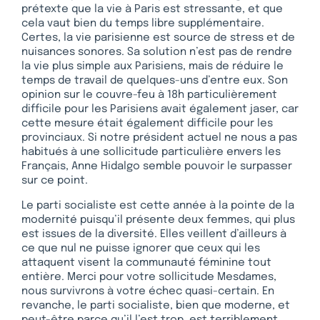
prétexte que la vie à Paris est stressante, et que
cela vaut bien du temps libre supplémentaire.
Certes, la vie parisienne est source de stress et de
nuisances sonores. Sa solution n’est pas de rendre
la vie plus simple aux Parisiens, mais de réduire le
temps de travail de quelques-uns d’entre eux. Son
opinion sur le couvre-feu à 18h particulièrement
difficile pour les Parisiens avait également jaser, car
cette mesure était également difficile pour les
provinciaux. Si notre président actuel ne nous a pas
habitués à une sollicitude particulière envers les
Français, Anne Hidalgo semble pouvoir le surpasser
sur ce point.
Le parti socialiste est cette année à la pointe de la
modernité puisqu’il présente deux femmes, qui plus
est issues de la diversité. Elles veillent d’ailleurs à
ce que nul ne puisse ignorer que ceux qui les
attaquent visent la communauté féminine tout
entière. Merci pour votre sollicitude Mesdames,
nous survivrons à votre échec quasi-certain. En
revanche, le parti socialiste, bien que moderne, et
peut-être parce qu’il l’est trop, est terriblement