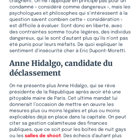
craignent. On ne l’applique en principe pas pour un
condamné « considéré comme dangereux », mais les
psychologues et philosophes qui s’intéressent à la
question savent combien cette « considération »
est difficile à évaluer. Sont donc en liberté, avec
des contraintes somme toute légères, des individus
dangereux, qui le sont d’autant plus qu’ils n’ont pas
été punis pour leurs méfaits. De quoi expliquer le
sentiment d’insécurité cher à Eric Dupont-Moretti.
Anne Hidalgo, candidate du
déclassement
On ne présente plus Anne Hidalgo, qui se rêve
présidente de la République après avoir été une
pitoyable maire de Paris. Cet ultime mandat lui
donnerait l’occasion de mettre en œuvre les
mesures plus ou moins légales et plus ou moins
explicables déjà en place dans la capitale. On peut
citer sa gestion calamiteuse des finances
publiques, que ce soit pour les boîtes de nuit gays
ou les
salles de shoot
. Des échecs d’autant plus