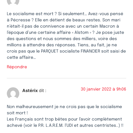
Le socialisme est mort ? Si seulement… Avez-vous pensé
à Pécresse ? Elle en détient de beaux restes. Son mari
n’était-il pas de connivence avec un certain Macron à
l’époque d’une certaine affaire « Alstom » ? Je pose juste
des questions et nous sommes des milliers, voire des
millions à attendre des réponses. Tiens, au fait, je ne
crois pas que le PARQUET socialiste FINANCIER soit saisi de
cette affaire…
Répondre
30 janvier 2022 à 9h06
Astérix
dit :
Non malheureusement je ne crois pas que le socialisme
soit mort !
Les Français sont trop bêtes pour l’avoir complètement
achevé (voir le P.R. L.A.R.E.M. l’UDI et autres centristes..) !!