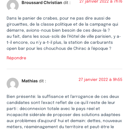
27 janvier 2022 à 7h16
Broussard Christian
dit :
Dans le panier de crabes, pour ne pas dire aussi de
girouettes, de la classe politique et de la campagne qui
démarre, avions-nous bien besoin de ces deux-là ?
au fait, dans les sous-sols de l’Hôtel de ville parisien, y a-
t-il encore, ou n’y a-t-il plus, la station de carburants
open bar pour les chouchous de Chirac à l’époque ?
Répondre
27 janvier 2022 à 9h55
Mathias
dit :
Bien présenté: la suffisance et l’arrogance de ces deux
candidates sont l’exact reflet de ce qu’il reste de leur
parti : déconnexion totale avec le pays réel et
incapacité sidérale de proposer des solutions adaptées
aux problèmes d’aujourd’ hui et demain: dettes, nouveaux
métiers, réaménagement du territoire et peut-être le