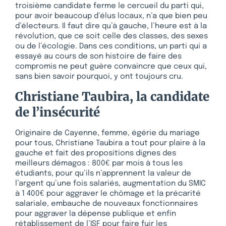
troisième candidate ferme le cercueil du parti qui,
pour avoir beaucoup d’élus locaux, n’a que bien peu
d’électeurs. Il faut dire qu’à gauche, l’heure est à la
révolution, que ce soit celle des classes, des sexes
ou de l’écologie. Dans ces conditions, un parti qui a
essayé au cours de son histoire de faire des
compromis ne peut guère convaincre que ceux qui,
sans bien savoir pourquoi, y ont toujours cru.
Christiane Taubira, la candidate
de l’insécurité
Originaire de Cayenne, femme, égérie du mariage
pour tous, Christiane Taubira a tout pour plaire à la
gauche et fait des propositions dignes des
meilleurs démagos : 800€ par mois à tous les
étudiants, pour qu’ils n’apprennent la valeur de
l’argent qu’une fois salariés, augmentation du SMIC
à 1 400€ pour aggraver le chômage et la précarité
salariale, embauche de nouveaux fonctionnaires
pour aggraver la dépense publique et enfin
rétablissement de l’ISF pour faire fuir les