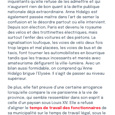
inquiétants qu’elle refuse de les admettre et qui
n’augurent rien de bon quant à la dette publique
nationale déjà extraordinaire. Anne Hidalgo est
également passée maître dans l’art de semer la
confusion et le désordre partout où elle intervient.
Depuis son élection, Paris est devenu le royaume
des vélos et des trottinettes électriques, mais
surtout l’enfer des voitures et des piétons. La
signalisation loufoque, les voies de vélo deux fois
trop larges et mal placées, les voies de bus et de
taxis, font tourner les automobilistes en bourrique
tandis que les travaux incessants et menés avec
amateurisme défigurent la ville-lumière. Avec un
bilan aussi formidable, on comprend qu’Anne
Hidalgo brigue l’Elysée. Il s’agit de passer au niveau
supérieur.
De plus, elle fait preuve d’une certaine arrogance
lorsqu’elle compare la vie parisienne à la vie de
province, qui semble ressembler dans son esprit à
celle d’un paysan sous Louis XIV. Elle a refusé
d’aligner le
temps de travail des fonctionnaires
de
sa municipalité sur le temps de travail légal, sous le