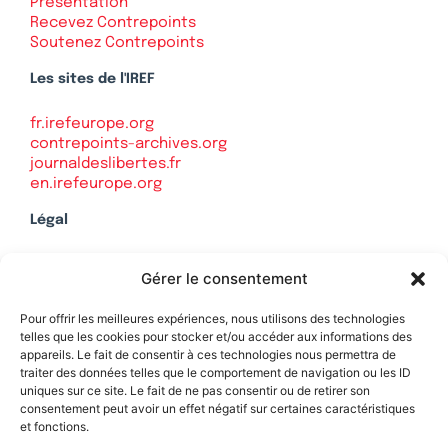
Présentation
Recevez Contrepoints
Soutenez Contrepoints
Les sites de l'IREF
fr.irefeurope.org
contrepoints-archives.org
journaldeslibertes.fr
en.irefeurope.org
Légal
Mentions légales
Gérer le consentement
Politique de confidentialité
Plan du site
Pour offrir les meilleures expériences, nous utilisons des technologies
telles que les cookies pour stocker et/ou accéder aux informations des
appareils. Le fait de consentir à ces technologies nous permettra de
traiter des données telles que le comportement de navigation ou les ID
uniques sur ce site. Le fait de ne pas consentir ou de retirer son
Soutenez Contrepoints
consentement peut avoir un effet négatif sur certaines caractéristiques
et fonctions.