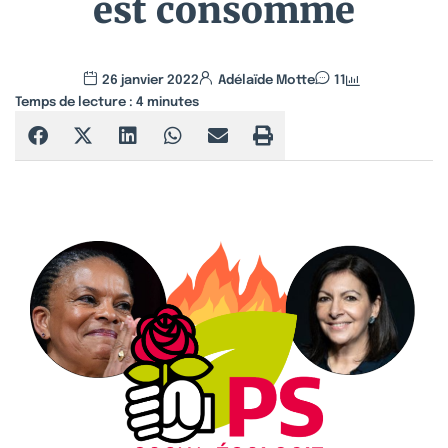
est consommé
26 janvier 2022
Adélaïde Motte
11
Temps de lecture :
4
minutes