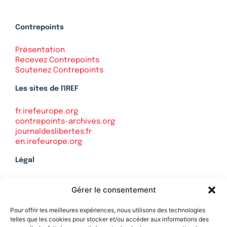
Contrepoints
Présentation
Recevez Contrepoints
Soutenez Contrepoints
Les sites de l'IREF
fr.irefeurope.org
contrepoints-archives.org
journaldeslibertes.fr
en.irefeurope.org
Légal
Mentions légales
Gérer le consentement
Politique de confidentialité
Plan du site
Pour offrir les meilleures expériences, nous utilisons des technologies
telles que les cookies pour stocker et/ou accéder aux informations des