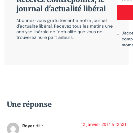
journal d'actualité libéral
Abonnez-vous gratuitement à notre journal
d’actualité libéral. Recevez tous les matins une
analyse libérale de l’actualité que vous ne
J'acc
trouverez nulle part ailleurs.
compr
mome
Une réponse
12 janvier 2017 à 12h21
Royer
dit :