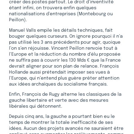
créer des postes partout. Le droit d’inventivité
étant infini, on trouvera enfin quelques
nationalisations d’entreprises (Montebourg ou
Peillon).
Manuel Valls empile les détails techniques, fait
bouger quelques curseurs. On ignore pourquoi il n’a
pas utilisé les 3 ans précédents pour agir, quoique
l’on s’en réjouisse. Vincent Peillon renvoie tout à
l’Europe et la réduction du nombre d’élu proposée
ne suffira pas à couvrir les 130 Mds € que la France
devrait aligner pour son plan de relance. François
Hollande aussi prétendait imposer ses vues à
l’Europe, qui n’entend plus guère prêter attention
aux idées archaïques du socialisme français.
Enfin, François de Rugy alterne les classiques de la
gauche libertaire et verte avec des mesures
libérales qui détonnent.
Depuis cinq ans, la gauche a pourtant bien eu le
temps de montrer la totale inefficacité de ses
idées. Aucun des projets avancés ne sauraient être