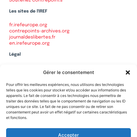
Soutenez Contrepoints
Les sites de l'IREF
fr.irefeurope.org
contrepoints-archives.org
journaldeslibertes.fr
en.irefeurope.org
Légal
Mentions légales
Gérer le consentement
Politique de confidentialité
Plan du site
Pour offrir les meilleures expériences, nous utilisons des technologies
telles que les cookies pour stocker et/ou accéder aux informations des
appareils. Le fait de consentir à ces technologies nous permettra de
traiter des données telles que le comportement de navigation ou les ID
uniques sur ce site. Le fait de ne pas consentir ou de retirer son
Soutenez Contrepoints
consentement peut avoir un effet négatif sur certaines caractéristiques
et fonctions.
Contact
Accepter