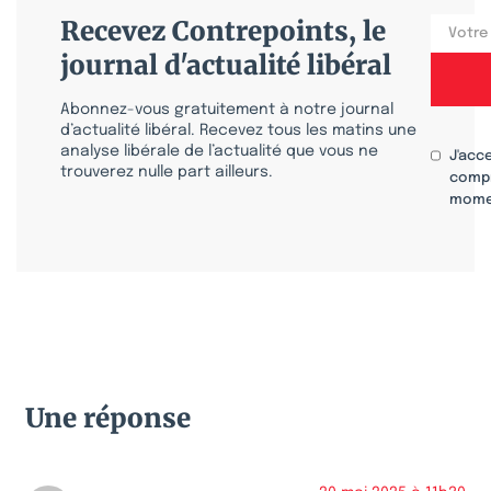
Recevez Contrepoints, le
journal d'actualité libéral
Abonnez-vous gratuitement à notre journal
d’actualité libéral. Recevez tous les matins une
analyse libérale de l’actualité que vous ne
J'acc
trouverez nulle part ailleurs.
compr
mome
Une réponse