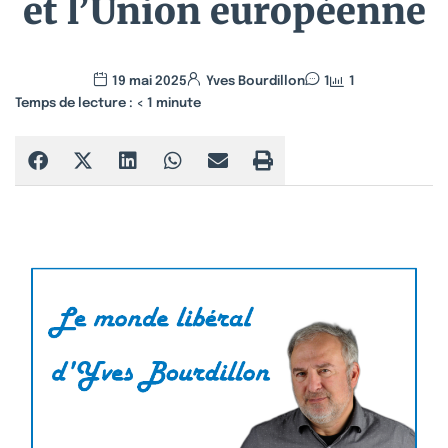
et l’Union européenne
19 mai 2025
Yves Bourdillon
1
1
Temps de lecture :
< 1
minute