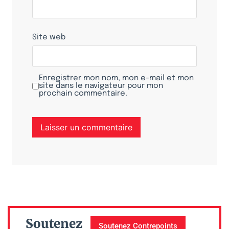
Site web
Enregistrer mon nom, mon e-mail et mon
site dans le navigateur pour mon
prochain commentaire.
Soutenez
Soutenez Contrepoints