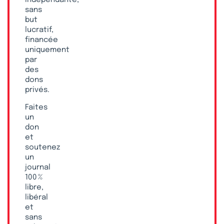
indépendante,
sans
but
lucratif,
financée
uniquement
par
des
dons
privés.
Faites
un
don
et
soutenez
un
journal
100 %
libre,
libéral
et
sans