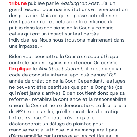
tribune
publiée par le
Washington Post
. J’ai un
grand respect pour nos institutions et la séparation
des pouvoirs. Mais ce qui se passe actuellement
n’est pas normal, et cela sape la confiance du
public dans les décisions de la Cour, y compris
celles qui ont un impact sur les libertés
individuelles. Nous nous trouvons maintenant dans
une impasse. »
Biden veut soumettre la Cour à un code éthique
contrôlé par un organisme extérieur. Or, comme
l’explique
le
Wall Street Journal
, il existe déjà un
code de conduite interne, appliqué depuis 1789,
année de création de la Cour. Cependant, les juges
ne peuvent être destitués que par le Congrès (ce
qui n’est jamais arrivé). Biden soutient donc que sa
réforme « rétablira la confiance et la responsabilité
envers la Cour et notre démocratie ». L’éditorialiste
du
WSJ
explique, lui, qu’elle aurait dans la pratique
l’effet inverse. On peut prévoir qu’elle
déclencherait un déluge de plaintes pour
manquement à l’éthique, qui ne manquerait pas
d’être amplifié par la presse et les politiques. Le