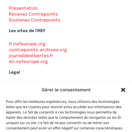
Présentation
Recevez Contrepoints
Soutenez Contrepoints
Les sites de l'IREF
fr.irefeurope.org
contrepoints-archives.org
journaldeslibertes.fr
en.irefeurope.org
Légal
Mentions légales
Gérer le consentement
Politique de confidentialité
Plan du site
Pour offrir les meilleures expériences, nous utilisons des technologies
telles que les cookies pour stocker et/ou accéder aux informations des
appareils. Le fait de consentir à ces technologies nous permettra de
traiter des données telles que le comportement de navigation ou les ID
uniques sur ce site. Le fait de ne pas consentir ou de retirer son
Soutenez Contrepoints
consentement peut avoir un effet négatif sur certaines caractéristiques