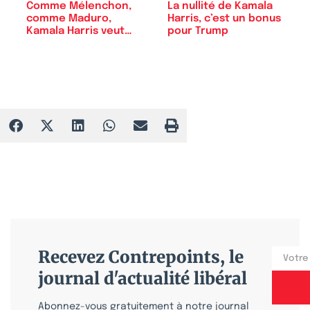
Comme Mélenchon,
La nullité de Kamala
comme Maduro,
Harris, c’est un bonus
Kamala Harris veut…
pour Trump
Recevez Contrepoints, le
journal d'actualité libéral
Abonnez-vous gratuitement à notre journal