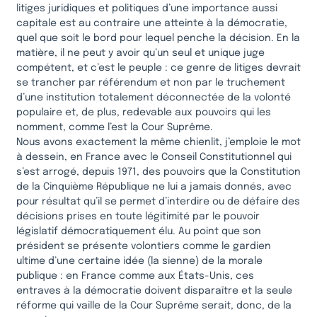
litiges juridiques et politiques d’une importance aussi
capitale est au contraire une atteinte à la démocratie,
quel que soit le bord pour lequel penche la décision. En la
matière, il ne peut y avoir qu’un seul et unique juge
compétent, et c’est le peuple : ce genre de litiges devrait
se trancher par référendum et non par le truchement
d’une institution totalement déconnectée de la volonté
populaire et, de plus, redevable aux pouvoirs qui les
nomment, comme l’est la Cour Suprême.
Nous avons exactement la même chienlit, j’emploie le mot
à dessein, en France avec le Conseil Constitutionnel qui
s’est arrogé, depuis 1971, des pouvoirs que la Constitution
de la Cinquième République ne lui a jamais donnés, avec
pour résultat qu’il se permet d’interdire ou de défaire des
décisions prises en toute légitimité par le pouvoir
législatif démocratiquement élu. Au point que son
président se présente volontiers comme le gardien
ultime d’une certaine idée (la sienne) de la morale
publique : en France comme aux États-Unis, ces
entraves à la démocratie doivent disparaître et la seule
réforme qui vaille de la Cour Suprême serait, donc, de la