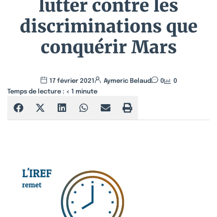
lutter contre les
discriminations que
conquérir Mars
17 février 2021
Aymeric Belaud
0
0
Temps de lecture :
< 1
minute