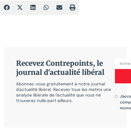
Recevez Contrepoints, le
journal d'actualité libéral
Abonnez-vous gratuitement à notre journal
d’actualité libéral. Recevez tous les matins une
analyse libérale de l’actualité que vous ne
J'acc
trouverez nulle part ailleurs.
compr
mome