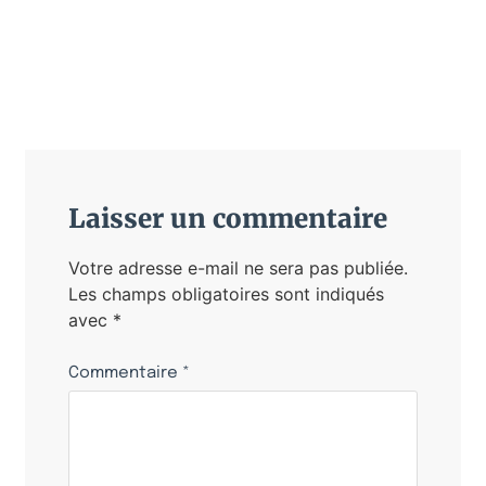
Laisser un commentaire
Votre adresse e-mail ne sera pas publiée.
Les champs obligatoires sont indiqués
avec
*
Commentaire
*