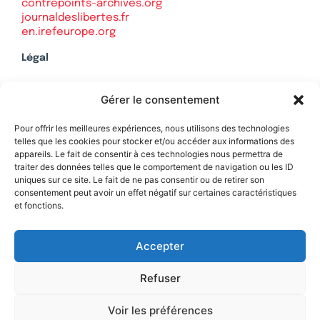
contrepoints-archives.org
journaldeslibertes.fr
en.irefeurope.org
Légal
Mentions légales
Gérer le consentement
Politique de confidentialité
Plan du site
Pour offrir les meilleures expériences, nous utilisons des technologies
telles que les cookies pour stocker et/ou accéder aux informations des
appareils. Le fait de consentir à ces technologies nous permettra de
traiter des données telles que le comportement de navigation ou les ID
uniques sur ce site. Le fait de ne pas consentir ou de retirer son
Soutenez Contrepoints
consentement peut avoir un effet négatif sur certaines caractéristiques
et fonctions.
Contact
Accepter
Refuser
Voir les préférences