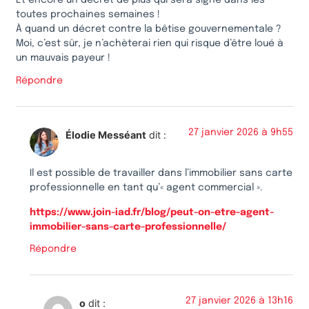
Et encore un décret de plus qui sera signé dans les
toutes prochaines semaines !
À quand un décret contre la bêtise gouvernementale ?
Moi, c’est sûr, je n’achèterai rien qui risque d’être loué à
un mauvais payeur !
Répondre
27 janvier 2026 à 9h55
Élodie Messéant
dit :
Il est possible de travailler dans l’immobilier sans carte
professionnelle en tant qu’« agent commercial ».
https://www.join-iad.fr/blog/peut-on-etre-agent-
immobilier-sans-carte-professionnelle/
Répondre
27 janvier 2026 à 13h16
o
dit :