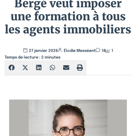
Bergé veut imposer
une formation à tous
les agents immobiliers
27 janvier 2026
Élodie Messéant
18
1
Temps de lecture :
2
minutes