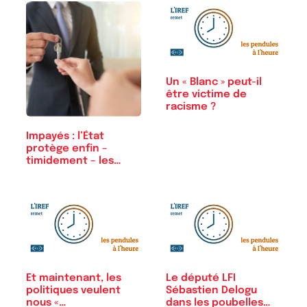
Un « Blanc » peut-il
être victime de
racisme ?
Impayés : l’État
protège enfin –
timidement – les
bailleurs
Et maintenant, les
Le député LFI
politiques veulent
Sébastien Delogu
nous «…
dans les poubelles