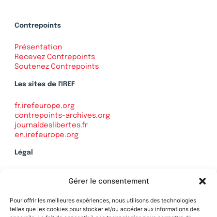
Contrepoints
Présentation
Recevez Contrepoints
Soutenez Contrepoints
Les sites de l'IREF
fr.irefeurope.org
contrepoints-archives.org
journaldeslibertes.fr
en.irefeurope.org
Légal
Mentions légales
Gérer le consentement
Politique de confidentialité
Plan du site
Pour offrir les meilleures expériences, nous utilisons des technologies
telles que les cookies pour stocker et/ou accéder aux informations des