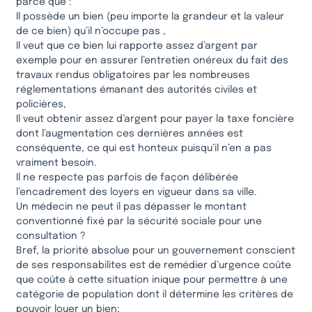
parce que :
Il possède un bien (peu importe la grandeur et la valeur
de ce bien) qu’il n’occupe pas ,
Il veut que ce bien lui rapporte assez d’argent par
exemple pour en assurer l’entretien onéreux du fait des
travaux rendus obligatoires par les nombreuses
réglementations émanant des autorités civiles et
policières,
Il veut obtenir assez d’argent pour payer la taxe foncière
dont l’augmentation ces dernières années est
conséquente, ce qui est honteux puisqu’il n’en a pas
vraiment besoin.
Il ne respecte pas parfois de façon délibérée
l’encadrement des loyers en vigueur dans sa ville.
Un médecin ne peut il pas dépasser le montant
conventionné fixé par la sécurité sociale pour une
consultation ?
Bref, la priorité absolue pour un gouvernement conscient
de ses responsabilites est de remédier d’urgence coûte
que coûte à cette situation inique pour permettre à une
catégorie de population dont il détermine les critères de
pouvoir louer un bien;