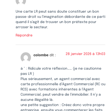
Une carte LR peut sans doute constituer un bon
passe-droit vu l’imagination débordante de ce parti
quand il s’agit de trouver un bon prétexte pour
arroser le secteur.
Répondre
28 janvier 2026 à 13h03
colombe
dit :
à ° : Ridicule votre réflexion…… (je ne cautionne
pas LR )
Plus sérieusement, un agent commercial avec
carte professionnelle d’Agent Commercial (RC ou
RCS) avec formations inhérentes à l’Agent
Commercial, peut vendre de l’immobilier. Il n’y a
aucune illégalité là.
une petite suggestion : Créez donc votre propre
entreprise, ensuite vous commenterez les faits