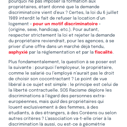
pourquoi ne pas imposer la formation aux
propriétaires, étant donné que la demande
discriminatoire vient d’eux ? Certes, la loi du 6 juillet
1989 interdit le fait de refuser la location d’un
logement «
pour un motif discriminatoire
»
(origine, sexe, handicap, etc.). Pour autant,
respecter strictement la loi et rejeter la demande
du propriétaire reviendrait, pour les agences, à se
priver d’une offre dans un marché déjà tendu,
asphyxié
par la réglementation et par la
fiscalité
.
Plus fondamentalement, la question à se poser est
la suivante : pourquoi l’employeur, le propriétaire,
comme le salarié ou l’employé n’aurait pas le droit
de choisir son cocontractant ? Le point de vue
libéral à ce sujet est simple : le principe est celui de
la liberté contractuelle. SOS Racisme déplore les
discriminations à l’égard des personnes extra-
européennes, mais
quid
des propriétaires qui
louent exclusivement à des femmes, à des
étudiants, à des étrangers, à des Coréens ou selon
autres critères ? L’association va-t-elle crier à la
discrimination là aussi, ou est-ce à géométrie