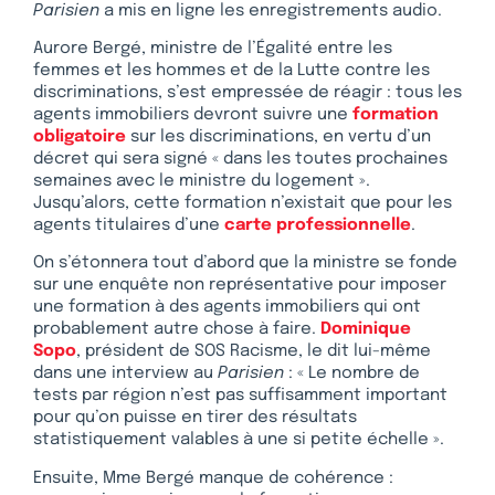
Parisien
a mis en ligne les enregistrements audio.
Aurore Bergé, ministre de l’Égalité entre les
femmes et les hommes et de la Lutte contre les
discriminations, s’est empressée de réagir : tous les
agents immobiliers devront suivre une
formation
obligatoire
sur les discriminations, en vertu d’un
décret qui sera signé « dans les toutes prochaines
semaines avec le ministre du logement ».
Jusqu’alors, cette formation n’existait que pour les
agents titulaires d’une
carte professionnelle
.
On s’étonnera tout d’abord que la ministre se fonde
sur une enquête non représentative pour imposer
une formation à des agents immobiliers qui ont
probablement autre chose à faire.
Dominique
Sopo
, président de SOS Racisme, le dit lui-même
dans une interview au
Parisien
: « Le nombre de
tests par région n’est pas suffisamment important
pour qu’on puisse en tirer des résultats
statistiquement valables à une si petite échelle ».
Ensuite, Mme Bergé manque de cohérence :