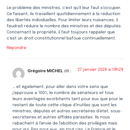
Le problème des ministres, c’est qu’il leur faut s’occuper.
Ce faisant, ils travaillent quotidiennement à la réduction
des libertés individuelles. Pour limiter leurs nuisances, il
faudrait réduire le nombre des ministres et des députés.
Concernant la propriété, il faut toujours rappeler que
c’est un droit constitutionnel bafoué continuellement.
Répondre
27 janvier 2026 à 19h29
Grégoire MICHEL
dit :
… et également, pour aller dans votre sens que
j’approuve a 100%, le nombre de sénateurs et tous
leurs avantages exorbitants tant pour eux que pour le
restant de toute cette clique d’inutiles que sont les
ministres, députés et autres secrétaires d’etat, sous-
secretaires et autres affidés parasites. Ils nous
rabachent à l’envie de l’abolition des privilèges mais
pour qui. Pas pour eux, en tout cas. La France et le