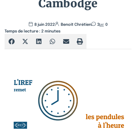
Cambodge
8 juin 2022
Benoît Chrétien
3
0
Temps de lecture :
2
minutes