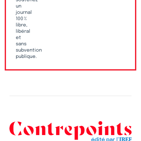
soutenez
un
journal
100 %
libre,
libéral
et
sans
subvention
publique.