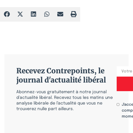
Recevez Contrepoints, le
journal d'actualité libéral
Abonnez-vous gratuitement à notre journal
d’actualité libéral. Recevez tous les matins une
analyse libérale de l’actualité que vous ne
J'acc
trouverez nulle part ailleurs.
compr
mome