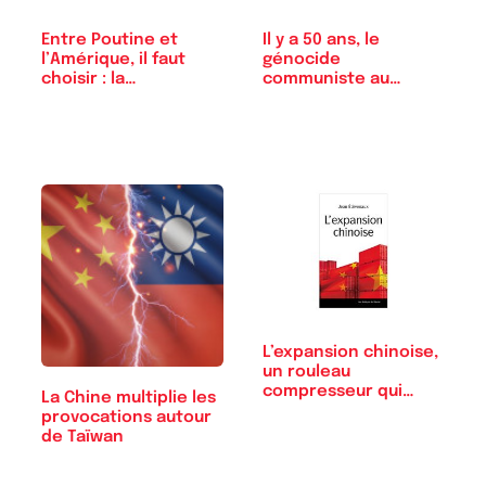
Entre Poutine et
Il y a 50 ans, le
l’Amérique, il faut
génocide
choisir : la…
communiste au
Cambodge
L’expansion chinoise,
un rouleau
compresseur qui…
La Chine multiplie les
provocations autour
de Taïwan