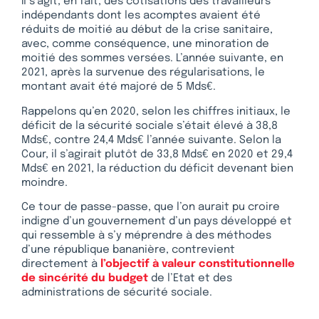
Il s’agit, en fait, des cotisations des travailleurs
indépendants dont les acomptes avaient été
réduits de moitié au début de la crise sanitaire,
avec, comme conséquence, une minoration de
moitié des sommes versées. L’année suivante, en
2021, après la survenue des régularisations, le
montant avait été majoré de 5 Mds€.
Rappelons qu’en 2020, selon les chiffres initiaux, le
déficit de la sécurité sociale s’était élevé à 38,8
Mds€, contre 24,4 Mds€ l’année suivante. Selon la
Cour, il s’agirait plutôt de 33,8 Mds€ en 2020 et 29,4
Mds€ en 2021, la réduction du déficit devenant bien
moindre.
Ce tour de passe-passe, que l’on aurait pu croire
indigne d’un gouvernement d’un pays développé et
qui ressemble à s’y méprendre à des méthodes
d’une république bananière, contrevient
directement à
l’objectif à valeur constitutionnelle
de sincérité du budget
de l’Etat et des
administrations de sécurité sociale.