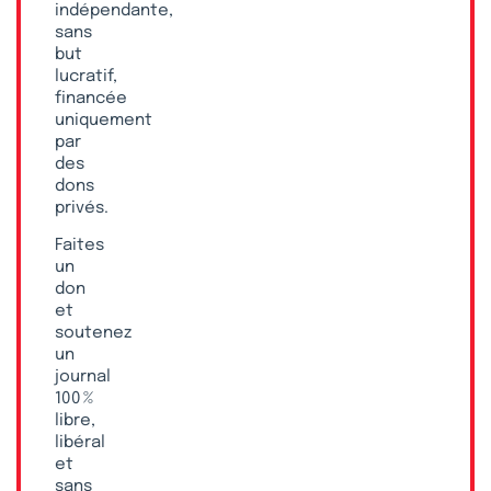
indépendante,
sans
but
lucratif,
financée
uniquement
par
des
dons
privés.
Faites
un
don
et
soutenez
un
journal
100 %
libre,
libéral
et
sans