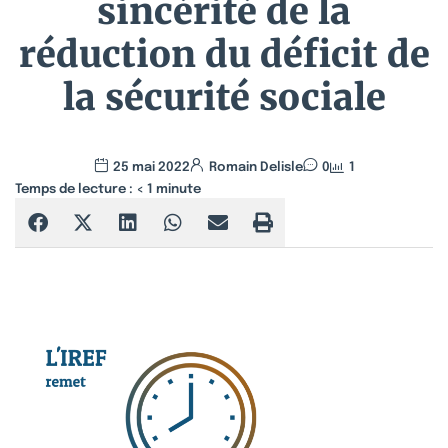
sincérité de la
réduction du déficit de
la sécurité sociale
25 mai 2022
Romain Delisle
0
1
Temps de lecture :
< 1
minute