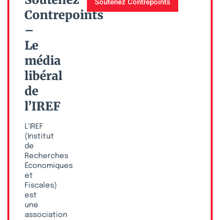
Soutenez Contrepoints
Contrepoints
–
Le
média
libéral
de
l’IREF
L’IREF
(Institut
de
Recherches
Économiques
et
Fiscales)
est
une
association