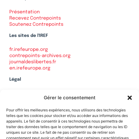
Présentation
Recevez Contrepoints
Soutenez Contrepoints
Les sites de l'IREF
fr.irefeurope.org
contrepoints-archives.org
journaldeslibertes.fr
en.irefeurope.org
Légal
Mentions légales
Gérer le consentement
Politique de confidentialité
Plan du site
Pour offrir les meilleures expériences, nous utilisons des technologies
telles que les cookies pour stocker et/ou accéder aux informations des
appareils. Le fait de consentir à ces technologies nous permettra de
traiter des données telles que le comportement de navigation ou les ID
uniques sur ce site. Le fait de ne pas consentir ou de retirer son
Soutenez Contrepoints
consentement peut avoir un effet négatif sur certaines caractéristiques