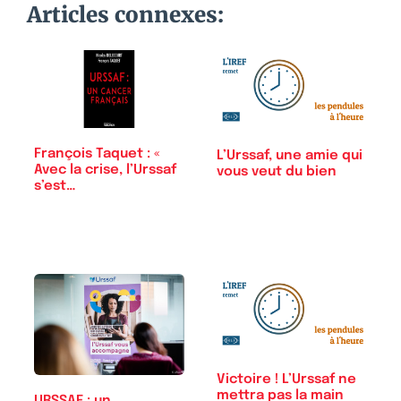
Articles connexes:
François Taquet : «
L’Urssaf, une amie qui
Avec la crise, l’Urssaf
vous veut du bien
s’est…
Victoire ! L’Urssaf ne
mettra pas la main
URSSAF : un