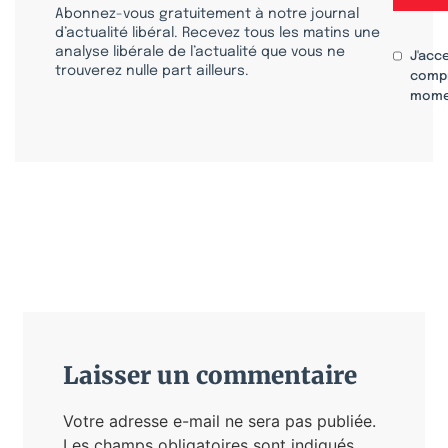
Abonnez-vous gratuitement à notre journal
d’actualité libéral. Recevez tous les matins une
analyse libérale de l’actualité que vous ne
J'acc
trouverez nulle part ailleurs.
compr
mome
Laisser un commentaire
Votre adresse e-mail ne sera pas publiée.
Les champs obligatoires sont indiqués