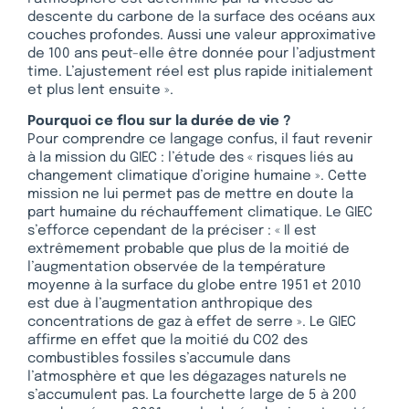
descente du carbone de la surface des océans aux
couches profondes. Aussi une valeur approximative
de 100 ans peut-elle être donnée pour l’adjustment
time. L’ajustement réel est plus rapide initialement
et plus lent ensuite ».
Pourquoi ce flou sur la durée de vie ?
Pour comprendre ce langage confus, il faut revenir
à la mission du GIEC : l’étude des « risques liés au
changement climatique d’origine humaine ». Cette
mission ne lui permet pas de mettre en doute la
part humaine du réchauffement climatique. Le GIEC
s’efforce cependant de la préciser : « Il est
extrêmement probable que plus de la moitié de
l’augmentation observée de la température
moyenne à la surface du globe entre 1951 et 2010
est due à l’augmentation anthropique des
concentrations de gaz à effet de serre ». Le GIEC
affirme en effet que la moitié du CO2 des
combustibles fossiles s’accumule dans
l’atmosphère et que les dégazages naturels ne
s’accumulent pas. La fourchette large de 5 à 200