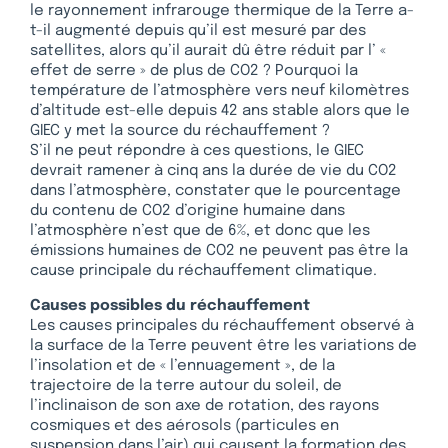
le rayonnement infrarouge thermique de la Terre a-
t-il augmenté depuis qu’il est mesuré par des
satellites, alors qu’il aurait dû être réduit par l’ «
effet de serre » de plus de CO2 ? Pourquoi la
température de l’atmosphère vers neuf kilomètres
d’altitude est-elle depuis 42 ans stable alors que le
GIEC y met la source du réchauffement ?
S’il ne peut répondre à ces questions, le GIEC
devrait ramener à cinq ans la durée de vie du CO2
dans l’atmosphère, constater que le pourcentage
du contenu de CO2 d’origine humaine dans
l’atmosphère n’est que de 6%, et donc que les
émissions humaines de CO2 ne peuvent pas être la
cause principale du réchauffement climatique.
Causes possibles du réchauffement
Les causes principales du réchauffement observé à
la surface de la Terre peuvent être les variations de
l’insolation et de « l’ennuagement », de la
trajectoire de la terre autour du soleil, de
l’inclinaison de son axe de rotation, des rayons
cosmiques et des aérosols (particules en
suspension dans l’air) qui causent la formation des