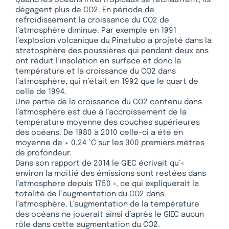
Quand les océans intertropicaux se réchauffent, ils
dégagent plus de CO2. En période de
refroidissement la croissance du CO2 de
l’atmosphère diminue. Par exemple en 1991
l’explosion volcanique du Pinatubo a projeté dans la
stratosphère des poussières qui pendant deux ans
ont réduit l’insolation en surface et donc la
température et la croissance du CO2 dans
l’atmosphère, qui n’était en 1992 que le quart de
celle de 1994.
Une partie de la croissance du CO2 contenu dans
l’atmosphère est due à l’accroissement de la
température moyenne des couches supérieures
des océans. De 1980 à 2010 celle-ci a été en
moyenne de + 0,24 °C sur les 300 premiers mètres
de profondeur.
Dans son rapport de 2014 le GIEC écrivait qu’«
environ la moitié des émissions sont restées dans
l’atmosphère depuis 1750 », ce qui expliquerait la
totalité de l’augmentation du CO2 dans
l’atmosphère. L’augmentation de la température
des océans ne jouerait ainsi d’après le GIEC aucun
rôle dans cette augmentation du CO2.