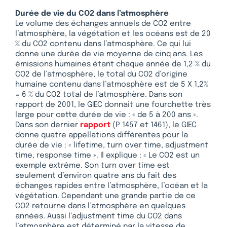
Durée de vie du CO2 dans l’atmosphère
Le volume des échanges annuels de CO2 entre
l’atmosphère, la végétation et les océans est de 20
% du CO2 contenu dans l’atmosphère. Ce qui lui
donne une durée de vie moyenne de cinq ans. Les
émissions humaines étant chaque année de 1,2 % du
CO2 de l’atmosphère, le total du CO2 d’origine
humaine contenu dans l’atmosphère est de 5 X 1,2%
= 6 % du CO2 total de l’atmosphère. Dans son
rapport de 2001, le GIEC donnait une fourchette très
large pour cette durée de vie : « de 5 à 200 ans ».
Dans son dernier
rapport
(P 1457 et 1461), le GIEC
donne quatre appellations différentes pour la
durée de vie : « lifetime, turn over time, adjustment
time, response time ». Il explique : « Le CO2 est un
exemple extrême. Son turn over time est
seulement d’environ quatre ans du fait des
échanges rapides entre l’atmosphère, l’océan et la
végétation. Cependant une grande partie de ce
CO2 retourne dans l’atmosphère en quelques
années. Aussi l’adjustment time du CO2 dans
l’atmosphère est déterminé par la vitesse de