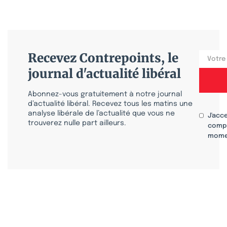
Recevez Contrepoints, le
journal d'actualité libéral
Abonnez-vous gratuitement à notre journal
d’actualité libéral. Recevez tous les matins une
analyse libérale de l’actualité que vous ne
J'acc
trouverez nulle part ailleurs.
compr
mome