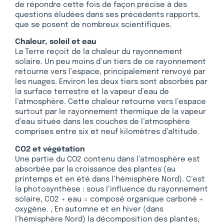
de répondre cette fois de façon précise à des
questions éludées dans ses précédents rapports,
que se posent de nombreux scientifiques.
Chaleur, soleil et eau
La Terre reçoit de la chaleur du rayonnement
solaire. Un peu moins d’un tiers de ce rayonnement
retourne vers l’espace, principalement renvoyé par
les nuages. Environ les deux tiers sont absorbés par
la surface terrestre et la vapeur d’eau de
l’atmosphère. Cette chaleur retourne vers l’espace
surtout par le rayonnement thermique de la vapeur
d’eau située dans les couches de l’atmosphère
comprises entre six et neuf kilomètres d’altitude.
CO2 et végétation
Une partie du CO2 contenu dans l’atmosphère est
absorbée par la croissance des plantes (au
printemps et en été dans l’hémisphère Nord). C’est
la photosynthèse : sous l’influence du rayonnement
solaire, CO2 + eau = composé organique carboné +
oxygène. , En automne et en hiver (dans
l’hémisphère Nord) la décomposition des plantes,