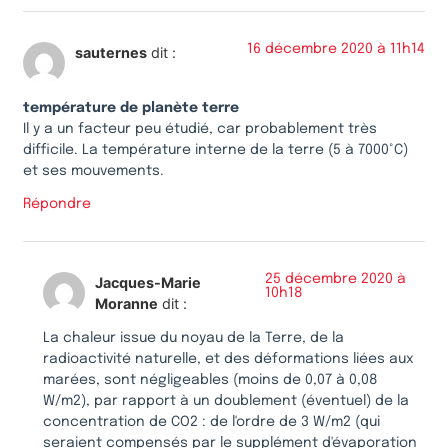
16 décembre 2020 à 11h14
sauternes
dit :
température de planète terre
Il y a un facteur peu étudié, car probablement très
difficile. La température interne de la terre (5 à 7000°C)
et ses mouvements.
Répondre
25 décembre 2020 à
Jacques-Marie
10h18
Moranne
dit :
La chaleur issue du noyau de la Terre, de la
radioactivité naturelle, et des déformations liées aux
marées, sont négligeables (moins de 0,07 à 0,08
W/m2), par rapport à un doublement (éventuel) de la
concentration de CO2 : de l'ordre de 3 W/m2 (qui
seraient compensés par le supplément d'évaporation