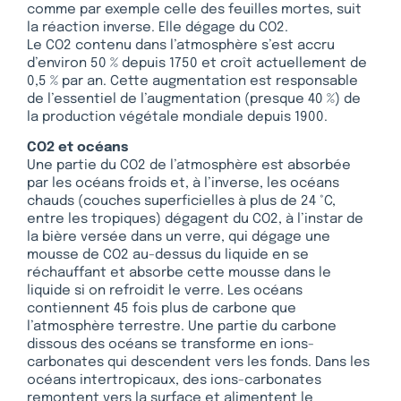
comme par exemple celle des feuilles mortes, suit
la réaction inverse. Elle dégage du CO2.
Le CO2 contenu dans l’atmosphère s’est accru
d’environ 50 % depuis 1750 et croît actuellement de
0,5 % par an. Cette augmentation est responsable
de l’essentiel de l’augmentation (presque 40 %) de
la production végétale mondiale depuis 1900.
CO2 et océans
Une partie du CO2 de l’atmosphère est absorbée
par les océans froids et, à l’inverse, les océans
chauds (couches superficielles à plus de 24 °C,
entre les tropiques) dégagent du CO2, à l’instar de
la bière versée dans un verre, qui dégage une
mousse de CO2 au-dessus du liquide en se
réchauffant et absorbe cette mousse dans le
liquide si on refroidit le verre. Les océans
contiennent 45 fois plus de carbone que
l’atmosphère terrestre. Une partie du carbone
dissous des océans se transforme en ions-
carbonates qui descendent vers les fonds. Dans les
océans intertropicaux, des ions-carbonates
remontent vers la surface et alimentent le