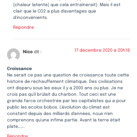
(chaleur latente) que cela entraînerait). Mais il est
clair que le CO2 a plus d'avantages que
d'inconvénients.
Répondre
17 décembre 2020 à 20h18
Nico
dit :
Croissance
Ne serait ce pas une question de croissance toute cette
histoire de réchauffement climatique. Des civilisations
ont disparu sous les eaux il y a 2000 ans ou plus. Je ne
crois pas qu'il brûlait du charbon. Tout ceci est une
grande farce orchestrée par les capitalistes qui a pour
public les ecolos bobos. L'évolution du climat est
constant depuis des milliards d'années, nous n'en
comprenons qu'une infime partie. Avant la terre était
plate…….
Répondre