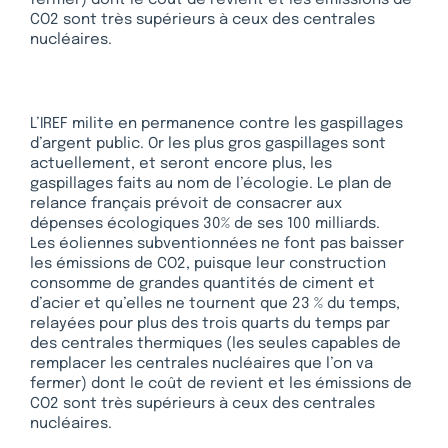
fermer) dont le coût de revient et les émissions de
CO2 sont très supérieurs à ceux des centrales
nucléaires.
L’IREF milite en permanence contre les gaspillages
d’argent public. Or les plus gros gaspillages sont
actuellement, et seront encore plus, les
gaspillages faits au nom de l’écologie. Le plan de
relance français prévoit de consacrer aux
dépenses écologiques 30% de ses 100 milliards.
Les éoliennes subventionnées ne font pas baisser
les émissions de CO2, puisque leur construction
consomme de grandes quantités de ciment et
d’acier et qu’elles ne tournent que 23 % du temps,
relayées pour plus des trois quarts du temps par
des centrales thermiques (les seules capables de
remplacer les centrales nucléaires que l’on va
fermer) dont le coût de revient et les émissions de
CO2 sont très supérieurs à ceux des centrales
nucléaires.