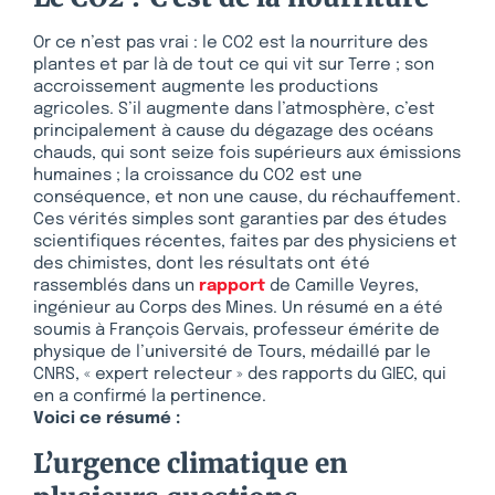
Or ce n’est pas vrai : le CO2 est la nourriture des
plantes et par là de tout ce qui vit sur Terre ; son
accroissement augmente les productions
agricoles. S’il augmente dans l’atmosphère, c’est
principalement à cause du dégazage des océans
chauds, qui sont seize fois supérieurs aux émissions
humaines ; la croissance du CO2 est une
conséquence, et non une cause, du réchauffement.
Ces vérités simples sont garanties par des études
scientifiques récentes, faites par des physiciens et
des chimistes, dont les résultats ont été
rassemblés dans un
rapport
de Camille Veyres,
ingénieur au Corps des Mines. Un résumé en a été
soumis à François Gervais, professeur émérite de
physique de l’université de Tours, médaillé par le
CNRS, « expert relecteur » des rapports du GIEC, qui
en a confirmé la pertinence.
Voici ce résumé :
L’urgence climatique en