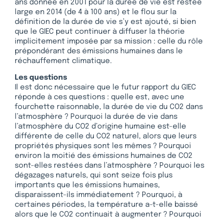
ans donnée en 2001 pour la durée de vie est restée
large en 2014 (de 4 à 100 ans) et le flou sur la
définition de la durée de vie s’y est ajouté, si bien
que le GIEC peut continuer à diffuser la théorie
implicitement imposée par sa mission : celle du rôle
prépondérant des émissions humaines dans le
réchauffement climatique.
Les questions
Il est donc nécessaire que le futur rapport du GIEC
réponde à ces questions : quelle est, avec une
fourchette raisonnable, la durée de vie du CO2 dans
l’atmosphère ? Pourquoi la durée de vie dans
l’atmosphère du CO2 d’origine humaine est-elle
différente de celle du CO2 naturel, alors que leurs
propriétés physiques sont les mêmes ? Pourquoi
environ la moitié des émissions humaines de CO2
sont-elles restées dans l’atmosphère ? Pourquoi les
dégazages naturels, qui sont seize fois plus
importants que les émissions humaines,
disparaissent-ils immédiatement ? Pourquoi, à
certaines périodes, la température a-t-elle baissé
alors que le CO2 continuait à augmenter ? Pourquoi