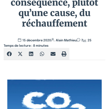
conséquence, plutôt
qu’une cause, du
réchauffement
15 décembre 2020
Alain Mathieu
7
25
Temps de lecture :
8
minutes