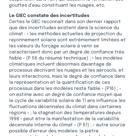
gouttes d’eau constituant les nuages, etc.
Le GIEC constate des incertitudes
Certes le GIEC reconnaît dans son dernier rapport
que des incertitudes existent dans la science du
climat : « les méthodes actuelles de projection du
rayonnement solaire sont extrêmement limitées et
les valeurs du forçage solaire à venir se
caractérisent donc par un degré de confiance très
faible » (P 56 du résumé technique) ; « les modèles
climatiques incluent désormais davantage de
processus décrivant les nuages et les aérosols, et
leurs interactions, mais le degré de confiance dans
la représentation et la quantification de ces
processus dans les modèles reste faible » (P16) ; «
on estime avec un degré de confiance moyen que
le cycle de variabilité solaire de 11 ans influence les
fluctuations décennales du climat dans certaines
régions » ; la stagnation des températures depuis
1998 « peut être la manifestation de la variabilité
décennale interne du climat » (P 61) ; « autre source
possible d’erreur des modèles: la piètre