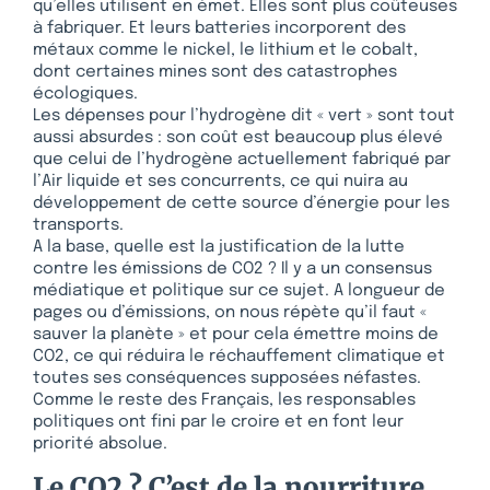
qu’elles utilisent en émet. Elles sont plus coûteuses
à fabriquer. Et leurs batteries incorporent des
métaux comme le nickel, le lithium et le cobalt,
dont certaines mines sont des catastrophes
écologiques.
Les dépenses pour l’hydrogène dit « vert » sont tout
aussi absurdes : son coût est beaucoup plus élevé
que celui de l’hydrogène actuellement fabriqué par
l’Air liquide et ses concurrents, ce qui nuira au
développement de cette source d’énergie pour les
transports.
A la base, quelle est la justification de la lutte
contre les émissions de CO2 ? Il y a un consensus
médiatique et politique sur ce sujet. A longueur de
pages ou d’émissions, on nous répète qu’il faut «
sauver la planète » et pour cela émettre moins de
CO2, ce qui réduira le réchauffement climatique et
toutes ses conséquences supposées néfastes.
Comme le reste des Français, les responsables
politiques ont fini par le croire et en font leur
priorité absolue.
Le CO2 ? C’est de la nourriture