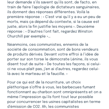
leur demande s’ils savent qu’ils sont, de facto, en
train de faire l’apologie de dictateurs sanguinaires,
ils donnent des réponses différentes. Voilà la
première réponse : « C’est vrai qu’il y a eu un peu de
morts, mais ça dépend du contexte, si la cause est
juste, alors la fin justifie les moyens ». Deuxième
réponse : « D’autres l’ont fait, regardez Winston
Churchill par exemple »…
Néanmoins, ces communistes, ennemis de la
société de consommation, sont de bons vendeurs
de produits dérivés. Devant votre effroi à l’idée de
porter sur son torse le démocrate Lénine, ils vous
disent tout de suite « De toutes les façons, si celui-
ci ne vous plaît pas, j’en ai d’autres, regardez celui-
là avec le marteau et la faucille. »
Pour ce qui est de la nourriture, un choix
pléthorique s’offre à vous, les barbecues fumant
fonctionnant au charbon sont omniprésents et on a
même l’impression qu’ils font tout leur possible
pour concurrencer les usines capitalistes en terme
d’émission de CO2. Ah, les communistes