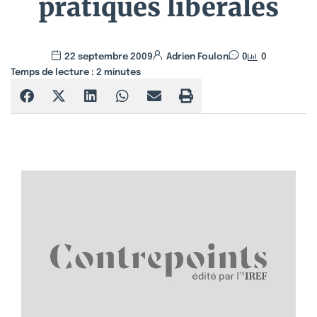
pratiques libérales
22 septembre 2009
Adrien Foulon
0
0
Temps de lecture :
2
minutes