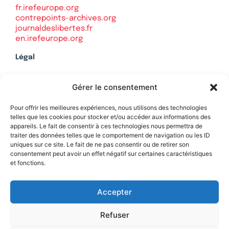
fr.irefeurope.org
contrepoints-archives.org
journaldeslibertes.fr
en.irefeurope.org
Légal
Mentions légales
Gérer le consentement
Politique de confidentialité
Plan du site
Pour offrir les meilleures expériences, nous utilisons des technologies
telles que les cookies pour stocker et/ou accéder aux informations des
appareils. Le fait de consentir à ces technologies nous permettra de
traiter des données telles que le comportement de navigation ou les ID
uniques sur ce site. Le fait de ne pas consentir ou de retirer son
Soutenez Contrepoints
consentement peut avoir un effet négatif sur certaines caractéristiques
et fonctions.
Contact
Accepter
Refuser