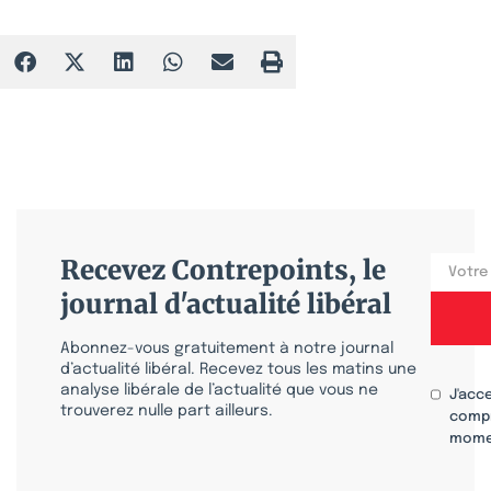
Recevez Contrepoints, le
journal d'actualité libéral
Abonnez-vous gratuitement à notre journal
d’actualité libéral. Recevez tous les matins une
analyse libérale de l’actualité que vous ne
J'acc
trouverez nulle part ailleurs.
compr
mome