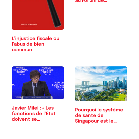
au Forum de…
L’injustice fiscale ou
l’abus de bien
commun
Javier Milei : « Les
Pourquoi le système
fonctions de l’État
de santé de
doivent se…
Singapour est le…