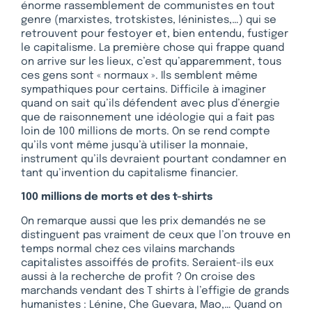
énorme rassemblement de communistes en tout
genre (marxistes, trotskistes, léninistes,…) qui se
retrouvent pour festoyer et, bien entendu, fustiger
le capitalisme. La première chose qui frappe quand
on arrive sur les lieux, c’est qu’apparemment, tous
ces gens sont « normaux ». Ils semblent même
sympathiques pour certains. Difficile à imaginer
quand on sait qu’ils défendent avec plus d’énergie
que de raisonnement une idéologie qui a fait pas
loin de 100 millions de morts. On se rend compte
qu’ils vont même jusqu’à utiliser la monnaie,
instrument qu’ils devraient pourtant condamner en
tant qu’invention du capitalisme financier.
100 millions de morts et des t-shirts
On remarque aussi que les prix demandés ne se
distinguent pas vraiment de ceux que l’on trouve en
temps normal chez ces vilains marchands
capitalistes assoiffés de profits. Seraient-ils eux
aussi à la recherche de profit ? On croise des
marchands vendant des T shirts à l’effigie de grands
humanistes : Lénine, Che Guevara, Mao,… Quand on