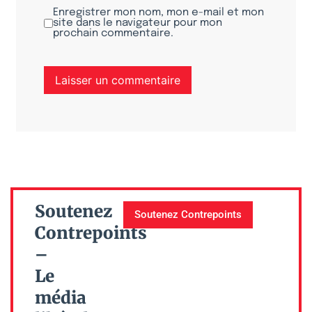
Enregistrer mon nom, mon e-mail et mon
site dans le navigateur pour mon
prochain commentaire.
Soutenez
Soutenez Contrepoints
Contrepoints
–
Le
média