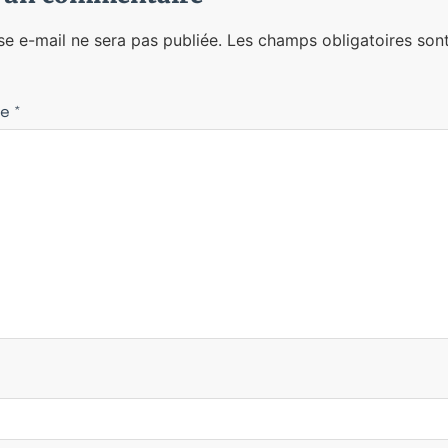
se e-mail ne sera pas publiée.
Les champs obligatoires sont
re
*