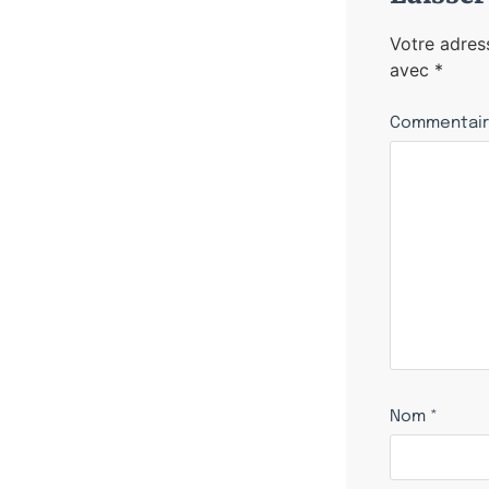
Votre adres
avec
*
Commentai
Nom
*