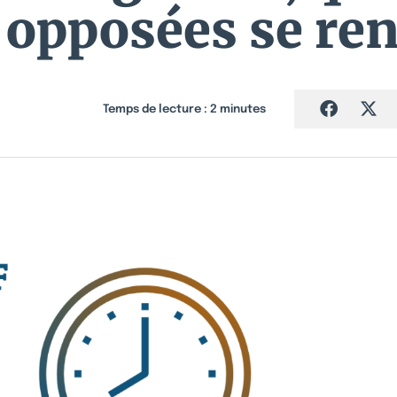
 opposées se re
Temps de lecture :
2
minutes