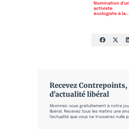
Nomination d'u
activiste
écologiste à la
tête de…
Recevez Contrepoints, 
d'actualité libéral
Abonnez-vous gratuitement à notre jour
libéral. Recevez tous les matins une ana
l’actualité que vous ne trouverez nulle pa