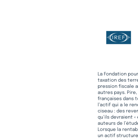
La Fondation pour
taxation des terr
pression fiscale 
autres pays. Pire
françaises dans t
l’actif qui a le r
ciseau : des reve
qu’ils devraient «
auteurs de l’étud
Lorsque la rentabi
un actif structure