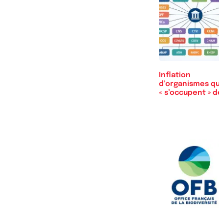
Inflation
d’organismes qu
« s’occupent » d
la…