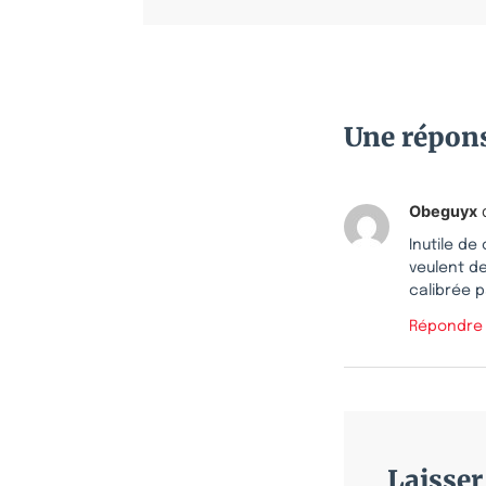
Une répon
Obeguyx
Inutile de
veulent d
calibrée p
Répondre
Laisse