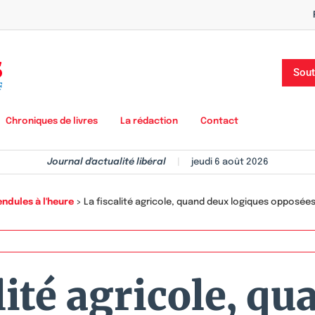
Sout
Chroniques de livres
La rédaction
Contact
Journal d'actualité libéral
|
jeudi 6 août 2026
endules à l'heure
>
La fiscalité agricole, quand deux logiques opposée
lité agricole, q