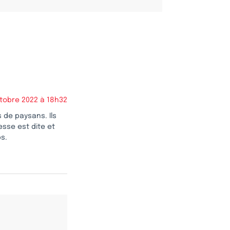
tobre 2022 à 18h32
 de paysans. Ils
sse est dite et
ps.