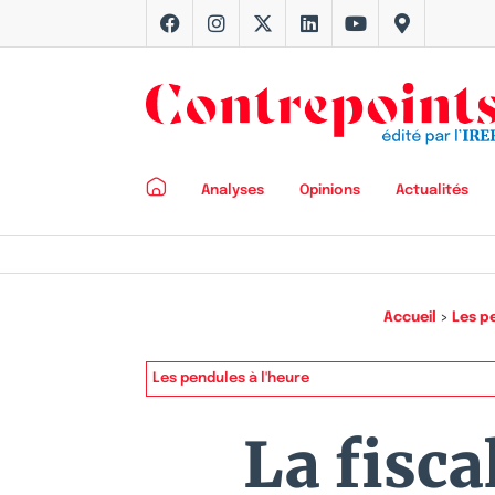
Analyses
Opinions
Actualités
Accueil
>
Les p
Les pendules à l'heure
La fisca