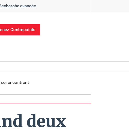
Recherche avancée
enez Contrepoints
s se rencontrent
uand deux