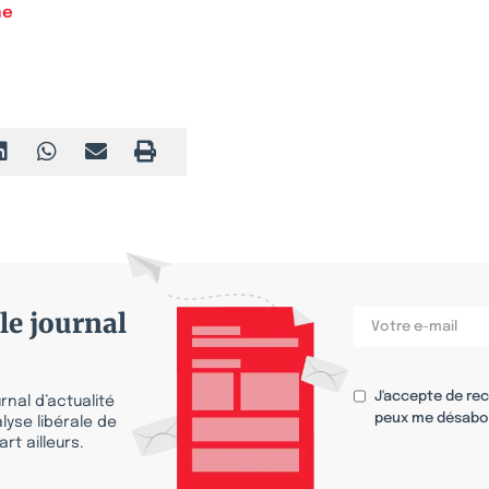
ne
le journal
J'accepte de re
nal d’actualité
peux me désabo
lyse libérale de
rt ailleurs.