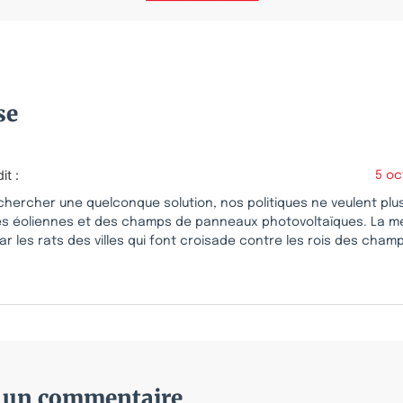
se
dit :
5 oc
 chercher une quelconque solution, nos politiques ne veulent plus
es éoliennes et des champs de panneaux photovoltaïques. La me
ar les rats des villes qui font croisade contre les rois des cham
r un commentaire