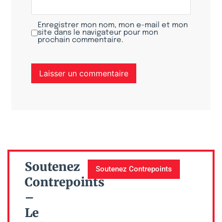
Enregistrer mon nom, mon e-mail et mon
site dans le navigateur pour mon
prochain commentaire.
Soutenez
Soutenez Contrepoints
Contrepoints
–
Le