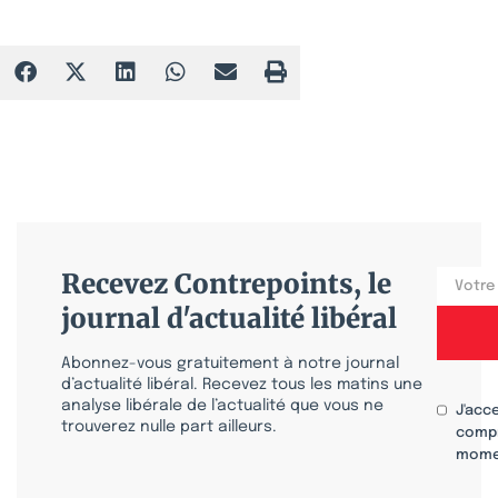
Recevez Contrepoints, le
journal d'actualité libéral
Abonnez-vous gratuitement à notre journal
d’actualité libéral. Recevez tous les matins une
analyse libérale de l’actualité que vous ne
J'acc
trouverez nulle part ailleurs.
compr
mome