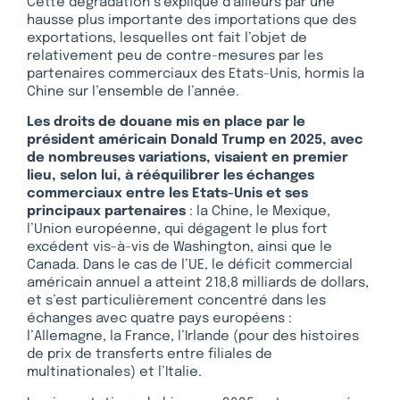
Cette dégradation s’explique d’ailleurs par une
hausse plus importante des importations que des
exportations, lesquelles ont fait l’objet de
relativement peu de contre-mesures par les
partenaires commerciaux des Etats-Unis, hormis la
Chine sur l’ensemble de l’année.
Les droits de douane mis en place par le
président américain Donald Trump en 2025, avec
de nombreuses variations, visaient en premier
lieu, selon lui, à rééquilibrer les échanges
commerciaux entre les Etats-Unis et ses
principaux partenaires
: la Chine, le Mexique,
l’Union européenne, qui dégagent le plus fort
excédent vis-à-vis de Washington, ainsi que le
Canada. Dans le cas de l’UE, le déficit commercial
américain annuel a atteint 218,8 milliards de dollars,
et s’est particulièrement concentré dans les
échanges avec quatre pays européens :
l’Allemagne, la France, l’Irlande (pour des histoires
de prix de transferts entre filiales de
multinationales) et l’Italie.