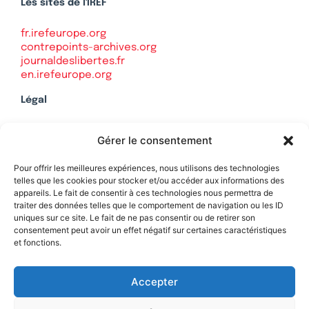
Les sites de l'IREF
fr.irefeurope.org
contrepoints-archives.org
journaldeslibertes.fr
en.irefeurope.org
Légal
Mentions légales
Gérer le consentement
Politique de confidentialité
Plan du site
Pour offrir les meilleures expériences, nous utilisons des technologies
telles que les cookies pour stocker et/ou accéder aux informations des
appareils. Le fait de consentir à ces technologies nous permettra de
traiter des données telles que le comportement de navigation ou les ID
uniques sur ce site. Le fait de ne pas consentir ou de retirer son
Soutenez Contrepoints
consentement peut avoir un effet négatif sur certaines caractéristiques
et fonctions.
Contact
Accepter