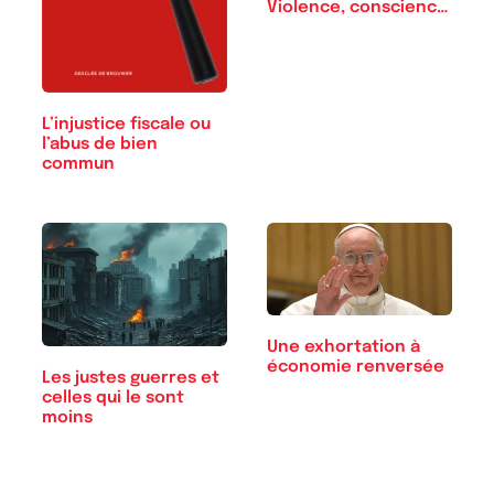
Violence, conscience
et LIBERTÉ
L’injustice fiscale ou
l’abus de bien
commun
Une exhortation à
économie renversée
Les justes guerres et
celles qui le sont
moins