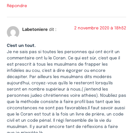
Répondre
2 novembre 2020 à 18h52
Labetoniere
dit :
C'est un tout.
Je ne sais pas si toutes les personnes qui ont écrit un
commentaire ont lu le Coran. Ce qui est sûr, c'est que il
est prescrit à tous les musulmans de frapper les
infidèles au cou, c'est à dire égorger ou encore
décapiter. Par ailleurs les musulmans dits modérés
aujourd'hui, croyez-vous qu'ils le resteront lorsqu'ils
seront en nombre supérieur à nous,( j'entend les
personnes judeo chrétiennes voire athées). N'oubliez pas
que la méthode consiste à faire profil bas tant que les
circonstances ne sont pas favorables.Il faut savoir aussi
que le Coran est tout à la fois un livre de prière, un code
civil et un code pénal. Il régi l'ensemble de la vie du
musulman. Il y aurait encore tant de réflexions à faire
que je m'arrête là.