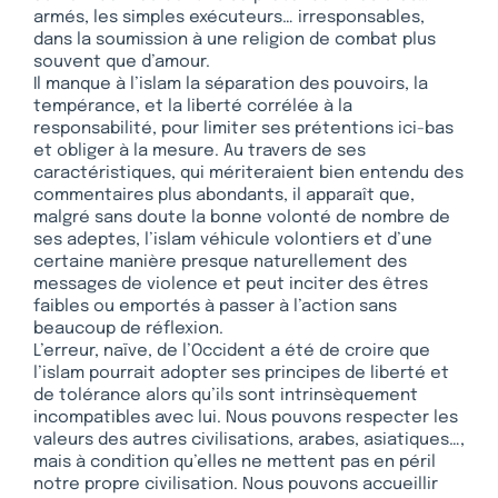
armés, les simples exécuteurs… irresponsables,
dans la soumission à une religion de combat plus
souvent que d’amour.
Il manque à l’islam la séparation des pouvoirs, la
tempérance, et la liberté corrélée à la
responsabilité, pour limiter ses prétentions ici-bas
et obliger à la mesure. Au travers de ses
caractéristiques, qui mériteraient bien entendu des
commentaires plus abondants, il apparaît que,
malgré sans doute la bonne volonté de nombre de
ses adeptes, l’islam véhicule volontiers et d’une
certaine manière presque naturellement des
messages de violence et peut inciter des êtres
faibles ou emportés à passer à l’action sans
beaucoup de réflexion.
L’erreur, naïve, de l’Occident a été de croire que
l’islam pourrait adopter ses principes de liberté et
de tolérance alors qu’ils sont intrinsèquement
incompatibles avec lui. Nous pouvons respecter les
valeurs des autres civilisations, arabes, asiatiques…,
mais à condition qu’elles ne mettent pas en péril
notre propre civilisation. Nous pouvons accueillir