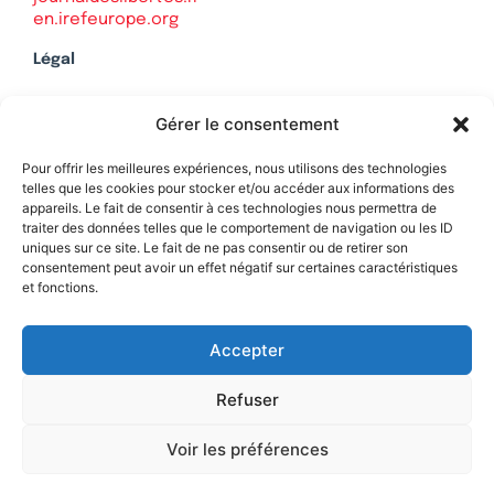
en.irefeurope.org
Légal
Mentions légales
Gérer le consentement
Politique de confidentialité
Plan du site
Pour offrir les meilleures expériences, nous utilisons des technologies
telles que les cookies pour stocker et/ou accéder aux informations des
appareils. Le fait de consentir à ces technologies nous permettra de
traiter des données telles que le comportement de navigation ou les ID
uniques sur ce site. Le fait de ne pas consentir ou de retirer son
Soutenez Contrepoints
consentement peut avoir un effet négatif sur certaines caractéristiques
et fonctions.
Contact
Accepter
Refuser
Voir les préférences