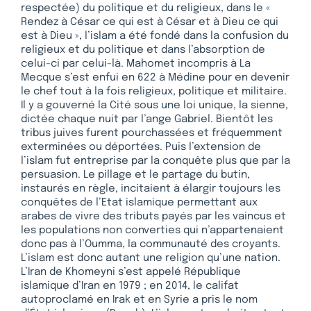
respectée) du politique et du religieux, dans le «
Rendez à César ce qui est à César et à Dieu ce qui
est à Dieu », l’islam a été fondé dans la confusion du
religieux et du politique et dans l’absorption de
celui-ci par celui-là. Mahomet incompris à La
Mecque s’est enfui en 622 à Médine pour en devenir
le chef tout à la fois religieux, politique et militaire.
Il y a gouverné la Cité sous une loi unique, la sienne,
dictée chaque nuit par l’ange Gabriel. Bientôt les
tribus juives furent pourchassées et fréquemment
exterminées ou déportées. Puis l’extension de
l’islam fut entreprise par la conquête plus que par la
persuasion. Le pillage et le partage du butin,
instaurés en règle, incitaient à élargir toujours les
conquêtes de l’Etat islamique permettant aux
arabes de vivre des tributs payés par les vaincus et
les populations non converties qui n’appartenaient
donc pas à l’Oumma, la communauté des croyants.
L’islam est donc autant une religion qu’une nation.
L’Iran de Khomeyni s’est appelé République
islamique d’Iran en 1979 ; en 2014, le califat
autoproclamé en Irak et en Syrie a pris le nom