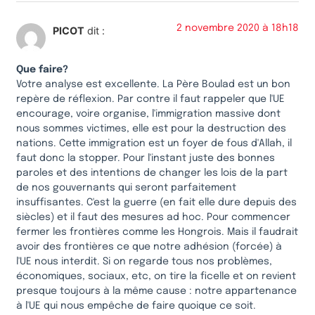
2 novembre 2020 à 18h18
PICOT
dit :
Que faire?
Votre analyse est excellente. La Père Boulad est un bon
repère de réflexion. Par contre il faut rappeler que l'UE
encourage, voire organise, l'immigration massive dont
nous sommes victimes, elle est pour la destruction des
nations. Cette immigration est un foyer de fous d'Allah, il
faut donc la stopper. Pour l'instant juste des bonnes
paroles et des intentions de changer les lois de la part
de nos gouvernants qui seront parfaitement
insuffisantes. C'est la guerre (en fait elle dure depuis des
siècles) et il faut des mesures ad hoc. Pour commencer
fermer les frontières comme les Hongrois. Mais il faudrait
avoir des frontières ce que notre adhésion (forcée) à
l'UE nous interdit. Si on regarde tous nos problèmes,
économiques, sociaux, etc, on tire la ficelle et on revient
presque toujours à la même cause : notre appartenance
à l'UE qui nous empêche de faire quoique ce soit.