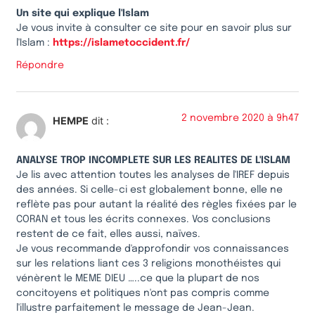
Un site qui explique l'Islam
Je vous invite à consulter ce site pour en savoir plus sur
l'Islam :
https://islametoccident.fr/
Répondre
2 novembre 2020 à 9h47
HEMPE
dit :
ANALYSE TROP INCOMPLETE SUR LES REALITES DE L'ISLAM
Je lis avec attention toutes les analyses de l'IREF depuis
des années. Si celle-ci est globalement bonne, elle ne
reflète pas pour autant la réalité des règles fixées par le
CORAN et tous les écrits connexes. Vos conclusions
restent de ce fait, elles aussi, naïves.
Je vous recommande d'approfondir vos connaissances
sur les relations liant ces 3 religions monothéistes qui
vénèrent le MEME DIEU …..ce que la plupart de nos
concitoyens et politiques n'ont pas compris comme
l'illustre parfaitement le message de Jean-Jean.