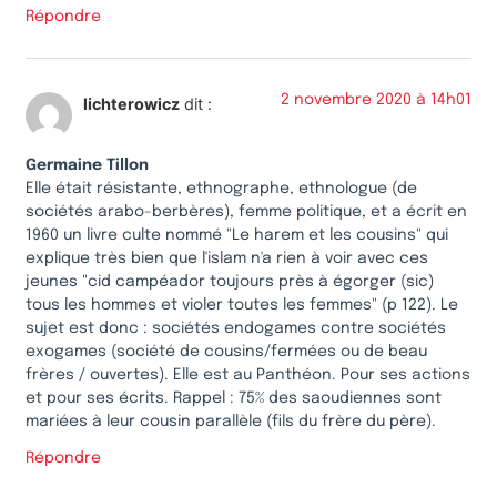
Répondre
2 novembre 2020 à 14h01
lichterowicz
dit :
Germaine Tillon
Elle était résistante, ethnographe, ethnologue (de
sociétés arabo-berbères), femme politique, et a écrit en
1960 un livre culte nommé "Le harem et les cousins" qui
explique très bien que l'islam n'a rien à voir avec ces
jeunes "cid campéador toujours près à égorger (sic)
tous les hommes et violer toutes les femmes" (p 122). Le
sujet est donc : sociétés endogames contre sociétés
exogames (société de cousins/fermées ou de beau
frères / ouvertes). Elle est au Panthéon. Pour ses actions
et pour ses écrits. Rappel : 75% des saoudiennes sont
mariées à leur cousin parallèle (fils du frère du père).
Répondre