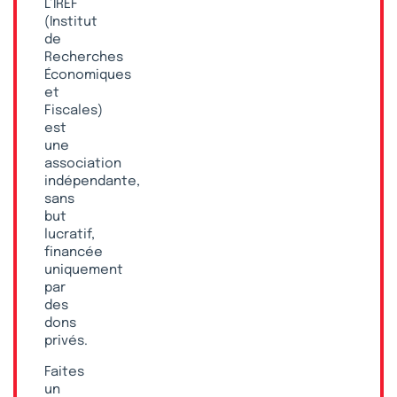
L’IREF
(Institut
de
Recherches
Économiques
et
Fiscales)
est
une
association
indépendante,
sans
but
lucratif,
financée
uniquement
par
des
dons
privés.
Faites
un