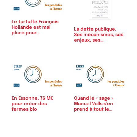
Le tartuffe François
Hollande est mal
La dette publique.
placé pour…
Ses mécanismes, ses
enjeux, ses…
En Essonne, 76 M€
Quand le « sage »
pour créer des
Manuel Valls s’en
fermes bio
prend à tout le
monde