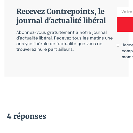
Recevez Contrepoints, le
journal d'actualité libéral
Abonnez-vous gratuitement à notre journal
d’actualité libéral. Recevez tous les matins une
analyse libérale de l’actualité que vous ne
J'acc
trouverez nulle part ailleurs.
compr
mome
4 réponses