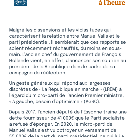
Malgré les dissensions et les vicissitudes qui
caractérisent la relation entre Manuel Valls et le
parti présidentiel, il semblerait que ces rapports se
soient récemment réchauffés, du moins en sous-
main. L’ancien chef du gouvernement de François
Hollande vient, en effet, d’annoncer son soutien au
président de la République dans le cadre de sa
campagne de réélection.
Un geste généreux qui répond aux largesses
discrètes de « La République en marche » (LREM) à
l’égard du micro-parti de l’ancien Premier ministre,
« A gauche, besoin d’optimisme » (AGBO).
Depuis 2017, l’ancien député de l’Essonne traîne une
dette fournisseur de 41 000€ que le Parti socialiste
a refusé d’éponger. En 2020, le micro-parti de
Manuel Valls s’est vu octroyer un versement de
55 000€ de la part du parti présidentiel, ce qui lui a