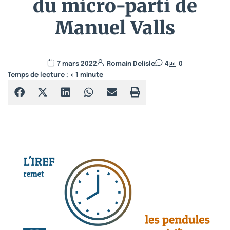
du micro-parti de
Manuel Valls
7 mars 2022
Romain Delisle
4
0
Temps de lecture :
< 1
minute