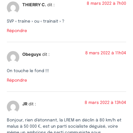
8 mars 2022 à 7h00
THIERRY C.
dit :
SVP « traîne » ou « traînait » ?
Répondre
8 mars 2022 à 11h04
Obeguyx
dit :
On touche le fond !!!
Répondre
8 mars 2022 à 13h04
JR
dit :
Bonjour, rien d’étonnant, la LREM en déclin à 80 km/h et
malus à 50 000 €, est un parti socialiste déguisé, voire
même un ambrions de parti communiste sous