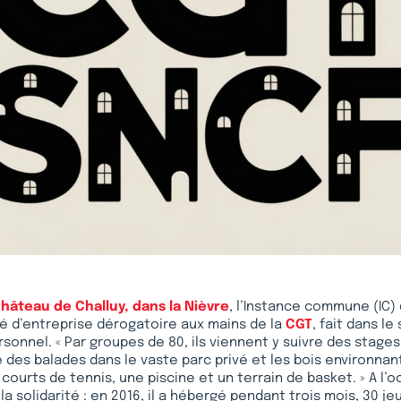
château de Challuy, dans la Nièvre
, l’Instance commune (IC)
té d’entreprise dérogatoire aux mains de la
CGT
, fait dans le
rsonnel. « Par groupes de 80, ils viennent y suivre des stages
re des balades dans le vaste parc privé et les bois environna
urts de tennis, une piscine et un terrain de basket. » A l’oc
la solidarité : en 2016, il a hébergé pendant trois mois, 30 j