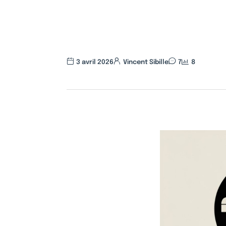
3 avril 2026
Vincent Sibille
7
8