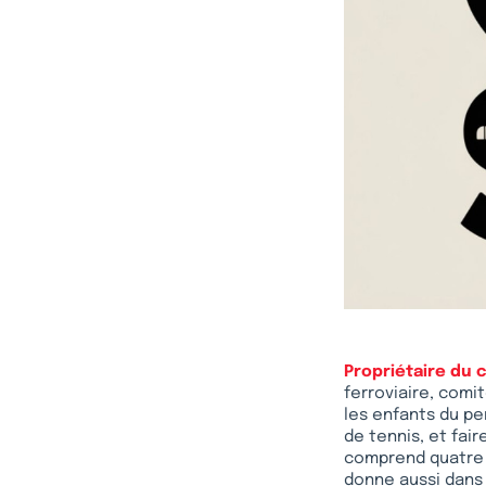
Propriétaire du 
ferroviaire, comi
les enfants du pe
de tennis, et fai
comprend quatre co
donne aussi dans 