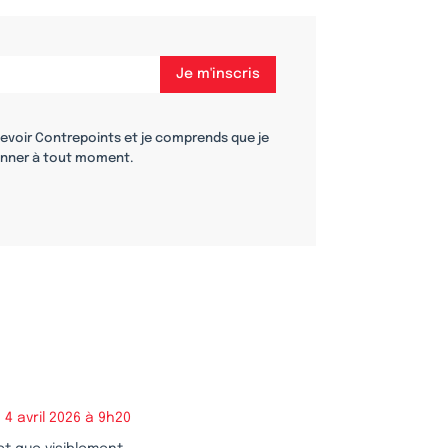
cevoir Contrepoints et je comprends que je
nner à tout moment.
4 avril 2026 à 9h20