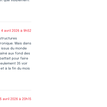
 et que visiblement
4 avril 2026 à 9h52
 structures
hronique. Mais dans
s issus du monde
traîné aux fond des
battait pour faire
seulement 35 voir
et à la fin du mois
5 avril 2026 à 20h15