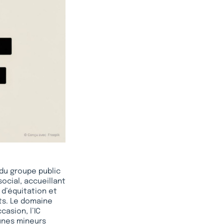
 du groupe public
 social, accueillant
 d’équitation et
nts. Le domaine
casion, l’IC
eunes mineurs