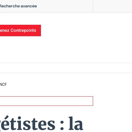
Recherche avancée
enez Contrepoints
SNCF
tistes : la