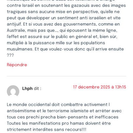
contre Israël en soutenant les gazaouis avec des images
tragiques sans aucune mise en perspective, qu’elle ne
peut que développer un sentiment anti israélien et vite
antijuif. Et si vous avez des gouvernements, comme en
Australie, mais pas que…, qui épousent la même ligne,
l’effet est assuré sur le public en général et, bien sûr,
multiplié à la puissance mille sur les populations
musulmanes. Et que voulez-vous donc qu’il arrive ensuite
???
Répondre
17 décembre 2025 à 13h15
Lhph
dit :
Le monde occidental doit combattre activement l
antisémitisme et le terrorisme islamiste et arrêter avec
tous ces prechi precha bien-pensants et inefficaces
Toutes les manifestations pro hamas doivent être
strictement interdites sans recours!!!!