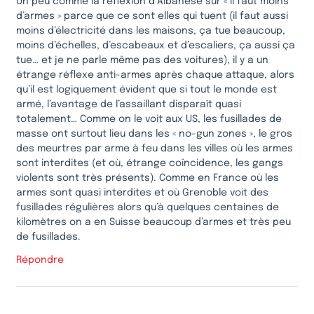
Un peu comme la réflexion d’Albanese sur « il faut moins
d’armes » parce que ce sont elles qui tuent (il faut aussi
moins d’électricité dans les maisons, ça tue beaucoup,
moins d’échelles, d’escabeaux et d’escaliers, ça aussi ça
tue… et je ne parle même pas des voitures), il y a un
étrange réflexe anti-armes après chaque attaque, alors
qu’il est logiquement évident que si tout le monde est
armé, l’avantage de l’assaillant disparaît quasi
totalement… Comme on le voit aux US, les fusillades de
masse ont surtout lieu dans les « no-gun zones », le gros
des meurtres par arme à feu dans les villes où les armes
sont interdites (et où, étrange coïncidence, les gangs
violents sont très présents). Comme en France où les
armes sont quasi interdites et où Grenoble voit des
fusillades régulières alors qu’à quelques centaines de
kilomètres on a en Suisse beaucoup d’armes et très peu
de fusillades.
Répondre