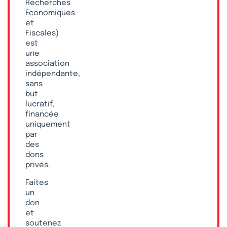
Recherches
Économiques
et
Fiscales)
est
une
association
indépendante,
sans
but
lucratif,
financée
uniquement
par
des
dons
privés.
Faites
un
don
et
soutenez