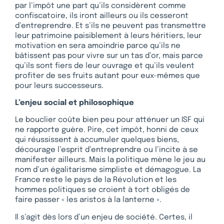
par l’impôt une part qu’ils considèrent comme
confiscatoire, ils iront ailleurs ou ils cesseront
d’entreprendre. Et s’ils ne peuvent pas transmettre
leur patrimoine paisiblement à leurs héritiers, leur
motivation en sera amoindrie parce qu’ils ne
bâtissent pas pour vivre sur un tas d’or, mais parce
qu’ils sont fiers de leur ouvrage et qu’ils veulent
profiter de ses fruits autant pour eux-mêmes que
pour leurs successeurs.
L’enjeu social et philosophique
Le bouclier coûte bien peu pour atténuer un ISF qui
ne rapporte guère. Pire, cet impôt, honni de ceux
qui réussissent à accumuler quelques biens,
décourage l’esprit d’entreprendre ou l’incite à se
manifester ailleurs. Mais la politique mène le jeu au
nom d’un égalitarisme simpliste et démagogue. La
France reste le pays de la Révolution et les
hommes politiques se croient à tort obligés de
faire passer « les aristos à la lanterne ».
Il s’agit dès lors d’un enjeu de société. Certes, il