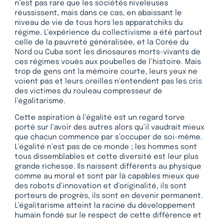
n’est pas rare que les sociétés niveleuses
réussissent, mais dans ce cas, en abaissant le
niveau de vie de tous hors les apparatchiks du
régime. L’expérience du collectivisme a été partout
celle de la pauvreté généralisée, et la Corée du
Nord ou Cuba sont les dinosaures morts-vivants de
ces régimes voués aux poubelles de l’histoire. Mais
trop de gens ont la mémoire courte, leurs yeux ne
voient pas et leurs oreilles n’entendent pas les cris
des victimes du rouleau compresseur de
l’égalitarisme.
Cette aspiration à l’égalité est un regard torve
porté sur l’avoir des autres alors qu’il vaudrait mieux
que chacun commence par s’occuper de soi-même.
L’égalité n’est pas de ce monde ; les hommes sont
tous dissemblables et cette diversité est leur plus
grande richesse. Ils naissent différents au physique
comme au moral et sont par là capables mieux que
des robots d’innovation et d’originalité, ils sont
porteurs de progrès, ils sont en devenir permanent.
L’égalitarisme atteint la racine du développement
humain fondé sur le respect de cette différence et