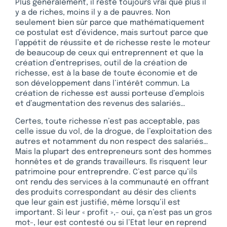
Plus généralement, il reste toujours vrai que plus il
y a de riches, moins il y a de pauvres. Non
seulement bien sûr parce que mathématiquement
ce postulat est d’évidence, mais surtout parce que
l’appétit de réussite et de richesse reste le moteur
de beaucoup de ceux qui entreprennent et que la
création d’entreprises, outil de la création de
richesse, est à la base de toute économie et de
son développement dans l’intérêt commun. La
création de richesse est aussi porteuse d’emplois
et d’augmentation des revenus des salariés…
Certes, toute richesse n’est pas acceptable, pas
celle issue du vol, de la drogue, de l’exploitation des
autres et notamment du non respect des salariés…
Mais la plupart des entrepreneurs sont des hommes
honnêtes et de grands travailleurs. Ils risquent leur
patrimoine pour entreprendre. C’est parce qu’ils
ont rendu des services à la communauté en offrant
des produits correspondant au désir des clients
que leur gain est justifié, même lorsqu’il est
important. Si leur « profit »,- oui, ça n’est pas un gros
mot-, leur est contesté ou si l’Etat leur en reprend