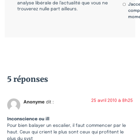
analyse libérale de l’actualité que vous ne
J'acc
trouverez nulle part ailleurs.
compr
mome
5 réponses
25 avril 2010 à 8h25
Anonyme
dit :
Inconscience ou ill
Pour bien balayer un escalier, il faut commencer par le
haut. Ceux qui crient le plus sont ceux qui profitent le
plus du syst