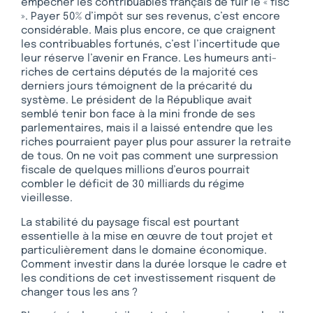
empêcher les contribuables français de fuir le « fisc
». Payer 50% d’impôt sur ses revenus, c’est encore
considérable. Mais plus encore, ce que craignent
les contribuables fortunés, c’est l’incertitude que
leur réserve l’avenir en France. Les humeurs anti-
riches de certains députés de la majorité ces
derniers jours témoignent de la précarité du
système. Le président de la République avait
semblé tenir bon face à la mini fronde de ses
parlementaires, mais il a laissé entendre que les
riches pourraient payer plus pour assurer la retraite
de tous. On ne voit pas comment une surpression
fiscale de quelques millions d’euros pourrait
combler le déficit de 30 milliards du régime
vieillesse.
La stabilité du paysage fiscal est pourtant
essentielle à la mise en œuvre de tout projet et
particulièrement dans le domaine économique.
Comment investir dans la durée lorsque le cadre et
les conditions de cet investissement risquent de
changer tous les ans ?