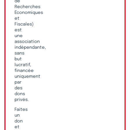
de
Recherches
Économiques
et
Fiscales)
est
une
association
indépendante,
sans
but
lucratif,
financée
uniquement
par
des
dons
privés.
Faites
un
don
et