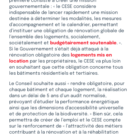
première consiste à créer une mission
gouvernementale : « le CESE considère
indispensable de lancer rapidement une mission
destinée à déterminer les modalités, les mesures
d’accompagnement et le calendrier, permettant
d’instituer une obligation de rénovation globale de
l’ensemble des logements, socialement,
sociétalement et
budgétairement soutenable
. ».
Si le Gouvernement s’était déjà attaqué à la
rénovation obligatoire des
logements mis en
location
par les propriétaires, le CESE va plus loin
en souhaitant que cette obligation concerne tous
les bâtiments résidentiels et tertiaires.
Le Conseil souhaite aussi « rendre obligatoire, pour
chaque bâtiment et chaque logement, la réalisation
dans un délai de 5 ans d’un audit normalisé,
prévoyant d’étudier la performance énergétique
ainsi que les dimensions d’accessibilité universelle
et de protection de la biodiversité. » Bien sûr, cela
permettra de créer de l’emploi et le CESE compte
sur le renforcement de « l’attractivité des métiers
contribuant à la rénovation et à la réhabilitation