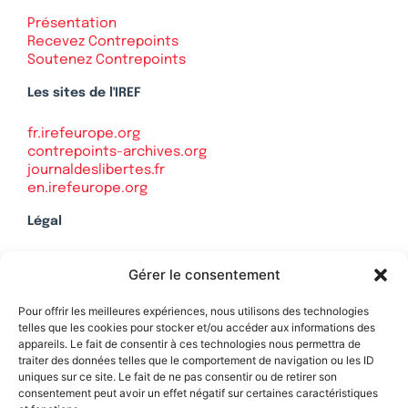
Présentation
Recevez Contrepoints
Soutenez Contrepoints
Les sites de l'IREF
fr.irefeurope.org
contrepoints-archives.org
journaldeslibertes.fr
en.irefeurope.org
Légal
Mentions légales
Gérer le consentement
Politique de confidentialité
Plan du site
Pour offrir les meilleures expériences, nous utilisons des technologies
telles que les cookies pour stocker et/ou accéder aux informations des
appareils. Le fait de consentir à ces technologies nous permettra de
traiter des données telles que le comportement de navigation ou les ID
uniques sur ce site. Le fait de ne pas consentir ou de retirer son
Soutenez Contrepoints
consentement peut avoir un effet négatif sur certaines caractéristiques