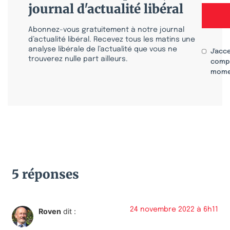
journal d'actualité libéral
Abonnez-vous gratuitement à notre journal
d’actualité libéral. Recevez tous les matins une
analyse libérale de l’actualité que vous ne
J'acc
trouverez nulle part ailleurs.
compr
mome
5 réponses
24 novembre 2022 à 6h11
Roven
dit :