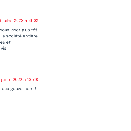
3 juillet 2022 à 8h02
vous lever plus tôt
la société entière
res et
vie.
 juillet 2022 à 18h10
 nous gouvernent !