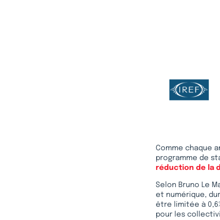
Comme chaque an
programme de sta
réduction de la
Selon Bruno Le Ma
et numérique, dur
être limitée à 0,
pour les collecti