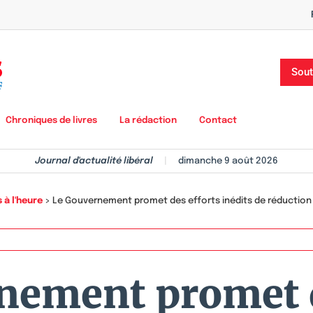
Sout
Chroniques de livres
La rédaction
Contact
Journal d'actualité libéral
|
dimanche 9 août 2026
 à l'heure
>
Le Gouvernement promet des efforts inédits de réduction 
nement promet d