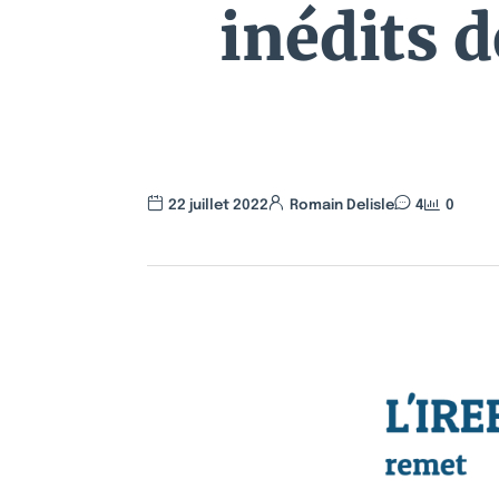
inédits 
22 juillet 2022
Romain Delisle
4
0