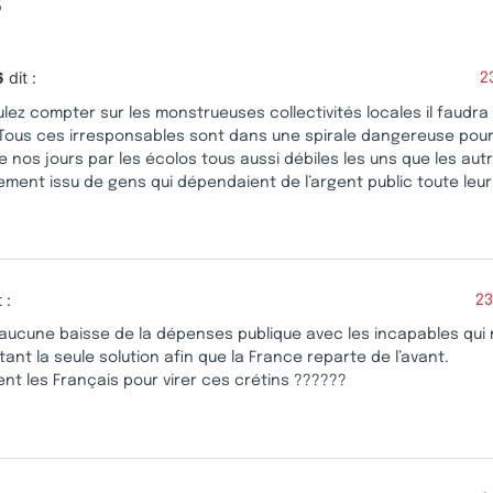
s
6
dit :
2
ulez compter sur les monstrueuses collectivités locales il faudra 
 Tous ces irresponsables sont dans une spirale dangereuse pour 
 nos jours par les écolos tous aussi débiles les uns que les aut
ement issu de gens qui dépendaient de l’argent public toute leur 
 :
23
a aucune baisse de la dépenses publique avec les incapables qui
tant la seule solution afin que la France reparte de l’avant.
nt les Français pour virer ces crétins ??????