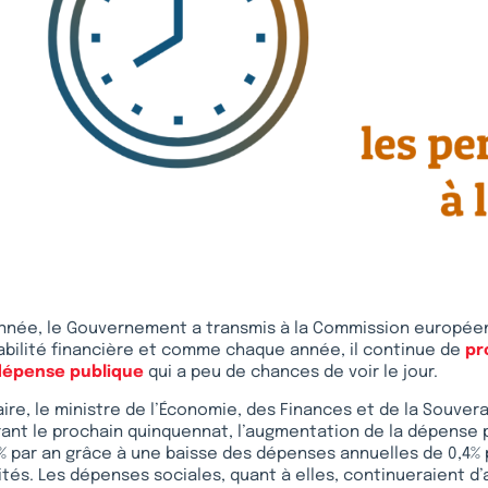
née, le Gouvernement a transmis à la Commission europée
bilité financière et comme chaque année, il continue de
pr
 dépense publique
qui a peu de chances de voir le jour.
ire, le ministre de l’Économie, des Finances et de la Souvera
ant le prochain quinquennat, l’augmentation de la dépense 
6% par an grâce à une baisse des dépenses annuelles de 0,4% p
vités. Les dépenses sociales, quant à elles, continueraient 