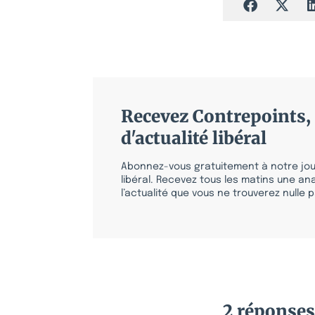
Recevez Contrepoints, 
d'actualité libéral
Abonnez-vous gratuitement à notre jour
libéral. Recevez tous les matins une ana
l’actualité que vous ne trouverez nulle pa
2 réponses