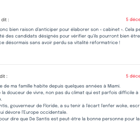
dit :
5 déc
onc bien raison d’anticiper pour élaborer son « cabinet ». Cela
lité des candidats désignés pour vérifier qu’ils pourront bien être
ce désormais sans avoir perdu sa vitalité réformatrice !
dit :
5 déc
 de ma famille habite depuis quelques années à Miami.
e la douceur de vivre, non pas du climat qui est parfois difficile 
.
tis, gouverneur de Floride, a su tenir à l’écart l’enfer woke, esc
qui dévore l’Europe occidentale.
 pour dire que De Santis est peut-être la bonne personne pour l