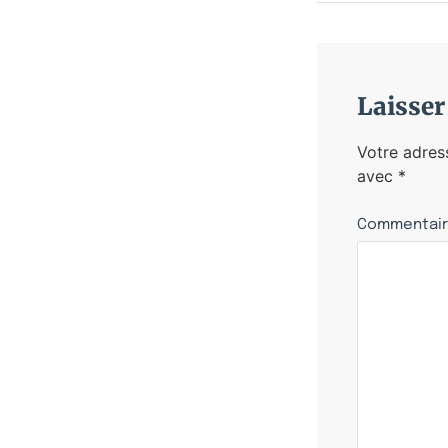
Laisse
Votre adres
avec
*
Commentai