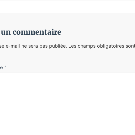
r un commentaire
se e-mail ne sera pas publiée.
Les champs obligatoires sont
re
*