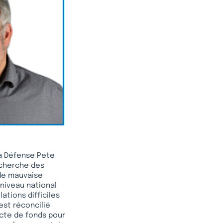
la Défense Pete
 cherche des
 de mauvaise
 niveau national
ations difficiles
est réconcilié
ecte de fonds pour