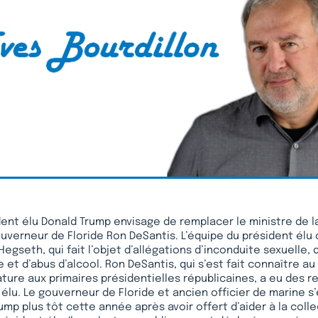
dent élu Donald Trump envisage de remplacer le ministre de 
uverneur de Floride Ron DeSantis. L’équipe du président élu
Hegseth, qui fait l’objet d’allégations d’inconduite sexuelle,
 et d’abus d’alcool. Ron DeSantis, qui s’est fait connaître au
ture aux primaires présidentielles républicaines, a eu des rel
 élu. Le gouverneur de Floride et ancien officier de marine s’
ump plus tôt cette année après avoir offert d’aider à la coll