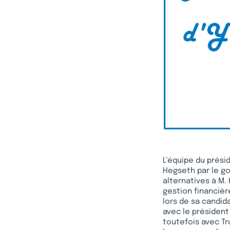
L’équipe du prési
Hegseth par le go
alternatives à M. 
gestion financière
lors de sa candida
avec le président
toutefois avec Tr