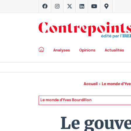
Analyses
Opinions
Actualités
Accueil
>
Le monde d'Yve
Le monde d'Yves Bourdillon
Le gouve