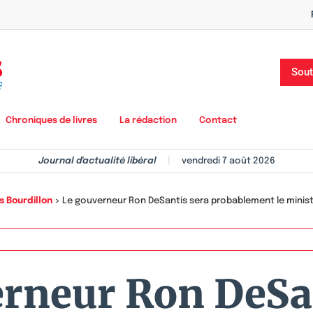
Sout
Chroniques de livres
La rédaction
Contact
Journal d'actualité libéral
|
vendredi 7 août 2026
s Bourdillon
>
Le gouverneur Ron DeSantis sera probablement le minist
rneur Ron DeSa