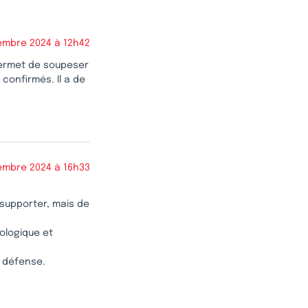
embre 2024 à 12h42
 permet de soupeser
 confirmés. Il a de
embre 2024 à 16h33
à supporter, mais de
rologique et
a défense.