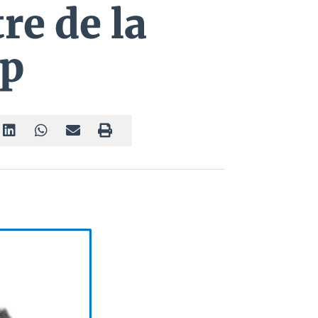
re de la
mp