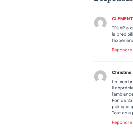
CLEMENT
TRUMP a d
la crédibi
l’expérien
Répondre
Christine
Un membre
Il appréci
l’ambiance
Ron de San
politique 
Tout cela
Répondre