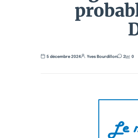
probabl
D
5 décembre 2024
Yves Bourdillon
2
0