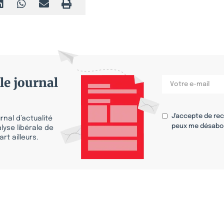
le journal
J'accepte de re
nal d’actualité
peux me désabo
lyse libérale de
rt ailleurs.