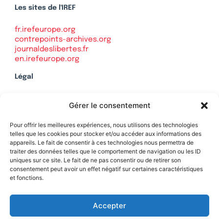
Les sites de l'IREF
fr.irefeurope.org
contrepoints-archives.org
journaldeslibertes.fr
en.irefeurope.org
Légal
Mentions légales
Gérer le consentement
Politique de confidentialité
Plan du site
Pour offrir les meilleures expériences, nous utilisons des technologies
telles que les cookies pour stocker et/ou accéder aux informations des
appareils. Le fait de consentir à ces technologies nous permettra de
traiter des données telles que le comportement de navigation ou les ID
uniques sur ce site. Le fait de ne pas consentir ou de retirer son
Soutenez Contrepoints
consentement peut avoir un effet négatif sur certaines caractéristiques
et fonctions.
Contact
Accepter