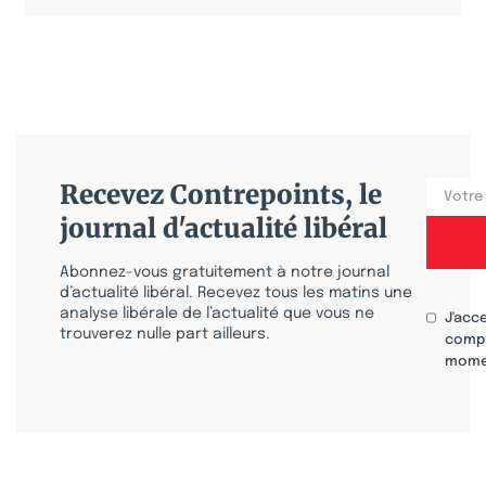
Recevez Contrepoints, le
journal d'actualité libéral
Abonnez-vous gratuitement à notre journal
d’actualité libéral. Recevez tous les matins une
analyse libérale de l’actualité que vous ne
J'acc
trouverez nulle part ailleurs.
compr
mome