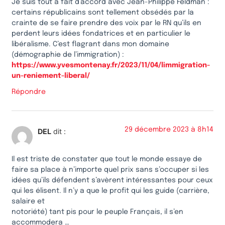
Je suis tout à fait d’accord avec Jean-Philippe Feldman :
certains républicains sont tellement obsédés par la
crainte de se faire prendre des voix par le RN qu’ils en
perdent leurs idées fondatrices et en particulier le
libéralisme. C’est flagrant dans mon domaine
(démographie de l’immigration) :
https://www.yvesmontenay.fr/2023/11/04/limmigration-
un-reniement-liberal/
Répondre
29 décembre 2023 à 8h14
DEL
dit :
Il est triste de constater que tout le monde essaye de
faire sa place à n’importe quel prix sans s’occuper si les
idées qu’ils défendent s’avèrent intéressantes pour ceux
qui les élisent. Il n’y a que le profit qui les guide (carrière,
salaire et
notoriété) tant pis pour le peuple Français, il s’en
accommodera …