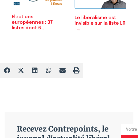
Elections
Le libéralisme est
européennes : 37
invisible sur la liste LR
listes dont 6
-…
communistes…
Recevez Contrepoints, le