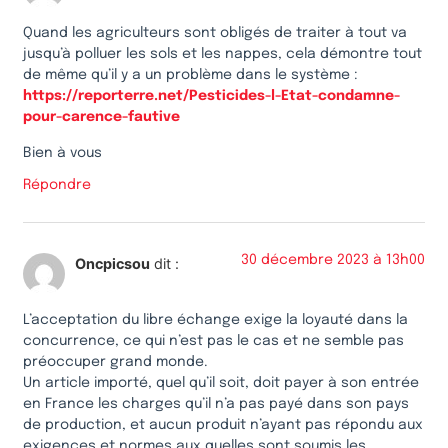
Quand les agriculteurs sont obligés de traiter à tout va
jusqu’à polluer les sols et les nappes, cela démontre tout
de même qu’il y a un problème dans le système :
https://reporterre.net/Pesticides-l-Etat-condamne-
pour-carence-fautive
Bien à vous
Répondre
30 décembre 2023 à 13h00
Oncpicsou
dit :
L’acceptation du libre échange exige la loyauté dans la
concurrence, ce qui n’est pas le cas et ne semble pas
préoccuper grand monde.
Un article importé, quel qu’il soit, doit payer à son entrée
en France les charges qu’il n’a pas payé dans son pays
de production, et aucun produit n’ayant pas répondu aux
exigences et normes aux quelles sont soumis les