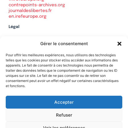
contrepoints-archives.org
journaldeslibertes.fr
en.irefeurope.org
Légal
Mentions légales
Gérer le consentement
Politique de confidentialité
Plan du site
Pour offrir les meilleures expériences, nous utilisons des technologies
telles que les cookies pour stocker et/ou accéder aux informations des
appareils. Le fait de consentir à ces technologies nous permettra de
traiter des données telles que le comportement de navigation ou les ID
uniques sur ce site. Le fait de ne pas consentir ou de retirer son
Soutenez Contrepoints
consentement peut avoir un effet négatif sur certaines caractéristiques
et fonctions.
Contact
Accepter
Refuser
Voir les préférences