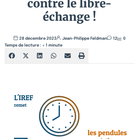
contre le libre-
échange !
28 décembre 2023
Jean-Philippe Feldman
12
0
Temps de lecture :
< 1
minute