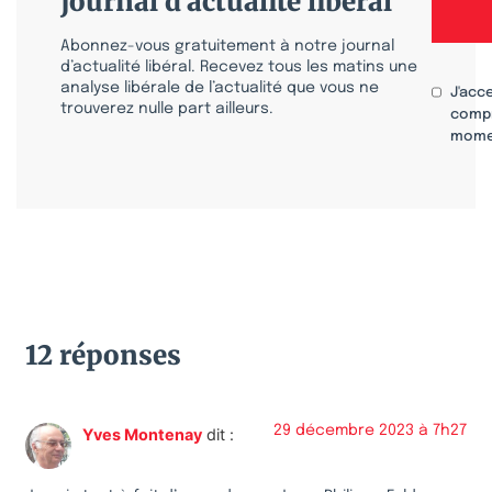
journal d'actualité libéral
Abonnez-vous gratuitement à notre journal
d’actualité libéral. Recevez tous les matins une
analyse libérale de l’actualité que vous ne
J'acc
trouverez nulle part ailleurs.
compr
mome
12 réponses
29 décembre 2023 à 7h27
Yves Montenay
dit :