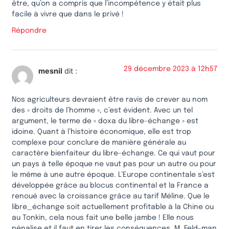
être, qu’on a compris que l’incompétence y était plus
facile à vivre que dans le privé !
Répondre
29 décembre 2023 à 12h57
mesnil
dit :
Nos agriculteurs devraient être ravis de crever au nom
des « droits de l’homme », c’est évident. Avec un tel
argument, le terme de « doxa du libre-échange » est
idoine. Quant à l’histoire économique, elle est trop
complexe pour conclure de manière générale au
caractère bienfaiteur du libre-échange. Ce qui vaut pour
un pays à telle époque ne vaut pas pour un autre ou pour
le même à une autre époque. L’Europe continentale s’est
développée grâce au blocus continental et la France a
renoué avec la croissance grâce au tarif Méline. Que le
libre_échange soit actuellement profitable à la Chine ou
au Tonkin, cela nous fait une belle jambe ! Elle nous
pénalise et il faut en tirer les conséquences, M. Feld-man