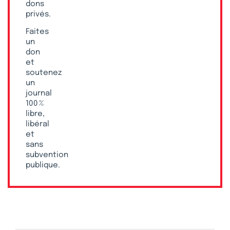
dons
privés.
Faites
un
don
et
soutenez
un
journal
100 %
libre,
libéral
et
sans
subvention
publique.