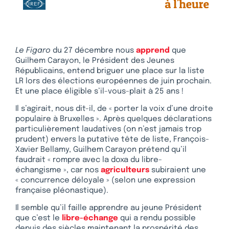
Le Figaro
du 27 décembre nous
apprend
que
Guilhem Carayon, le Président des Jeunes
Républicains, entend briguer une place sur la liste
LR lors des élections européennes de juin prochain.
Et une place éligible s’il-vous-plait à 25 ans !
Il s’agirait, nous dit-il, de « porter la voix d’une droite
populaire à Bruxelles ». Après quelques déclarations
particulièrement laudatives (on n’est jamais trop
prudent) envers la putative tête de liste, François-
Xavier Bellamy, Guilhem Carayon prétend qu’il
faudrait « rompre avec la doxa du libre-
échangisme », car nos
agriculteurs
subiraient une
« concurrence déloyale » (selon une expression
française pléonastique).
Il semble qu’il faille apprendre au jeune Président
que c’est le
libre-échange
qui a rendu possible
depuis des siècles maintenant la prospérité des