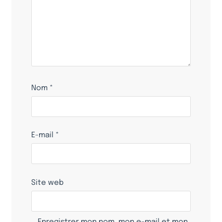
Nom
*
E-mail
*
Site web
Enregistrer mon nom, mon e-mail et mon