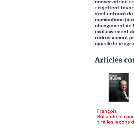
conservatrice » d
» rejettent tous
s’est entouré de
nominations (dire
changement de la
exclusivement de
redressement pro
appelle le progrè
Articles c
François
Hollande n’a pa
tiré les leçons 
l’échec…