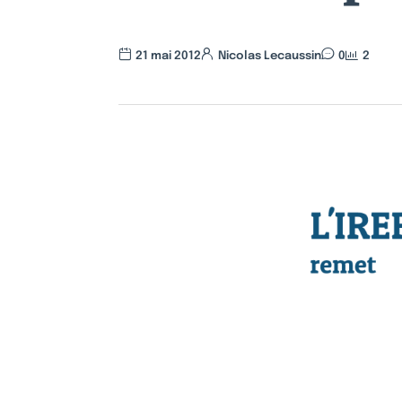
21 mai 2012
Nicolas Lecaussin
0
2