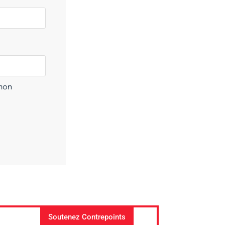
 mon
Soutenez Contrepoints