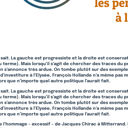
sait. La gauche est progressiste et la droite est conservat
u terme). Mais lorsqu’il s’agit de chercher des traces du 
on s’annonce très ardue. On tombe plutôt sur des exemple
 d’investiture à l’Elysée, François Hollande n’a même pas
s que n’importe quel autre politique l’aurait fait.
sait. La gauche est progressiste et la droite est conservat
u terme). Mais lorsqu’il s’agit de chercher des traces du 
on s’annonce très ardue. On tombe plutôt sur des exemple
 d’investiture à l’Elysée, François Hollande n’a même pas
s que n’importe quel autre politique l’aurait fait.
e l’hommage – excessif – de Jacques Chirac à Mitterrand. L