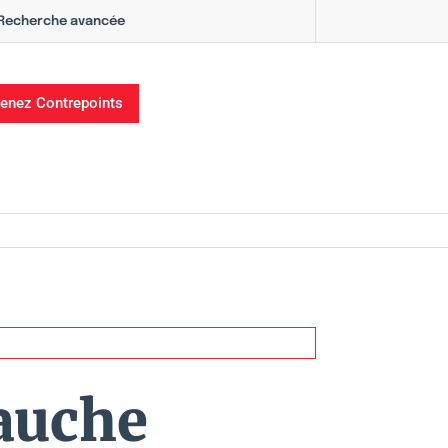
Recherche avancée
enez Contrepoints
gauche