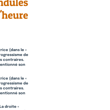
rice (dans le «
progressisme de
s contraires.
 mentionné son
rice (dans le «
progressisme de
s contraires.
 mentionné son
a droite «