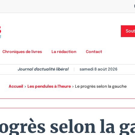
Sout
Chroniques de livres
La rédaction
Contact
Journal d'actualité libéral
|
samedi 8 août 2026
Accueil
>
Les pendules à l'heure
>
Le progrès selon la gauche
ogrès selon la 