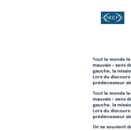
Tout le monde le 
mauvais » sens d
gauche, la missi
Lors du discours
prédécesseur alor
Tout le monde le 
mauvais » sens d
gauche, la missi
Lors du discours
prédécesseur alor
On se souvient d