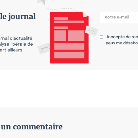
le journal
J'accepte de re
nal d’actualité
peux me désabo
lyse libérale de
rt ailleurs.
r un commentaire