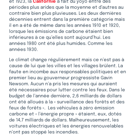
et 1923, la
Californie
a fait du yoyo entre des
périodes plus arides que la moyenne et d’autres au
contraire bien plus pluvieuses. Les deux dernières
décennies entrent dans la première catégorie mais
il en a été de même dans les années 1910 et 1920,
lorsque les émissions de carbone étaient bien
inférieures à ce qu’elles sont aujourd’hui. Les
années 1980 ont été plus humides. Comme les
années 1930.
Le climat change régulièrement mais ce n’est pas à
cause de lui que les villes et les villages brûlent. La
faute en incombe aux responsables politiques et en
premier lieu au gouverneur progressiste Gavin
Newsom. Aucun n’a pris les mesures qui auraient
été nécessaires pour lutter contre les feux. Dans le
budget de l’année dernière, 2,6 milliards de dollars
ont été alloués à la « surveillance des forêts et des
feux de forêts ». Les véhicules à zéro émission
carbone et « l’énergie propre » étaient, eux, dotés
de 14,7 milliards de dollars. Malheureusement, les
voitures électriques et les énergies renouvelables
n’ont pas stoppé les incendies.