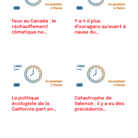
Feux au Canada : le
Y a-t-il plus
réchauffement
d’ouragans qu’avant à
climatique ne…
cause du…
Catastrophe de
La politique
Valence : il y a eu des
écologiste de la
précédents…
Californie part en
fumée