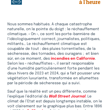
Nous sommes habitués. A chaque catastrophe
naturelle, on le pointe du doigt : le réchauffement
climatique. « On », ce sont les porte-bannière de
l’idéologiquement correct, journalistes, politiques,
militants… Le réchauffement climatique est
coupable de tout : des pluies torrentielles, de la
sécheresse, des tornades, des ouragans ; et bien
sûr, en ce moment, des
incendies en Californie
.
Selon les « réchauffistes », il serait responsable
d’une humidité particulièrement forte pendant les
deux hivers de 2023 et 2024, qui a fait pousser une
végétation luxuriante, transformée en allumettes
par la période de sécheresse qui a suivi.
Sauf que la réalité est un peu différente, comme
l’explique l’éditorial du
Wall Street Journal
. Le
climat de l’Etat est depuis longtemps instable, on le
voit clairement sur le graphique plus bas. Entre 1896