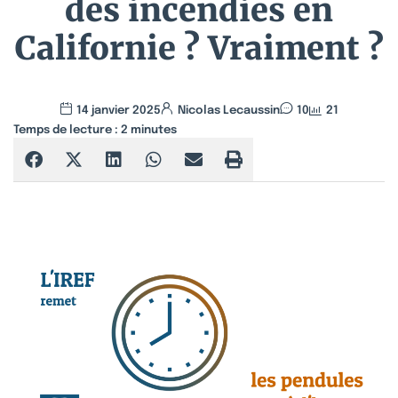
des incendies en
Californie ? Vraiment ?
14 janvier 2025
Nicolas Lecaussin
10
21
Temps de lecture :
2
minutes