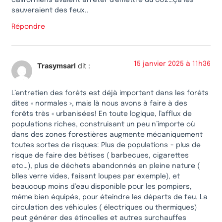
californiens avaient arrêter d’émettre du CO2…ça les
sauveraient des feux..
Répondre
15 janvier 2025 à 11h36
Trasymsarl
dit :
L’entretien des forêts est déjà important dans les forêts
dites « normales », mais là nous avons à faire à des
forêts très « urbanisées! En toute logique, l’afflux de
populations riches, construisant un peu n’importe où
dans des zones forestières augmente mécaniquement
toutes sortes de risques: Plus de populations = plus de
risque de faire des bêtises ( barbecues, cigarettes
etc…), plus de déchets abandonnés en pleine nature (
blles verre vides, faisant loupes par exemple), et
beaucoup moins d’eau disponible pour les pompiers,
même bien équipés, pour éteindre les départs de feu. La
circulation des véhicules ( électriques ou thermiques)
peut générer des étincelles et autres surchauffes