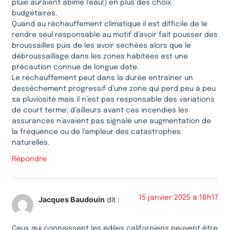
pluie auraient abîmé l’eau!) en plus des choix
budgétaires.
Quand au réchauffement climatique il est difficile de le
rendre seul responsable au motif d’avoir fait pousser des
broussailles puis de les avoir séchées alors que le
débroussaillage dans les zones habitées est une
précaution connue de longue date.
Le réchauffement peut dans la durée entraîner un
dessèchement progressif d’une zone qui perd peu à peu
sa pluviosité mais il n’est pas responsable des variations
de court terme; d’ailleurs avant ces incendies les
assurances n’avaient pas signalé une augmentation de
la fréquence ou de l’ampleur des catastrophes
naturelles.
Répondre
15 janvier 2025 à 18h17
Jacques Baudouin
dit :
Ceux qui connaissent les édiles californiens peuvent être