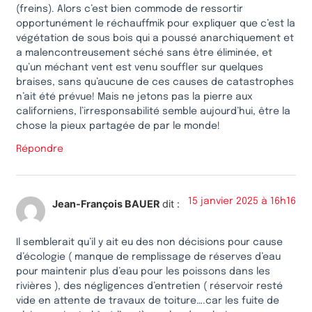
(freins). Alors c’est bien commode de ressortir
opportunément le réchauffmik pour expliquer que c’est la
végétation de sous bois qui a poussé anarchiquement et
a malencontreusement séché sans être éliminée, et
qu’un méchant vent est venu souffler sur quelques
braises, sans qu’aucune de ces causes de catastrophes
n’ait été prévue! Mais ne jetons pas la pierre aux
californiens, l’irresponsabilité semble aujourd’hui, être la
chose la pieux partagée de par le monde!
Répondre
15 janvier 2025 à 16h16
Jean-François BAUER
dit :
Il semblerait qu’il y ait eu des non décisions pour cause
d’écologie ( manque de remplissage de réserves d’eau
pour maintenir plus d’eau pour les poissons dans les
rivières ), des négligences d’entretien ( réservoir resté
vide en attente de travaux de toiture….car les fuite de