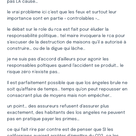
pas LA cause…
le vrai problème ici c’est que les feux et surtout leur
importance sont en partie « controlables »…
le débat sur le role du rca est fait pour éluder la
responsabilité politique.. tel maire invoquera le rca pour
s’excuser de la destruction de maisons qu’il a autorisé à
construire… ou de la digue qui lâche..
je ne suis pas d’accord d’ailleurs pour agonir les
responsables poltiques quand l’accident se produit… le
risque zéro n’existe pas..
Il est parfaitement possible que que los ángeles brule ne
soit qu’affaire de temps.. temps qu’on peut repousser en
consacrant plus de moyens mais non empêcher..
un point… des assureurs refusent d’assurer plus
exactement, des habitants des los angeles ne peuvent
pas en pratique payer les primes…
ce qui fait rire par contre est de penser que SI les