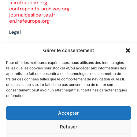
fr.irefeurope.org
contrepoints-archives.org
journaldeslibertes.fr
en.irefeurope.org
Légal
Mentions légales
Gérer le consentement
Politique de confidentialité
Plan du site
Pour offrir les meilleures expériences, nous utilisons des technologies
telles que les cookies pour stocker et/ou accéder aux informations des
appareils. Le fait de consentir à ces technologies nous permettra de
traiter des données telles que le comportement de navigation ou les ID
uniques sur ce site. Le fait de ne pas consentir ou de retirer son
Soutenez Contrepoints
consentement peut avoir un effet négatif sur certaines caractéristiques
et fonctions.
Contact
Accepter
Refuser