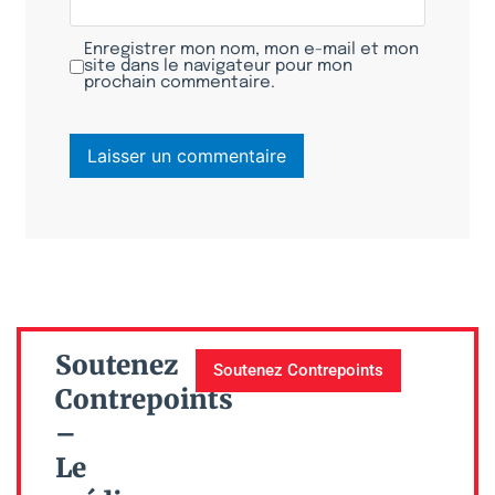
Enregistrer mon nom, mon e-mail et mon
site dans le navigateur pour mon
prochain commentaire.
Soutenez
Soutenez Contrepoints
Contrepoints
–
Le