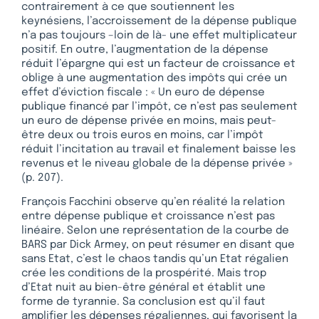
contrairement à ce que soutiennent les
keynésiens, l’accroissement de la dépense publique
n’a pas toujours –loin de là- une effet multiplicateur
positif. En outre, l’augmentation de la dépense
réduit l’épargne qui est un facteur de croissance et
oblige à une augmentation des impôts qui crée un
effet d’éviction fiscale : « Un euro de dépense
publique financé par l’impôt, ce n’est pas seulement
un euro de dépense privée en moins, mais peut-
être deux ou trois euros en moins, car l’impôt
réduit l’incitation au travail et finalement baisse les
revenus et le niveau globale de la dépense privée »
(p. 207).
François Facchini observe qu’en réalité la relation
entre dépense publique et croissance n’est pas
linéaire. Selon une représentation de la courbe de
BARS par Dick Armey, on peut résumer en disant que
sans Etat, c’est le chaos tandis qu’un Etat régalien
crée les conditions de la prospérité. Mais trop
d’Etat nuit au bien-être général et établit une
forme de tyrannie. Sa conclusion est qu’il faut
amplifier les dépenses régaliennes, qui favorisent la