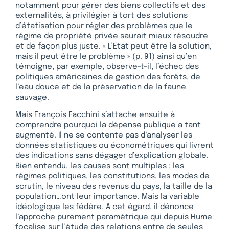
notamment pour gérer des biens collectifs et des
externalités, à privilégier à tort des solutions
d’étatisation pour régler des problèmes que le
régime de propriété privée saurait mieux résoudre
et de façon plus juste. « L’Etat peut être la solution,
mais il peut être le problème » (p. 91) ainsi qu’en
témoigne, par exemple, observe-t-il, l’échec des
politiques américaines de gestion des forêts, de
l’eau douce et de la préservation de la faune
sauvage.
Mais François Facchini s’attache ensuite à
comprendre pourquoi la dépense publique a tant
augmenté. Il ne se contente pas d’analyser les
données statistiques ou économétriques qui livrent
des indications sans dégager d’explication globale.
Bien entendu, les causes sont multiples : les
régimes politiques, les constitutions, les modes de
scrutin, le niveau des revenus du pays, la taille de la
population…ont leur importance. Mais la variable
idéologique les fédère. A cet égard, il dénonce
l’approche purement paramétrique qui depuis Hume
focalise sur l’étude des relations entre de seules