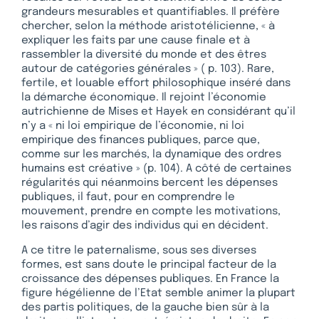
grandeurs mesurables et quantifiables. Il préfère
chercher, selon la méthode aristotélicienne, « à
expliquer les faits par une cause finale et à
rassembler la diversité du monde et des êtres
autour de catégories générales » ( p. 103). Rare,
fertile, et louable effort philosophique inséré dans
la démarche économique. Il rejoint l’économie
autrichienne de Mises et Hayek en considérant qu’il
n’y a « ni loi empirique de l’économie, ni loi
empirique des finances publiques, parce que,
comme sur les marchés, la dynamique des ordres
humains est créative » (p. 104). A côté de certaines
régularités qui néanmoins bercent les dépenses
publiques, il faut, pour en comprendre le
mouvement, prendre en compte les motivations,
les raisons d’agir des individus qui en décident.
A ce titre le paternalisme, sous ses diverses
formes, est sans doute le principal facteur de la
croissance des dépenses publiques. En France la
figure hégélienne de l’Etat semble animer la plupart
des partis politiques, de la gauche bien sûr à la