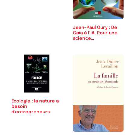
Thierry Lentz
Jean-Paul Oury : De
Gaïa à l’IA. Pour une
science…
Écologie : la nature a
besoin
d'entrepreneurs