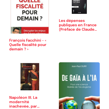
Les dépenses
publiques en France
(Préface de Claude
Diebolt)
François Facchini - «
Quelle fiscalité pour
demain ? »
Napoléon III. La
modernité
inachevée, par