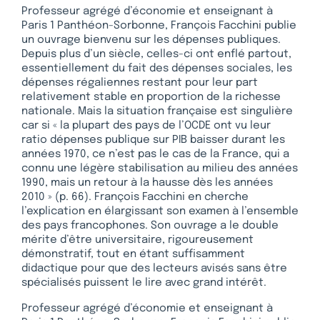
Professeur agrégé d’économie et enseignant à
Paris 1 Panthéon-Sorbonne, François Facchini publie
un ouvrage bienvenu sur les dépenses publiques.
Depuis plus d’un siècle, celles-ci ont enflé partout,
essentiellement du fait des dépenses sociales, les
dépenses régaliennes restant pour leur part
relativement stable en proportion de la richesse
nationale. Mais la situation française est singulière
car si « la plupart des pays de l’OCDE ont vu leur
ratio dépenses publique sur PIB baisser durant les
années 1970, ce n’est pas le cas de la France, qui a
connu une légère stabilisation au milieu des années
1990, mais un retour à la hausse dès les années
2010 » (p. 66). François Facchini en cherche
l’explication en élargissant son examen à l’ensemble
des pays francophones. Son ouvrage a le double
mérite d’être universitaire, rigoureusement
démonstratif, tout en étant suffisamment
didactique pour que des lecteurs avisés sans être
spécialisés puissent le lire avec grand intérêt.
Professeur agrégé d’économie et enseignant à