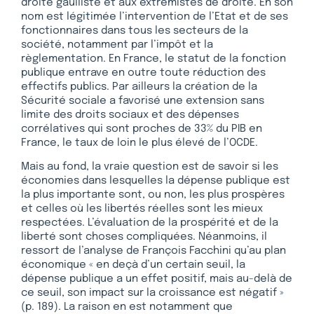
droite gaulliste et aux extrémistes de droite. En son
nom est légitimée l’intervention de l’Etat et de ses
fonctionnaires dans tous les secteurs de la
société, notamment par l’impôt et la
règlementation. En France, le statut de la fonction
publique entrave en outre toute réduction des
effectifs publics. Par ailleurs la création de la
Sécurité sociale a favorisé une extension sans
limite des droits sociaux et des dépenses
corrélatives qui sont proches de 33% du PIB en
France, le taux de loin le plus élevé de l’OCDE.
Mais au fond, la vraie question est de savoir si les
économies dans lesquelles la dépense publique est
la plus importante sont, ou non, les plus prospères
et celles où les libertés réelles sont les mieux
respectées. L’évaluation de la prospérité et de la
liberté sont choses compliquées. Néanmoins, il
ressort de l’analyse de François Facchini qu’au plan
économique « en deçà d’un certain seuil, la
dépense publique a un effet positif, mais au-delà de
ce seuil, son impact sur la croissance est négatif »
(p. 189). La raison en est notamment que