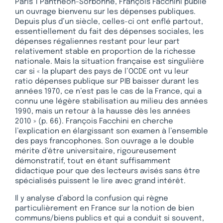
Paris 1 Panthéon-Sorbonne, François Facchini publie
un ouvrage bienvenu sur les dépenses publiques.
Depuis plus d’un siècle, celles-ci ont enflé partout,
essentiellement du fait des dépenses sociales, les
dépenses régaliennes restant pour leur part
relativement stable en proportion de la richesse
nationale. Mais la situation française est singulière
car si « la plupart des pays de l’OCDE ont vu leur
ratio dépenses publique sur PIB baisser durant les
années 1970, ce n’est pas le cas de la France, qui a
connu une légère stabilisation au milieu des années
1990, mais un retour à la hausse dès les années
2010 » (p. 66). François Facchini en cherche
l’explication en élargissant son examen à l’ensemble
des pays francophones. Son ouvrage a le double
mérite d’être universitaire, rigoureusement
démonstratif, tout en étant suffisamment
didactique pour que des lecteurs avisés sans être
spécialisés puissent le lire avec grand intérêt.
Il y analyse d’abord la confusion qui règne
particulièrement en France sur la notion de bien
communs/biens publics et qui a conduit si souvent,