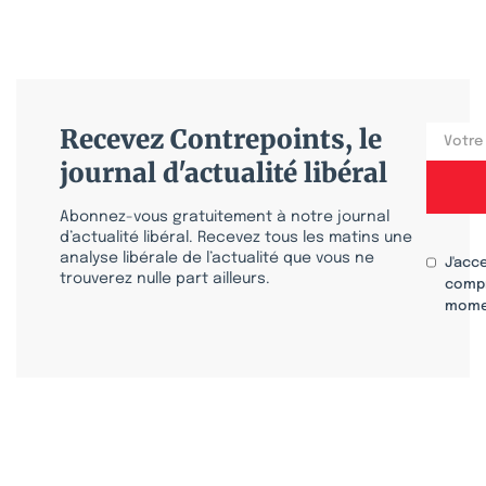
Recevez Contrepoints, le
journal d'actualité libéral
Abonnez-vous gratuitement à notre journal
d’actualité libéral. Recevez tous les matins une
analyse libérale de l’actualité que vous ne
J'acc
trouverez nulle part ailleurs.
compr
mome