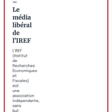
–
Le
média
libéral
de
l’IREF
L’IREF
(Institut
de
Recherches
Économiques
et
Fiscales)
est
une
association
indépendante,
sans
but