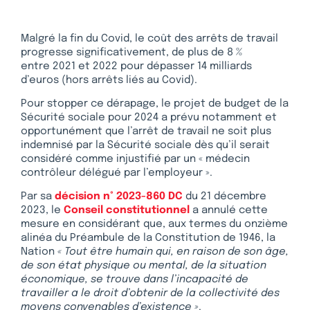
Malgré la fin du Covid, le coût des arrêts de travail
progresse significativement, de plus de 8 %
entre 2021 et 2022 pour dépasser 14 milliards
d’euros (hors arrêts liés au Covid).
Pour stopper ce dérapage, le projet de budget de la
Sécurité sociale pour 2024 a prévu notamment et
opportunément que l’arrêt de travail ne soit plus
indemnisé par la Sécurité sociale dès qu’il serait
considéré comme injustifié par un « médecin
contrôleur délégué par l’employeur ».
Par sa
décision n° 2023-860 DC
du 21 décembre
2023, le
Conseil constitutionnel
a annulé cette
mesure en considérant que, aux termes du onzième
alinéa du Préambule de la Constitution de 1946, la
Nation
« Tout être humain qui, en raison de son âge,
de son état physique ou mental, de la situation
économique, se trouve dans l’incapacité de
travailler a le droit d’obtenir de la collectivité des
moyens convenables d’existence »
.