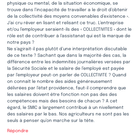
physique ou mental, de la situation économique, se
trouve dans l’incapacité de travailler a le droit d’obtenir
de la collectivité des moyens convenables d’existence ».
J’ai cru rêver en lisant et relisant ce truc. L’entreprise
et/ou l’employeur seraient-ils des « COLLECTIVITES » dont le
rôle est de contribuer à l’assistanat qui est la marque de
notre pays ?
Ne s’agirait-il pas plutôt d’une interprétation discutable
de ce texte ? Sachant que dans la majorité des cas, la
différence entre les indemnités journalières versées par
la Sécurité Sociale et le salaire de l’employé est payée
par l’employeur peut-on parler de COLLECTIVITE ? Quand
on connaît le nombre des aides généreusement
délivrées par l’état providence, faut-il comprendre que
les salaires doivent être fonction non pas des des
compétences mais des besoins de chacun ? A cet
égard, le SMIC a largement contribué à un nivellement
des salaires par le bas. Nos agriculteurs ne sont pas les
seuls à penser qu’on marche sur la tête.
Répondre