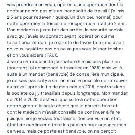
vais prendre mon vécu, opérée d’une opération dont le
docteur ne m’a pas mis en incapacité de travail ( j’ai mis
2,5 ans pour redevenir quelqu’un d’un peu normal) pour
cette opération le temps de récupération était de 2 ans.
Mon médecin a juste fait des arrêts, la sécurité sociale
avec qui j’avais eu contact avant l’opération qui me
faisait peur et dont je regrette de l’avoir faite, me disait
ne vous inquiétez pas on ne va pas vous laisser tomber
et on vous aidera : FAUX.
J »ai eu une indemnité journalière 6 mois puis plus rien
(pourtant j’ai commencé à travailler en 1985) mais voilà
suite à un mandat (bénévole) de conseillère municipale,
je ne sais pas si il y a un lien mais impossible de retrouver
du travail après la fin de mon cdd en 2015, contrat dans
la société où j’y travaillais depuis longtemps. Mon mandat
de 2014 à 2020, il est vrai que suite à cette opération
contraignante la seule chose que je pouvais faire et
dont le médecin m’avait conseillé de continuer à faire
puisque moi je voulais tout laisser tomber vu mon état,
étaitt de continuer à faire les papiers pour occuper mon
cerveau, mais ce poste est bénévole, on ne perçoit