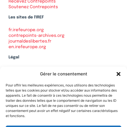
Recevez Contrepoints
Soutenez Contrepoints
Les sites de l'IREF
fr.irefeurope.org
contrepoints-archives.org
journaldeslibertes.fr
en.irefeurope.org
Légal
Mentions légales
Gérer le consentement
Politique de confidentialité
Plan du site
Pour offrir les meilleures expériences, nous utilisons des technologies
telles que les cookies pour stocker et/ou accéder aux informations des
appareils. Le fait de consentir à ces technologies nous permettra de
traiter des données telles que le comportement de navigation ou les ID
uniques sur ce site. Le fait de ne pas consentir ou de retirer son
Soutenez Contrepoints
consentement peut avoir un effet négatif sur certaines caractéristiques
et fonctions.
Contact