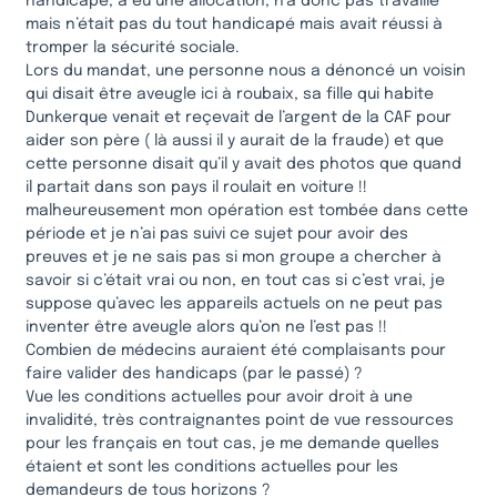
handicapé, a eu une allocation, n’a donc pas travaillé
mais n’était pas du tout handicapé mais avait réussi à
tromper la sécurité sociale.
Lors du mandat, une personne nous a dénoncé un voisin
qui disait être aveugle ici à roubaix, sa fille qui habite
Dunkerque venait et reçevait de l’argent de la CAF pour
aider son père ( là aussi il y aurait de la fraude) et que
cette personne disait qu’il y avait des photos que quand
il partait dans son pays il roulait en voiture !!
malheureusement mon opération est tombée dans cette
période et je n’ai pas suivi ce sujet pour avoir des
preuves et je ne sais pas si mon groupe a chercher à
savoir si c’était vrai ou non, en tout cas si c’est vrai, je
suppose qu’avec les appareils actuels on ne peut pas
inventer être aveugle alors qu’on ne l’est pas !!
Combien de médecins auraient été complaisants pour
faire valider des handicaps (par le passé) ?
Vue les conditions actuelles pour avoir droit à une
invalidité, très contraignantes point de vue ressources
pour les français en tout cas, je me demande quelles
étaient et sont les conditions actuelles pour les
demandeurs de tous horizons ?