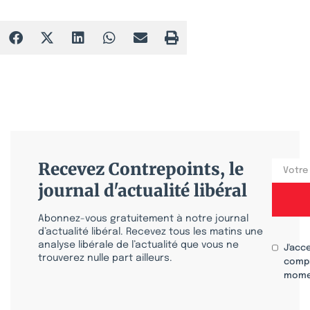
Recevez Contrepoints, le
journal d'actualité libéral
Abonnez-vous gratuitement à notre journal
d’actualité libéral. Recevez tous les matins une
analyse libérale de l’actualité que vous ne
J'acc
trouverez nulle part ailleurs.
compr
mome