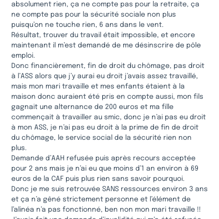
absolument rien, ça ne compte pas pour la retraite, ça
ne compte pas pour la sécurité sociale non plus
puisqu’on ne touche rien, 6 ans dans le vent.
Résultat, trouver du travail était impossible, et encore
maintenant il m’est demandé de me désinscrire de pôle
emploi.
Donc financièrement, fin de droit du chômage, pas droit
à l’ASS alors que j’y aurai eu droit j’avais assez travaillé,
mais mon mari travaille et mes enfants étaient à la
maison donc auraient été pris en compte aussi, mon fils
gagnait une alternance de 200 euros et ma fille
commençait à travailler au smic, donc je n’ai pas eu droit
à mon ASS, je n’ai pas eu droit à la prime de fin de droit
du chômage, le service social de la sécurité rien non
plus.
Demande d’AAH refusée puis après recours acceptée
pour 2 ans mais je n’ai eu que moins d’1 an environ à 69
euros de la CAF puis plus rien sans savoir pourquoi.
Donc je me suis retrouvée SANS ressources environ 3 ans
et ça n’a gêné strictement personne et l’élément de
l’alinéa n’a pas fonctionné, ben non mon mari travaille !!