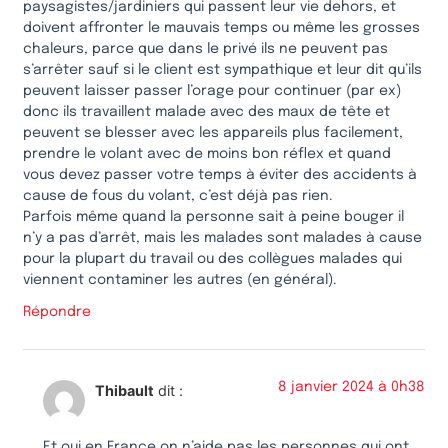
paysagistes/jardiniers qui passent leur vie dehors, et
doivent affronter le mauvais temps ou même les grosses
chaleurs, parce que dans le privé ils ne peuvent pas
s’arrêter sauf si le client est sympathique et leur dit qu’ils
peuvent laisser passer l’orage pour continuer (par ex)
donc ils travaillent malade avec des maux de tête et
peuvent se blesser avec les appareils plus facilement,
prendre le volant avec de moins bon réflex et quand
vous devez passer votre temps à éviter des accidents à
cause de fous du volant, c’est déjà pas rien.
Parfois même quand la personne sait à peine bouger il
n’y a pas d’arrêt, mais les malades sont malades à cause
pour la plupart du travail ou des collègues malades qui
viennent contaminer les autres (en général).
Répondre
8 janvier 2024 à 0h38
Thibault
dit :
Et oui en France on n’aide pas les personnes qui ont