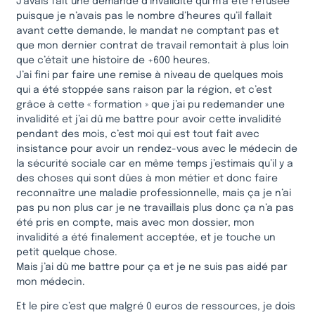
J’avais fait une demande d’invalidité qui m’a été refusée
puisque je n’avais pas le nombre d’heures qu’il fallait
avant cette demande, le mandat ne comptant pas et
que mon dernier contrat de travail remontait à plus loin
que c’était une histoire de +600 heures.
J’ai fini par faire une remise à niveau de quelques mois
qui a été stoppée sans raison par la région, et c’est
grâce à cette « formation » que j’ai pu redemander une
invalidité et j’ai dû me battre pour avoir cette invalidité
pendant des mois, c’est moi qui est tout fait avec
insistance pour avoir un rendez-vous avec le médecin de
la sécurité sociale car en même temps j’estimais qu’il y a
des choses qui sont dûes à mon métier et donc faire
reconnaître une maladie professionnelle, mais ça je n’ai
pas pu non plus car je ne travaillais plus donc ça n’a pas
été pris en compte, mais avec mon dossier, mon
invalidité a été finalement acceptée, et je touche un
petit quelque chose.
Mais j’ai dû me battre pour ça et je ne suis pas aidé par
mon médecin.
Et le pire c’est que malgré 0 euros de ressources, je dois