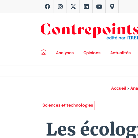
Analyses
Opinions
Actualités
Accueil
>
Ana
Sciences et technologies
Les écolog