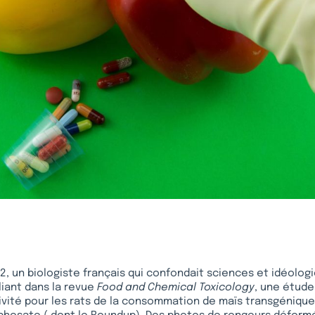
, un biologiste français qui confondait sciences et idéologi
iant dans la revue
Food and Chemical Toxicology
, une étud
ivité pour les rats de la consommation de maïs transgéniqu