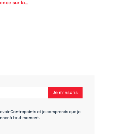
ence sur la…
cevoir Contrepoints et je comprends que je
nner à tout moment.