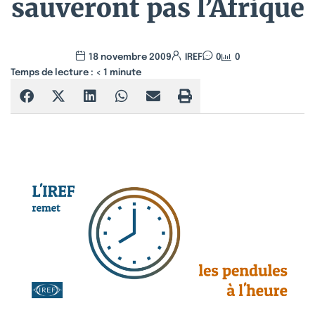
sauveront pas l’Afrique
18 novembre 2009
IREF
0
0
Temps de lecture :
< 1
minute