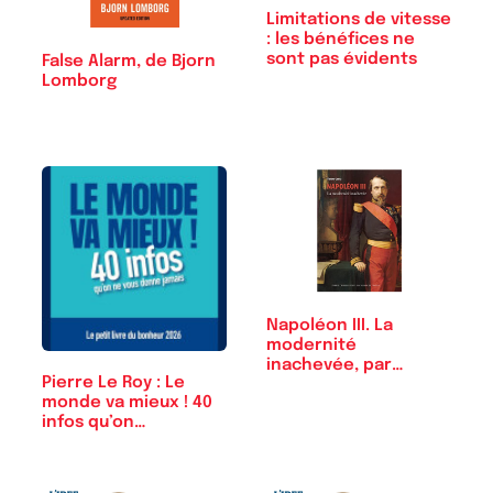
Limitations de vitesse
: les bénéfices ne
sont pas évidents
False Alarm, de Bjorn
Lomborg
Napoléon III. La
modernité
inachevée, par
Pierre Le Roy : Le
Thierry Lentz
monde va mieux ! 40
infos qu’on…