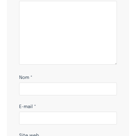
Nom
*
E-mail
*
Site web