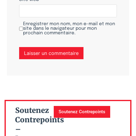
Enregistrer mon nom, mon e-mail et mon
site dans le navigateur pour mon
prochain commentaire.
Soutenez
Soutenez Contrepoints
Contrepoints
–