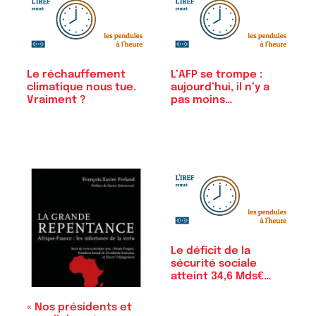
Le réchauffement
L’AFP se trompe :
climatique nous tue.
aujourd’hui, il n’y a
Vraiment ?
pas moins…
Le déficit de la
sécurité sociale
atteint 34,6 Mds€…
« Nos présidents et