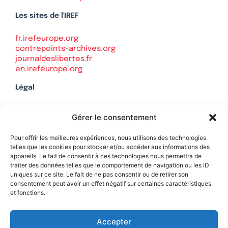
Les sites de l'IREF
fr.irefeurope.org
contrepoints-archives.org
journaldeslibertes.fr
en.irefeurope.org
Légal
Mentions légales
Gérer le consentement
Politique de confidentialité
Plan du site
Pour offrir les meilleures expériences, nous utilisons des technologies
telles que les cookies pour stocker et/ou accéder aux informations des
appareils. Le fait de consentir à ces technologies nous permettra de
traiter des données telles que le comportement de navigation ou les ID
uniques sur ce site. Le fait de ne pas consentir ou de retirer son
Soutenez Contrepoints
consentement peut avoir un effet négatif sur certaines caractéristiques
et fonctions.
Contact
Accepter