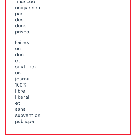
financée
uniquement
par
des
dons
privés.
Faites
un
don
et
soutenez
un
journal
100 %
libre,
libéral
et
sans
subvention
publique.