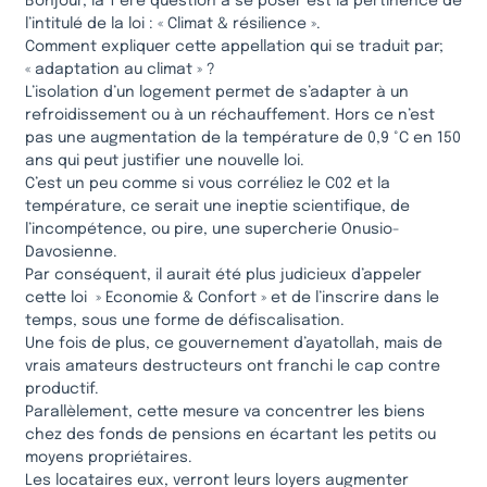
Bonjour, la 1 ère question à se poser est la pertinence de
l’intitulé de la loi : « Climat & résilience ».
Comment expliquer cette appellation qui se traduit par;
« adaptation au climat » ?
L’isolation d’un logement permet de s’adapter à un
refroidissement ou à un réchauffement. Hors ce n’est
pas une augmentation de la température de 0,9 °C en 150
ans qui peut justifier une nouvelle loi.
C’est un peu comme si vous corréliez le C02 et la
température, ce serait une ineptie scientifique, de
l’incompétence, ou pire, une supercherie Onusio-
Davosienne.
Par conséquent, il aurait été plus judicieux d’appeler
cette loi » Economie & Confort » et de l’inscrire dans le
temps, sous une forme de défiscalisation.
Une fois de plus, ce gouvernement d’ayatollah, mais de
vrais amateurs destructeurs ont franchi le cap contre
productif.
Parallèlement, cette mesure va concentrer les biens
chez des fonds de pensions en écartant les petits ou
moyens propriétaires.
Les locataires eux, verront leurs loyers augmenter