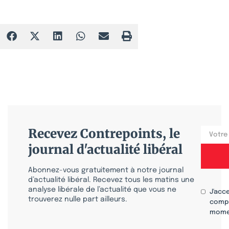
Recevez Contrepoints, le
journal d'actualité libéral
Abonnez-vous gratuitement à notre journal
d’actualité libéral. Recevez tous les matins une
analyse libérale de l’actualité que vous ne
J'acc
trouverez nulle part ailleurs.
compr
mome