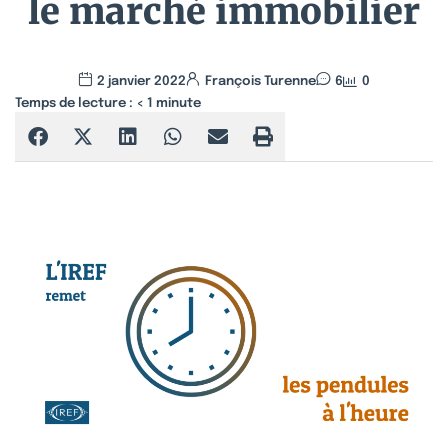
le marché immobilier
2 janvier 2022
François Turenne
6
0
Temps de lecture :
< 1
minute