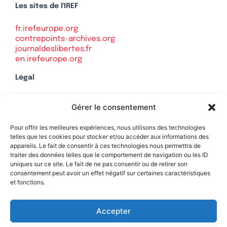
Les sites de l'IREF
fr.irefeurope.org
contrepoints-archives.org
journaldeslibertes.fr
en.irefeurope.org
Légal
Mentions légales
Gérer le consentement
Politique de confidentialité
Plan du site
Pour offrir les meilleures expériences, nous utilisons des technologies
telles que les cookies pour stocker et/ou accéder aux informations des
appareils. Le fait de consentir à ces technologies nous permettra de
traiter des données telles que le comportement de navigation ou les ID
uniques sur ce site. Le fait de ne pas consentir ou de retirer son
Soutenez Contrepoints
consentement peut avoir un effet négatif sur certaines caractéristiques
et fonctions.
Contact
Accepter