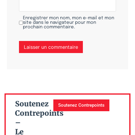
Enregistrer mon nom, mon e-mail et mon
site dans le navigateur pour mon
prochain commentaire.
Soutenez
Soutenez Contrepoints
Contrepoints
–
Le