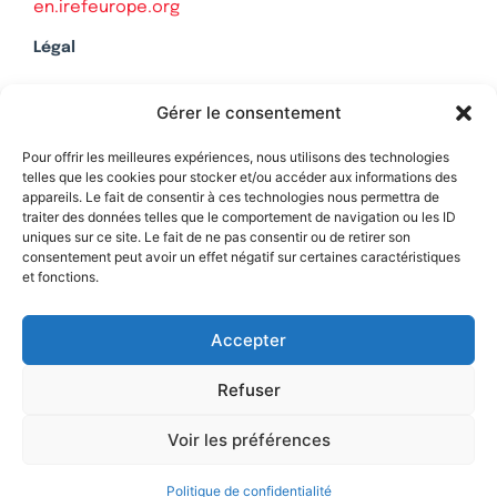
en.irefeurope.org
Légal
Mentions légales
Gérer le consentement
Politique de confidentialité
Plan du site
Pour offrir les meilleures expériences, nous utilisons des technologies
telles que les cookies pour stocker et/ou accéder aux informations des
appareils. Le fait de consentir à ces technologies nous permettra de
traiter des données telles que le comportement de navigation ou les ID
uniques sur ce site. Le fait de ne pas consentir ou de retirer son
Soutenez Contrepoints
consentement peut avoir un effet négatif sur certaines caractéristiques
et fonctions.
Contact
Accepter
Refuser
Voir les préférences
Politique de confidentialité
© 2026 IREF
|
une réalisation SCENE 64