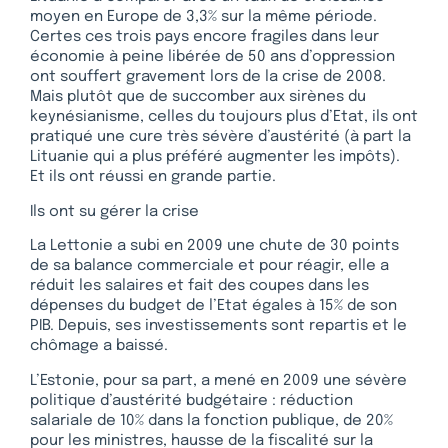
moyen en Europe de 3,3% sur la même période.
Certes ces trois pays encore fragiles dans leur
économie à peine libérée de 50 ans d’oppression
ont souffert gravement lors de la crise de 2008.
Mais plutôt que de succomber aux sirènes du
keynésianisme, celles du toujours plus d’Etat, ils ont
pratiqué une cure très sévère d’austérité (à part la
Lituanie qui a plus préféré augmenter les impôts).
Et ils ont réussi en grande partie.
Ils ont su gérer la crise
La Lettonie a subi en 2009 une chute de 30 points
de sa balance commerciale et pour réagir, elle a
réduit les salaires et fait des coupes dans les
dépenses du budget de l’Etat égales à 15% de son
PIB. Depuis, ses investissements sont repartis et le
chômage a baissé.
L’Estonie, pour sa part, a mené en 2009 une sévère
politique d’austérité budgétaire : réduction
salariale de 10% dans la fonction publique, de 20%
pour les ministres, hausse de la fiscalité sur la