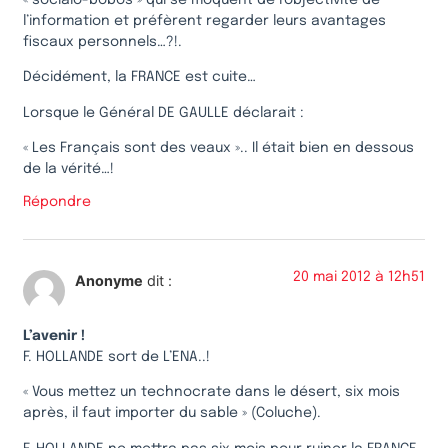
« socialo-bobos » qui se moquent de l’objectivité de
l’information et préfèrent regarder leurs avantages
fiscaux personnels…?!.
Décidément, la FRANCE est cuite…
Lorsque le Général DE GAULLE déclarait :
« Les Français sont des veaux ».. Il était bien en dessous
de la vérité…!
Répondre
20 mai 2012 à 12h51
Anonyme
dit :
L’avenir !
F. HOLLANDE sort de L’ENA..!
« Vous mettez un technocrate dans le désert, six mois
après, il faut importer du sable » (Coluche).