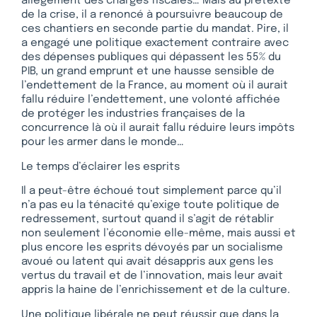
allègement des charges fiscales… Mais au prétexte
de la crise, il a renoncé à poursuivre beaucoup de
ces chantiers en seconde partie du mandat. Pire, il
a engagé une politique exactement contraire avec
des dépenses publiques qui dépassent les 55% du
PIB, un grand emprunt et une hausse sensible de
l’endettement de la France, au moment où il aurait
fallu réduire l’endettement, une volonté affichée
de protéger les industries françaises de la
concurrence là où il aurait fallu réduire leurs impôts
pour les armer dans le monde…
Le temps d’éclairer les esprits
Il a peut-être échoué tout simplement parce qu’il
n’a pas eu la ténacité qu’exige toute politique de
redressement, surtout quand il s’agit de rétablir
non seulement l’économie elle-même, mais aussi et
plus encore les esprits dévoyés par un socialisme
avoué ou latent qui avait désappris aux gens les
vertus du travail et de l’innovation, mais leur avait
appris la haine de l’enrichissement et de la culture.
Une politique libérale ne peut réussir que dans la