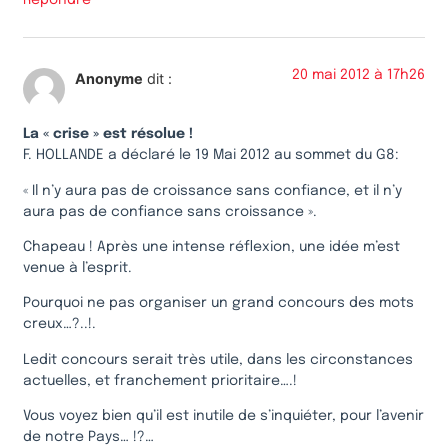
20 mai 2012 à 17h26
Anonyme
dit :
La « crise » est résolue !
F. HOLLANDE a déclaré le 19 Mai 2012 au sommet du G8:
« Il n’y aura pas de croissance sans confiance, et il n’y
aura pas de confiance sans croissance ».
Chapeau ! Après une intense réflexion, une idée m’est
venue à l’esprit.
Pourquoi ne pas organiser un grand concours des mots
creux…?..!.
Ledit concours serait très utile, dans les circonstances
actuelles, et franchement prioritaire….!
Vous voyez bien qu’il est inutile de s’inquiéter, pour l’avenir
de notre Pays… !?…