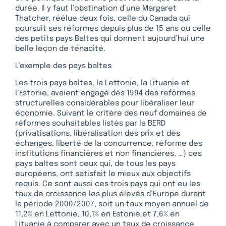
durée. Il y faut l’obstination d’une Margaret
Thatcher, réélue deux fois, celle du Canada qui
poursuit ses réformes depuis plus de 15 ans ou celle
des petits pays Baltes qui donnent aujourd’hui une
belle leçon de ténacité.
L’exemple des pays baltes
Les trois pays baltes, la Lettonie, la Lituanie et
l’Estonie, avaient engagé dès 1994 des reformes
structurelles considérables pour libéraliser leur
économie. Suivant le critère des neuf domaines de
réformes souhaitables listés par la BERD
(privatisations, libéralisation des prix et des
échanges, liberté de la concurrence, réforme des
institutions financières et non financières, …) ces
pays baltes sont ceux qui, de tous les pays
européens, ont satisfait le mieux aux objectifs
requis. Ce sont aussi ces trois pays qui ont eu les
taux de croissance les plus élevés d’Europe durant
la période 2000/2007, soit un taux moyen annuel de
11,2% en Lettonie, 10,1% en Estonie et 7,6% en
Lituanie à comparer avec un taux de croissance