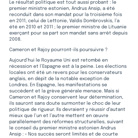
Le résultat politique est tout aussi probant : le
premier ministre estonien, Andrus Ansip, a été
reconduit dans son mandat pour la troisième fois
en 2011, celui de Lettonie, Valdis Dombrovskis, l’a
été en 2010 et 2011 ; le premier ministre de Lituanie
exerçant pour sa part son mandat sans arrêt depuis
2008.
Cameron et Rajoy pourront-ils poursuivre ?
Aujourd’hui le Royaume Uni est retombé en
récession et l’Espagne est à la peine. Les élections
locales ont été un revers pour les conservateurs
anglais, en dépit de la notable exception de
Londres. En Espagne, les manifestations se
succèdent et la grève générale menace. Mais si
Cameron et Rajoy conservent leur détermination,
ils sauront sans doute surmonter le choc de leur
politique de rigueur. Ils devraient y réussir d’autant
mieux que l’un et l’autre mettent en œuvre
parallèlement des réformes structurelles, suivant
le conseil du premier ministre estonien Andrus
Ansip : « Nos succès seront limités et de courte