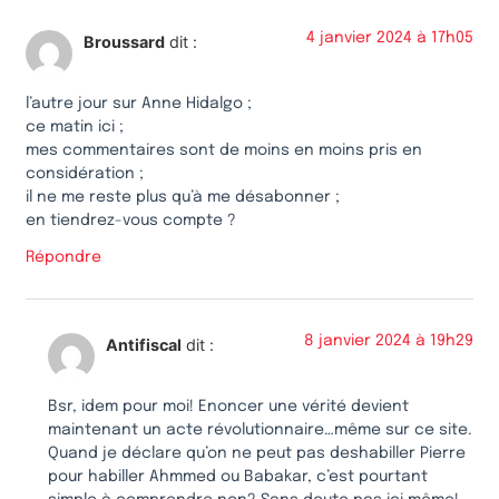
4 janvier 2024 à 17h05
Broussard
dit :
l’autre jour sur Anne Hidalgo ;
ce matin ici ;
mes commentaires sont de moins en moins pris en
considération ;
il ne me reste plus qu’à me désabonner ;
en tiendrez-vous compte ?
Répondre
8 janvier 2024 à 19h29
Antifiscal
dit :
Bsr, idem pour moi! Enoncer une vérité devient
maintenant un acte révolutionnaire…même sur ce site.
Quand je déclare qu’on ne peut pas deshabiller Pierre
pour habiller Ahmmed ou Babakar, c’est pourtant