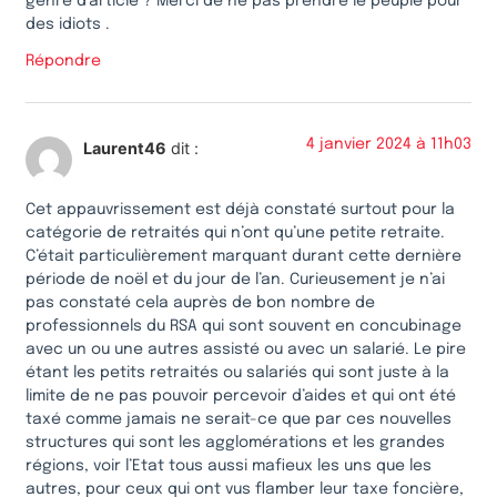
genre d’article ? Merci de ne pas prendre le peuple pour
des idiots .
Répondre
4 janvier 2024 à 11h03
Laurent46
dit :
Cet appauvrissement est déjà constaté surtout pour la
catégorie de retraités qui n’ont qu’une petite retraite.
C’était particulièrement marquant durant cette dernière
période de noël et du jour de l’an. Curieusement je n’ai
pas constaté cela auprès de bon nombre de
professionnels du RSA qui sont souvent en concubinage
avec un ou une autres assisté ou avec un salarié. Le pire
étant les petits retraités ou salariés qui sont juste à la
limite de ne pas pouvoir percevoir d’aides et qui ont été
taxé comme jamais ne serait-ce que par ces nouvelles
structures qui sont les agglomérations et les grandes
régions, voir l’Etat tous aussi mafieux les uns que les
autres, pour ceux qui ont vus flamber leur taxe foncière,