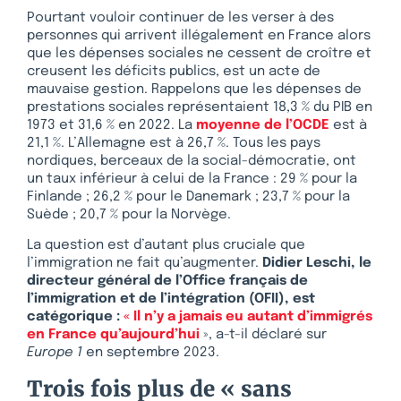
Pourtant vouloir continuer de les verser à des
personnes qui arrivent illégalement en France alors
que les dépenses sociales ne cessent de croître et
creusent les déficits publics, est un acte de
mauvaise gestion. Rappelons que les dépenses de
prestations sociales représentaient 18,3 % du PIB en
1973 et 31,6 % en 2022. La
moyenne de l’OCDE
est à
21,1 %. L’Allemagne est à 26,7 %. Tous les pays
nordiques, berceaux de la social-démocratie, ont
un taux inférieur à celui de la France : 29 % pour la
Finlande ; 26,2 % pour le Danemark ; 23,7 % pour la
Suède ; 20,7 % pour la Norvège.
La question est d’autant plus cruciale que
l’immigration ne fait qu’augmenter.
Didier Leschi, le
directeur général de l’Office français de
l’immigration et de l’intégration (OFII), est
catégorique :
« Il n’y a jamais eu autant d’immigrés
en France qu’aujourd’hui
», a-t-il déclaré sur
Europe 1
en septembre 2023.
Trois fois plus de « sans