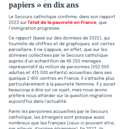
papiers » en dix ans
Le Secours catholique confirme, dans son rapport
2023 sur
l’état de la pauvreté en France
, que
l’immigration progresse.
Ce rapport (basé sur des données de 2022), qui
fourmille de chiffres et de graphiques, est certes
parcellaire. Il ne s’appuie, en effet, que sur les
données collectées par le Secours catholique
auprès d’un échantillon de 49 250 ménages
représentatif du million de personnes (552 000
adultes et 475 000 enfants) accueillies dans ses
quelque 2 400 centres en France. Il s’attache plus
particulièrement à la pauvreté féminine. Il y aurait
beaucoup à dire sur ce sujet, mais nous avons
préféré nous attarder sur la question migratoire
aujourd’hui dans l’actualité.
Parmi les personnes accueillies par le Secours
catholique, les étrangers sont presque aussi
nombreux que les Français (ceux-ci pouvant être,
par ailleurs, d’origine étrangère). En 2022, ils