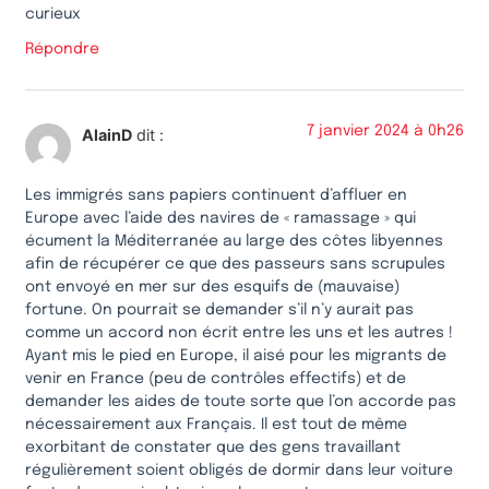
curieux
Répondre
7 janvier 2024 à 0h26
AlainD
dit :
Les immigrés sans papiers continuent d’affluer en
Europe avec l’aide des navires de « ramassage » qui
écument la Méditerranée au large des côtes libyennes
afin de récupérer ce que des passeurs sans scrupules
ont envoyé en mer sur des esquifs de (mauvaise)
fortune. On pourrait se demander s’il n’y aurait pas
comme un accord non écrit entre les uns et les autres !
Ayant mis le pied en Europe, il aisé pour les migrants de
venir en France (peu de contrôles effectifs) et de
demander les aides de toute sorte que l’on accorde pas
nécessairement aux Français. Il est tout de même
exorbitant de constater que des gens travaillant
régulièrement soient obligés de dormir dans leur voiture