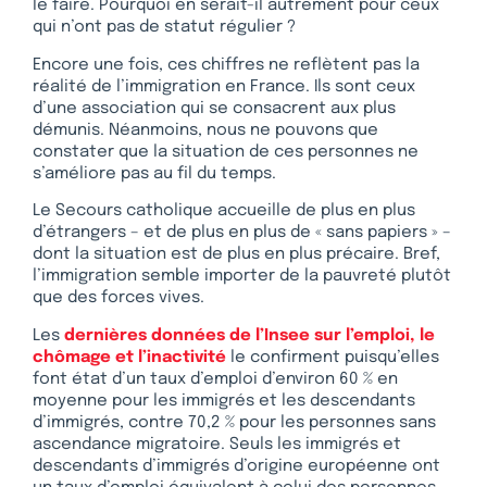
le faire. Pourquoi en serait-il autrement pour ceux
qui n’ont pas de statut régulier ?
Encore une fois, ces chiffres ne reflètent pas la
réalité de l’immigration en France. Ils sont ceux
d’une association qui se consacrent aux plus
démunis. Néanmoins, nous ne pouvons que
constater que la situation de ces personnes ne
s’améliore pas au fil du temps.
Le Secours catholique accueille de plus en plus
d’étrangers – et de plus en plus de « sans papiers » –
dont la situation est de plus en plus précaire. Bref,
l’immigration semble importer de la pauvreté plutôt
que des forces vives.
Les
dernières données de l’Insee sur l’emploi, le
chômage et l’inactivité
le confirment puisqu’elles
font état d’un taux d’emploi d’environ 60 % en
moyenne pour les immigrés et les descendants
d’immigrés, contre 70,2 % pour les personnes sans
ascendance migratoire. Seuls les immigrés et
descendants d’immigrés d’origine européenne ont