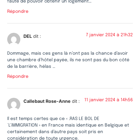
faute de pouvoir obtenir un logement…
Répondre
7 janvier 2024 à 21h32
DEL
dit :
Dommage, mais ces gens là n’ont pas la chance d’avoir
une chambre d’hôtel payée, ils ne sont pas du bon côté
de la barrière, hélas …
Répondre
11 janvier 2024 à 14h56
Callebaut Rose-Anne
dit :
Il est temps certes que ce « .RAS LE BOL DE
´L’iMMIGRATION » en France mais identique en Belgique et
certainement dans d’autre pays soit pris en
considération de toute urgence.