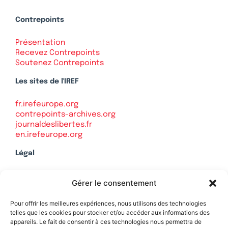
Contrepoints
Présentation
Recevez Contrepoints
Soutenez Contrepoints
Les sites de l'IREF
fr.irefeurope.org
contrepoints-archives.org
journaldeslibertes.fr
en.irefeurope.org
Légal
Mentions légales
Gérer le consentement
Politique de confidentialité
Plan du site
Pour offrir les meilleures expériences, nous utilisons des technologies
telles que les cookies pour stocker et/ou accéder aux informations des
appareils. Le fait de consentir à ces technologies nous permettra de