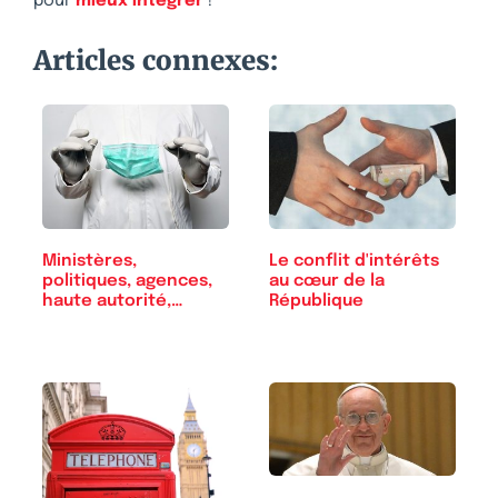
pour
mieux intégrer
!
Articles connexes:
Ministères,
Le conflit d'intérêts
politiques, agences,
au cœur de la
haute autorité,…
République