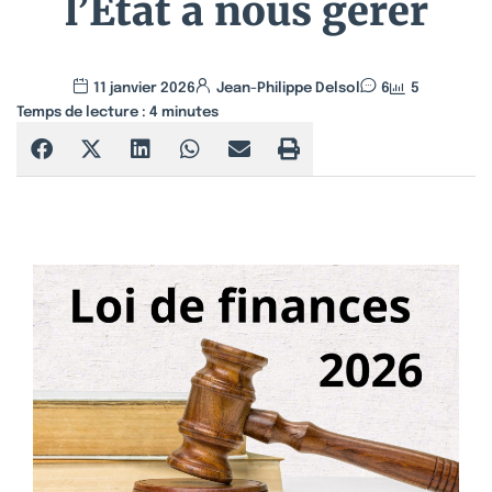
l’Etat à nous gérer
11 janvier 2026
Jean-Philippe Delsol
6
5
Temps de lecture :
4
minutes