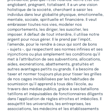
englobant, prégnant, totalisant. Il a un une vision
holistique de la société, cherchant à saisir les
individus dans leur globalité physique, émotionnelle,
mentale, sociale, spirituelle et financière. Il veut
embrasser toutes nos vies, modeler nos
comportements, les diriger, les susciter, les
imposer. A défaut de tout interdire, il utilise notre
argent pour nous gérer. Il le prend par l’impôt,
l’amende, pour le rendre à ceux qui sont de bons
« sujets », qui respectent ses normes infinies et ses
injonctions ou plus simplement les conditions qu’il
met à l’attribution de ses subventions, allocations,
aides, exonérations, abattements, gratuités et
autres avantages petits ou grands. Il a besoins de
taxer et normer toujours plus pour tisser les grilles
de nos cages invisibilisées par les habitudes de
soumission qu’il apprend à tous dès l’école, au
travers des médias publics, grâce à ses bataillons
tatillons et inépuisables de fonctionnaires diligents
dans l’application de règles étroites et imbéciles. Il
assujettit les universités, les entreprises, les
associations, les médecins et les établissements