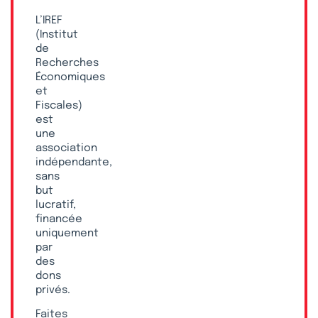
L’IREF
(Institut
de
Recherches
Économiques
et
Fiscales)
est
une
association
indépendante,
sans
but
lucratif,
financée
uniquement
par
des
dons
privés.
Faites