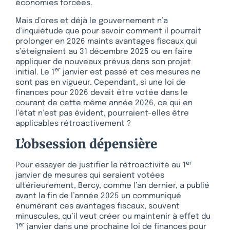
économies forcées.
Mais d’ores et déjà le gouvernement n’a
d’inquiétude que pour savoir comment il pourrait
prolonger en 2026 maints avantages fiscaux qui
s’éteignaient au 31 décembre 2025 ou en faire
appliquer de nouveaux prévus dans son projet
er
initial. Le 1
janvier est passé et ces mesures ne
sont pas en vigueur. Cependant, si une loi de
finances pour 2026 devait être votée dans le
courant de cette même année 2026, ce qui en
l’état n’est pas évident, pourraient-elles être
applicables rétroactivement ?
L’obsession dépensière
er
Pour essayer de justifier la rétroactivité au 1
janvier de mesures qui seraient votées
ultérieurement, Bercy, comme l’an dernier, a publié
avant la fin de l’année 2025 un communiqué
énumérant ces avantages fiscaux, souvent
minuscules, qu’il veut créer ou maintenir à effet du
er
1
janvier dans une prochaine loi de finances pour