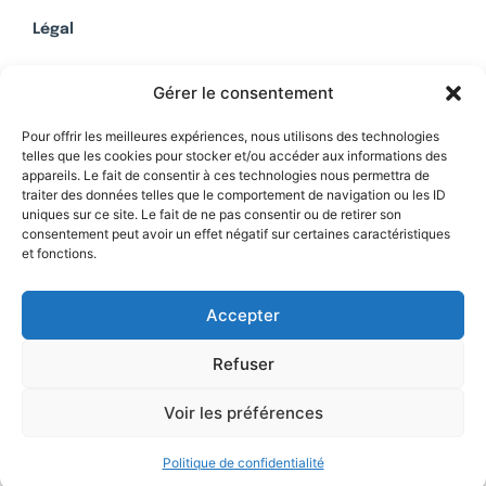
Légal
Mentions légales
Gérer le consentement
Politique de confidentialité
Plan du site
Pour offrir les meilleures expériences, nous utilisons des technologies
telles que les cookies pour stocker et/ou accéder aux informations des
appareils. Le fait de consentir à ces technologies nous permettra de
traiter des données telles que le comportement de navigation ou les ID
uniques sur ce site. Le fait de ne pas consentir ou de retirer son
Soutenez Contrepoints
consentement peut avoir un effet négatif sur certaines caractéristiques
et fonctions.
Contact
Accepter
Refuser
Voir les préférences
Politique de confidentialité
© 2026 IREF
|
une réalisation SCENE 64