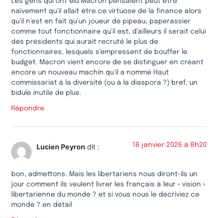
Les gens qui ont élu Macron pensaient peut être
naïvement qu’il allait être ce virtuose de la finance alors
qu’il n’est en fait qu’un joueur de pipeau, paperassier
comme tout fonctionnaire qu’il est, d’ailleurs il serait celui
des présidents qui aurait recruté le plus de
fonctionnaires, lesquels s’empressent de bouffer le
budget. Macron vient encore de se distinguer en créant
encore un nouveau machin qu’il a nommé Haut
commissariat à la diversité (ou à la diaspora ?) bref, un
bidule inutile de plus.
Répondre
18 janvier 2026 à 8h20
Lucien Peyron
dit :
bon, admettons. Mais les libertariens nous diront-ils un
jour comment ils veulent livrer les français à leur « vision »
libertarienne du monde ? et si vous nous le décriviez ce
monde ? en détail