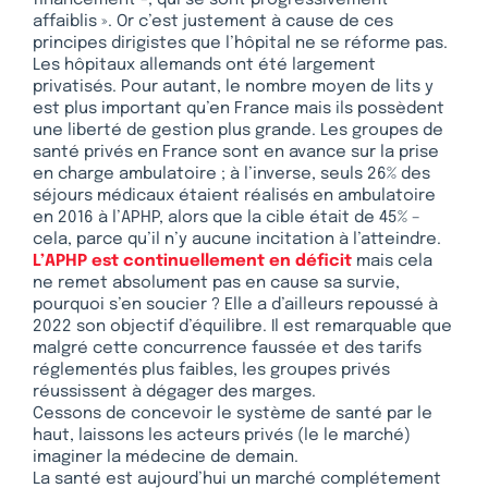
affaiblis ». Or c’est justement à cause de ces
principes dirigistes que l’hôpital ne se réforme pas.
Les hôpitaux allemands ont été largement
privatisés. Pour autant, le nombre moyen de lits y
est plus important qu’en France mais ils possèdent
une liberté de gestion plus grande. Les groupes de
santé privés en France sont en avance sur la prise
en charge ambulatoire ; à l’inverse, seuls 26% des
séjours médicaux étaient réalisés en ambulatoire
en 2016 à l’APHP, alors que la cible était de 45% –
cela, parce qu’il n’y aucune incitation à l’atteindre.
L’APHP est continuellement en déficit
mais cela
ne remet absolument pas en cause sa survie,
pourquoi s’en soucier ? Elle a d’ailleurs repoussé à
2022 son objectif d’équilibre. Il est remarquable que
malgré cette concurrence faussée et des tarifs
réglementés plus faibles, les groupes privés
réussissent à dégager des marges.
Cessons de concevoir le système de santé par le
haut, laissons les acteurs privés (le le marché)
imaginer la médecine de demain.
La santé est aujourd’hui un marché complétement