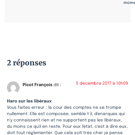
mome
2 réponses
5 décembre 2017 à 10h09
Picot François
dit :
Haro sur les libéraux
Vous faites erreur : la cour des comptes ne se trompe
nullement. Elle est composée, semble t il, d'enarques qui
n'y connaissent rien et ne supportent pas les libéraux,
du moins ce qu'il en reste. Pour eux l'état, c'est à dire eux,
doit tout réglementer. Que cela soit très cher je pense