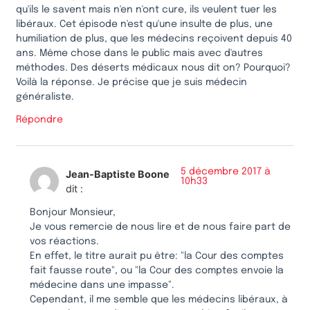
qu'ils le savent mais n'en n'ont cure, ils veulent tuer les
libéraux. Cet épisode n'est qu'une insulte de plus, une
humiliation de plus, que les médecins reçoivent depuis 40
ans. Même chose dans le public mais avec d'autres
méthodes. Des déserts médicaux nous dit on? Pourquoi?
Voilà la réponse. Je précise que je suis médecin
généraliste.
Répondre
5 décembre 2017 à
Jean-Baptiste Boone
10h33
dit :
Bonjour Monsieur,
Je vous remercie de nous lire et de nous faire part de
vos réactions.
En effet, le titre aurait pu être: "la Cour des comptes
fait fausse route", ou "la Cour des comptes envoie la
médecine dans une impasse".
Cependant, il me semble que les médecins libéraux, à