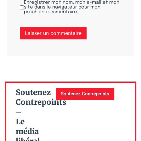
Enregistrer mon nom, mon e-mail et mon
site dans le navigateur pour mon
prochain commentaire.
Soutenez
Soutenez Contrepoints
Contrepoints
–
Le
média