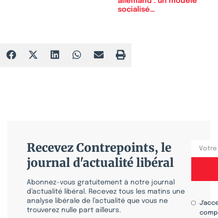
allemand : un modèle
socialisé…
Recevez Contrepoints, le
journal d'actualité libéral
Abonnez-vous gratuitement à notre journal
d’actualité libéral. Recevez tous les matins une
analyse libérale de l’actualité que vous ne
J'acc
trouverez nulle part ailleurs.
compr