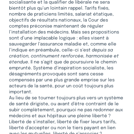
socialisante et la qualifier de libérale ne sera
bientôt plus qu’un lointain rappel. Tarifs fixés,
nombre de praticiens limités, salariat étatique,
objectifs de résultats nationaux, la Cour des
comptes préconise maintenant de réguler
l’installation des médecins. Mais ses propositions
sont d’une implacable logique : elles visent à
sauvegarder l’assurance maladie et, comme elle
l’indique en préambule, celle-ci s’est
depuis sa
création, continument renforcée, harmonisée et
étendue
. Il ne s’agit que de poursuivre le chemin
emprunté. Système d’inspiration socialiste, les
désagréments provoqués sont sans cesse
compensés par une plus grande emprise sur les
acteurs de la santé, pour un coût toujours plus
important.
Au lieu de se tourner toujours plus vers un système
de santé dirigiste, ou avant d’être contraint de le
subir complètement, pourquoi ne pas redonner aux
médecins et aux hôpitaux une pleine liberté ?
Liberté de s’installer, liberté de fixer leurs tarifs,
liberté d’accepter ou non le tiers payant en lien