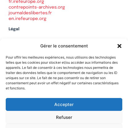
fr.irefeurope.org
contrepoints-archives.org
journaldeslibertes.fr
en.irefeurope.org
Légal
Mentions légales
Gérer le consentement
Politique de confidentialité
Plan du site
Pour offrir les meilleures expériences, nous utilisons des technologies
telles que les cookies pour stocker et/ou accéder aux informations des
appareils. Le fait de consentir à ces technologies nous permettra de
traiter des données telles que le comportement de navigation ou les ID
uniques sur ce site. Le fait de ne pas consentir ou de retirer son
Soutenez Contrepoints
consentement peut avoir un effet négatif sur certaines caractéristiques
et fonctions.
Contact
Accepter
Refuser