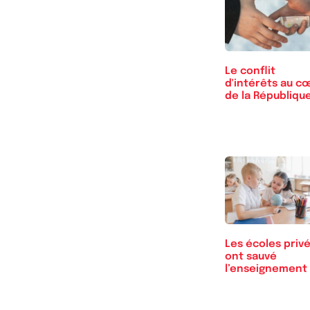
Le conflit
d'intérêts au c
de la Républiqu
Les écoles priv
ont sauvé
l’enseignement
Suède