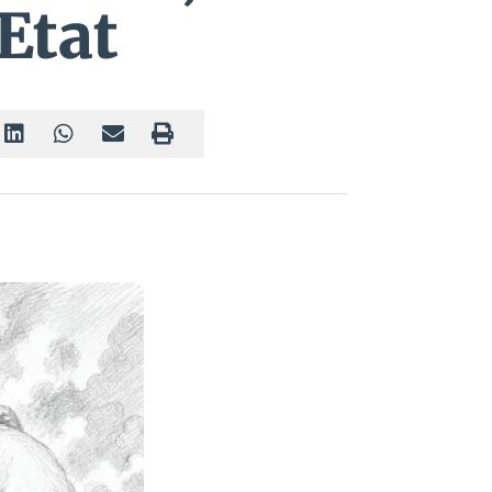
’Etat