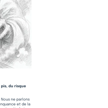
 pis, du risque
. Nous ne parlons
inquance et de la