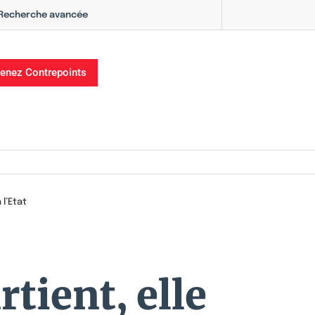
Recherche avancée
enez Contrepoints
 l’Etat
tient, elle