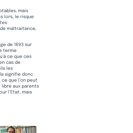
ptables, mais
s lors, le risque
rtes
 de maltraitance,
age de 1693 sur
Ce terme
qu’à ce que ces
’en cas de
ils les
a signifie donc
, ce que l’on peut
t libre aux parents
ur l’Etat, mais