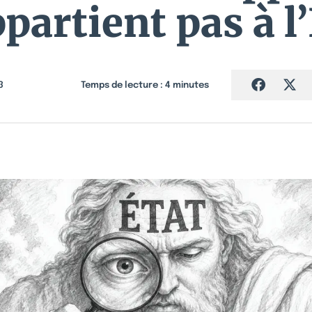
partient pas à l
3
Temps de lecture :
4
minutes