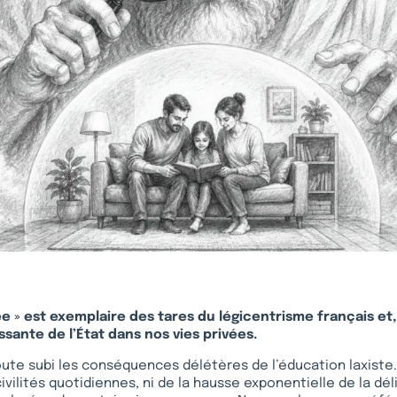
sée » est exemplaire des tares du légicentrisme français et,
sante de l’État dans nos vies privées.
ute subi les conséquences délétères de l’éducation laxiste
vilités quotidiennes, ni de la hausse exponentielle de la dél