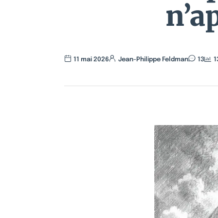
n’ap
11 mai 2026
Jean-Philippe Feldman
13
1