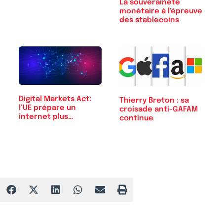
La souveraineté
monétaire à l'épreuve
des stablecoins
Digital Markets Act:
Thierry Breton : sa
l’UE prépare un
croisade anti-GAFAM
internet plus…
continue