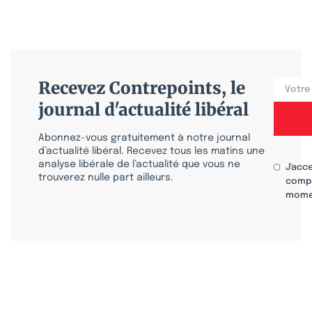
Recevez Contrepoints, le
journal d'actualité libéral
Abonnez-vous gratuitement à notre journal
d’actualité libéral. Recevez tous les matins une
analyse libérale de l’actualité que vous ne
J'acc
trouverez nulle part ailleurs.
compr
mome