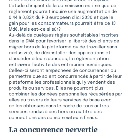
relations commerciales équilibrées et loyales..
L’étude d’impact de la commission estime que ce
règlement pourrait induire une augmenttation de
0,44 à 0,82% du PIB européen d’ici 2030 et que le
gain pour les consommateurs pourrait être de 13
Md€. Mais est-ce si sûr?
Au-delà de quelques règles souhaitables inscrites
dans le DMA pour favoriser la liberté des clients de
migrer hors de la plateforme ou de travailler sans
exclusivité, de désinstaller des applications et
d’accéder à leurs données, la règlementation
entravera l’activité des entreprise numériques.
Celles-ci seront empêchées de concurrencer ou
permettre que soient concurrencés à partir de leur
plateforme les professionnels qui y vendent des
produits ou services. Elles ne pourront plus
combiner les données personnelles récupérées par
elles au travers de leurs services de base avec
celles obtenues dans le cadre de tous autres
services rendus à des tiers ou au titre des
connections des consommateurs finaux.
La concurrence pervertie