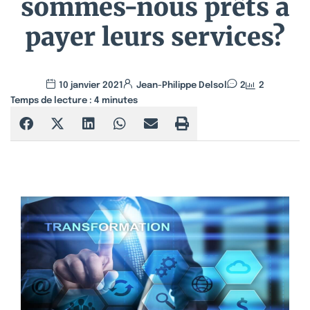
sommes-nous prêts à
payer leurs services?
10 janvier 2021
Jean-Philippe Delsol
2
2
Temps de lecture :
4
minutes