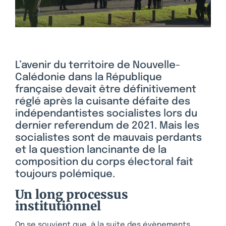
L’avenir du territoire de Nouvelle-
Calédonie dans la République
française devait être définitivement
réglé après la cuisante défaite des
indépendantistes socialistes lors du
dernier referendum de 2021. Mais les
socialistes sont de mauvais perdants
et la question lancinante de la
composition du corps électoral fait
toujours polémique.
Un long processus
institutionnel
On se souvient que, à la suite des évènements