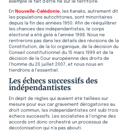
exemple le fait d’être né sur le territoire.
En
Nouvelle-Calédonie
, les Kanaks, autrement dit
les populations autochtones, sont minoritaires
depuis la fin des années 1950. Afin de rééquilibrer
les chances des indépendantistes, le corps
électoral a été gelé à l’année 1998. Nous ne
rentrerons pas dans les détails des révisions de la
Constitution, de la loi organique, de la décision du
Conseil constitutionnel du 15 mars 1999 et de la
décision de la Cour européenne des droits de
l’homme du 20 juillet 2007, et nous nous en
tiendrons à l’essentiel.
Les échecs successifs des
indépendantistes
En dépit de règles qui avaient été taillées sur
mesure pour eux car gravement dérogatoires au
droit commun, les indépendantistes ont subi trois
échecs successifs. Les socialistes à l’origine des
accords ont donc orchestré un processus de
décolonisation qui n’a pas abouti.