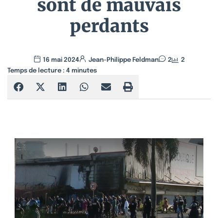
sont de mauvais
perdants
16 mai 2024
Jean-Philippe Feldman
2
2
Temps de lecture :
4
minutes