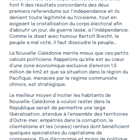
font fi des résultats concordants des deux
premiers referendums sur l’indépendance et ils
dénient toute légitimité au troisième, tout en
exigeant la cristallisation du corps électoral afin
d’aboutir un jour, de guerre lasse, à l’indépendance.
Comme le disait avec humour Bertolt Brecht, le
peuple a mal voté, il faut dissoudre le peuple…
La Nouvelle-Calédonie mérite mieux que ces petits
calculs politiciens. Rappelons qu’elle est au cœur
d’une zone économique exclusive d’environ 1,5
million de km2 et que sa situation dans la région du
Pacifique, menacée par le régime communiste
chinois, est stratégique.
Le meilleur moyen d’inciter les habitants de
Nouvelle-Calédonie à vouloir rester dans la
République serait de permettre une large
libéralisation, étendue à l’ensemble des territoires
d’Outre-mer, empêtrés dans la corruption, le
clientélisme et les (vraies) rentes dont bénéficient
quelques spécialistes du capitalisme de
connivence. Plus d’économie et moins de politique,