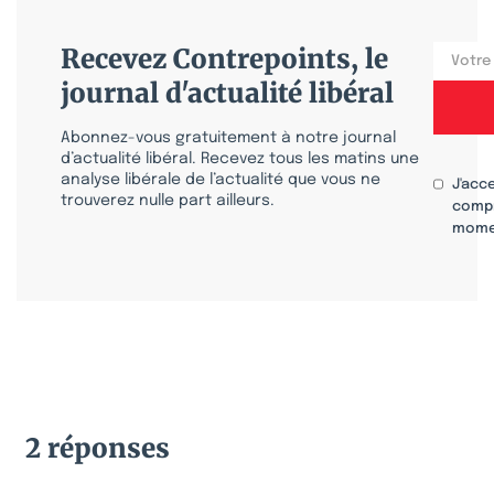
Recevez Contrepoints, le
journal d'actualité libéral
Abonnez-vous gratuitement à notre journal
d’actualité libéral. Recevez tous les matins une
analyse libérale de l’actualité que vous ne
J'acc
trouverez nulle part ailleurs.
compr
mome
2 réponses