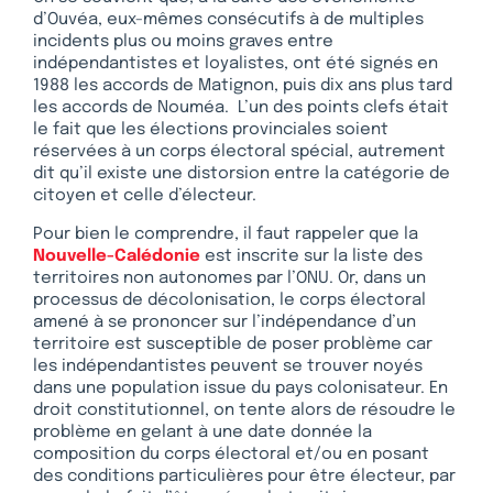
d’Ouvéa, eux-mêmes consécutifs à de multiples
incidents plus ou moins graves entre
indépendantistes et loyalistes, ont été signés en
1988 les accords de Matignon, puis dix ans plus tard
les accords de Nouméa. L’un des points clefs était
le fait que les élections provinciales soient
réservées à un corps électoral spécial, autrement
dit qu’il existe une distorsion entre la catégorie de
citoyen et celle d’électeur.
Pour bien le comprendre, il faut rappeler que la
Nouvelle-Calédonie
est inscrite sur la liste des
territoires non autonomes par l’ONU. Or, dans un
processus de décolonisation, le corps électoral
amené à se prononcer sur l’indépendance d’un
territoire est susceptible de poser problème car
les indépendantistes peuvent se trouver noyés
dans une population issue du pays colonisateur. En
droit constitutionnel, on tente alors de résoudre le
problème en gelant à une date donnée la
composition du corps électoral et/ou en posant
des conditions particulières pour être électeur, par