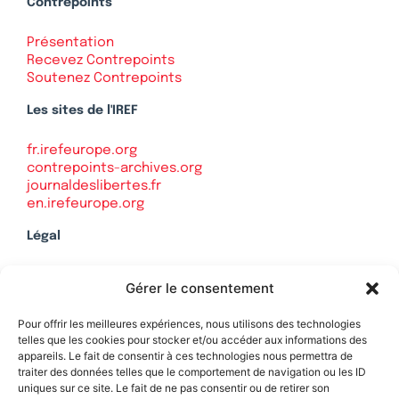
Contrepoints
Présentation
Recevez Contrepoints
Soutenez Contrepoints
Les sites de l'IREF
fr.irefeurope.org
contrepoints-archives.org
journaldeslibertes.fr
en.irefeurope.org
Légal
Mentions légales
Gérer le consentement
Politique de confidentialité
Plan du site
Pour offrir les meilleures expériences, nous utilisons des technologies
telles que les cookies pour stocker et/ou accéder aux informations des
appareils. Le fait de consentir à ces technologies nous permettra de
traiter des données telles que le comportement de navigation ou les ID
uniques sur ce site. Le fait de ne pas consentir ou de retirer son
Soutenez Contrepoints