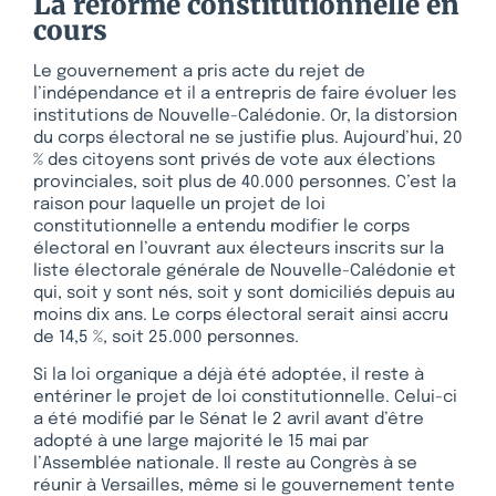
La réforme constitutionnelle en
cours
Le gouvernement a pris acte du rejet de
l’indépendance et il a entrepris de faire évoluer les
institutions de Nouvelle-Calédonie. Or, la distorsion
du corps électoral ne se justifie plus. Aujourd’hui, 20
% des citoyens sont privés de vote aux élections
provinciales, soit plus de 40.000 personnes. C’est la
raison pour laquelle un projet de loi
constitutionnelle a entendu modifier le corps
électoral en l’ouvrant aux électeurs inscrits sur la
liste électorale générale de Nouvelle-Calédonie et
qui, soit y sont nés, soit y sont domiciliés depuis au
moins dix ans. Le corps électoral serait ainsi accru
de 14,5 %, soit 25.000 personnes.
Si la loi organique a déjà été adoptée, il reste à
entériner le projet de loi constitutionnelle. Celui-ci
a été modifié par le Sénat le 2 avril avant d’être
adopté à une large majorité le 15 mai par
l’Assemblée nationale. Il reste au Congrès à se
réunir à Versailles, même si le gouvernement tente