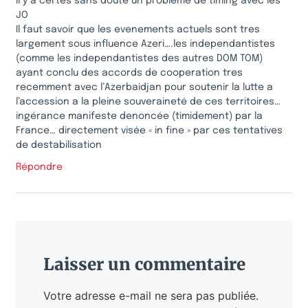
Il y a certes sans doute un probleme de timing avec les
JO
Il faut savoir que les evenements actuels sont tres
largement sous influence Azeri….les independantistes
(comme les independantistes des autres DOM TOM)
ayant conclu des accords de cooperation tres
recemment avec l’Azerbaidjan pour soutenir la lutte a
l’accession a la pleine souveraineté de ces territoires…
ingérance manifeste denoncée (timidement) par la
France… directement visée « in fine » par ces tentatives
de destabilisation
Répondre
Laisser un commentaire
Votre adresse e-mail ne sera pas publiée.