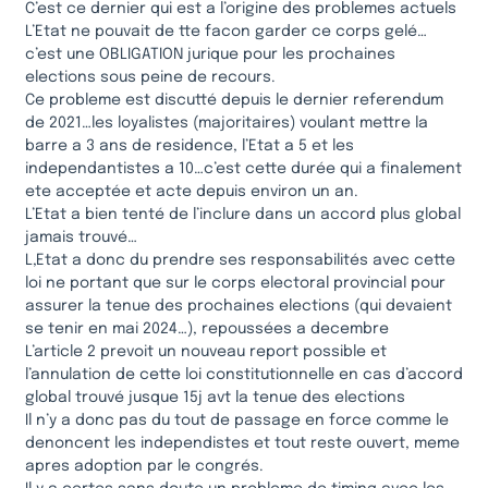
C’est ce dernier qui est a l’origine des problemes actuels
L’Etat ne pouvait de tte facon garder ce corps gelé…
c’est une OBLIGATION jurique pour les prochaines
elections sous peine de recours.
Ce probleme est discutté depuis le dernier referendum
de 2021…les loyalistes (majoritaires) voulant mettre la
barre a 3 ans de residence, l’Etat a 5 et les
independantistes a 10…c’est cette durée qui a finalement
ete acceptée et acte depuis environ un an.
L’Etat a bien tenté de l’inclure dans un accord plus global
jamais trouvé…
L,Etat a donc du prendre ses responsabilités avec cette
loi ne portant que sur le corps electoral provincial pour
assurer la tenue des prochaines elections (qui devaient
se tenir en mai 2024…), repoussées a decembre
L’article 2 prevoit un nouveau report possible et
l’annulation de cette loi constitutionnelle en cas d’accord
global trouvé jusque 15j avt la tenue des elections
Il n’y a donc pas du tout de passage en force comme le
denoncent les independistes et tout reste ouvert, meme
apres adoption par le congrés.