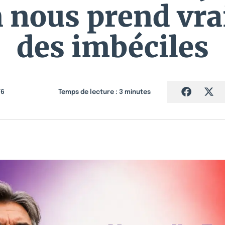
 nous prend vra
des imbéciles
76
Temps de lecture :
3
minutes