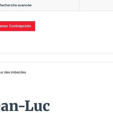
Recherche avancée
enez Contrepoints
ur des imbéciles
Jean-Luc