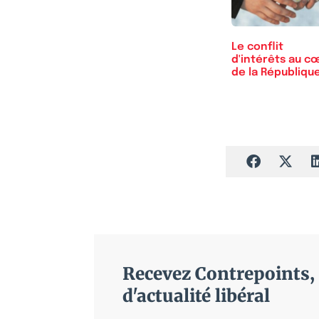
Le conflit
d'intérêts au c
de la Républiqu
Recevez Contrepoints, 
d'actualité libéral