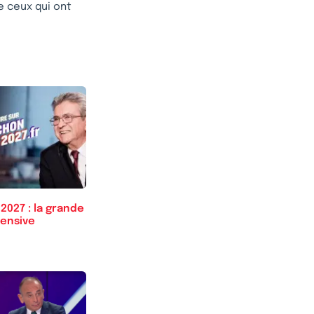
e ceux qui ont
 2027 : la grande
fensive