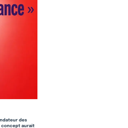
ondateur des
u concept aurait