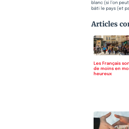
blanc (si l’on pe
bâti le pays (et 
Articles c
Les Français so
de moins en mo
heureux