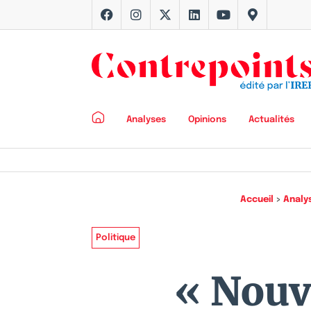
Analyses
Opinions
Actualités
Accueil
>
Analy
Politique
« Nouve