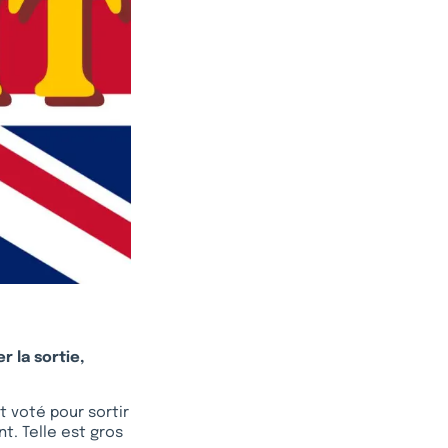
r la sortie,
nt voté pour sortir
t. Telle est gros