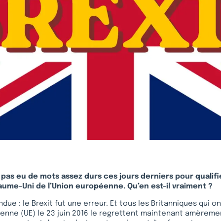
pas eu de mots assez durs ces jours derniers pour qualifie
ume-Uni de l’Union européenne. Qu’en est-il vraiment ?
ndue : le Brexit fut une erreur. Et tous les Britanniques qui o
enne (UE) le 23 juin 2016 le regrettent maintenant amèremen