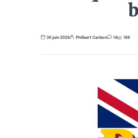
b
30 juin 2026
Philbert Carbon
14
189