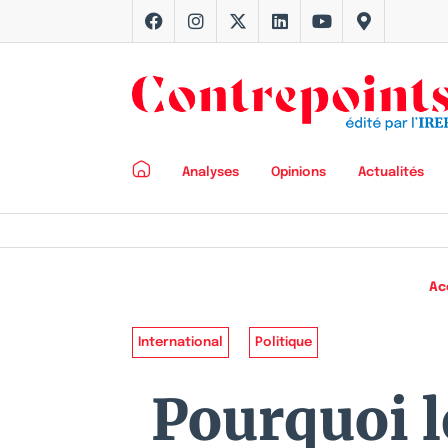
Analyses
Opinions
Actualités
Ac
International
Politique
Pourquoi l