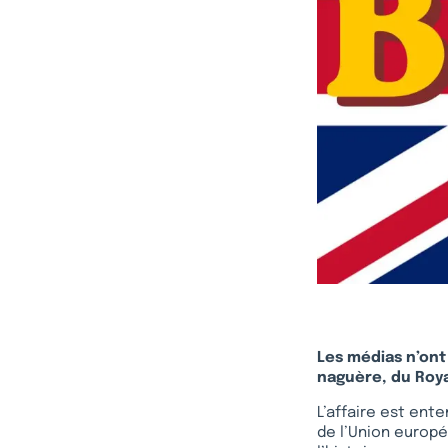
Les médias n’ont 
naguère, du Roya
L’affaire est ente
de l’Union europé