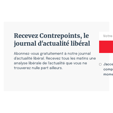
Recevez Contrepoints, le
journal d'actualité libéral
Abonnez-vous gratuitement à notre journal
d’actualité libéral. Recevez tous les matins une
analyse libérale de l’actualité que vous ne
J'acc
trouverez nulle part ailleurs.
compr
mome