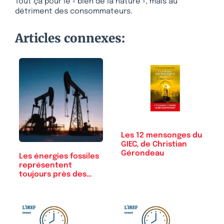
Tout ça pour le « bien de la nature », mais au
détriment des consommateurs.
Articles connexes:
Les 12 mensonges du
GIEC, de Christian
Gérondeau
Les énergies fossiles
représentent
toujours près des…