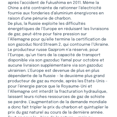
après l’accident de Fukushima en 2011. Même la
Chine a été contrainte de rationner l’électricité
fournie aux fonderies d’aluminium énergivores en
raison d’une pénurie de charbon.
De plus, la Russie exploite les difficultés
énergétiques de l’Europe en réduisant les livraisons
de gaz, peut-être pour faire pression sur
l’Allemagne pour qu’elle termine la certification de
son gazoduc Nord Stream 2, qui contourne l’Ukraine.
Le producteur russe Gazprom n’a réservé, pour
l’Europe, qu’un tiers de la capacité de transport
disponible via son gazoduc Yamal pour octobre et
aucune livraison supplémentaire via son gazoduc
ukrainien. L’Europe est devenue de plus en plus
dépendante de la Russie – le deuxième plus grand
producteur de gaz au monde, après les États-Unis –
pour l’énergie parce que le Royaume-Uni et
l’Allemagne ont interdit la fracturation hydraulique,
laissant leurs riches ressources de gaz de schiste
se perdre. L’augmentation de la demande mondiale
a donc fait tripler le prix du charbon et quintupler le
prix du gaz naturel au cours de la dernière année.