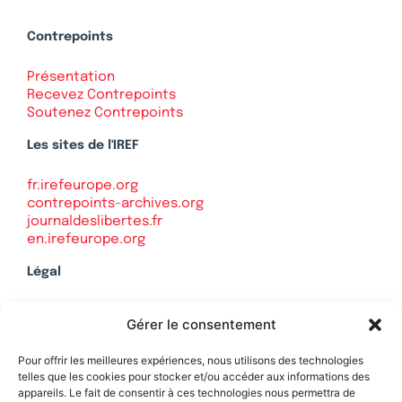
Contrepoints
Présentation
Recevez Contrepoints
Soutenez Contrepoints
Les sites de l'IREF
fr.irefeurope.org
contrepoints-archives.org
journaldeslibertes.fr
en.irefeurope.org
Légal
Mentions légales
Gérer le consentement
Politique de confidentialité
Plan du site
Pour offrir les meilleures expériences, nous utilisons des technologies
telles que les cookies pour stocker et/ou accéder aux informations des
appareils. Le fait de consentir à ces technologies nous permettra de