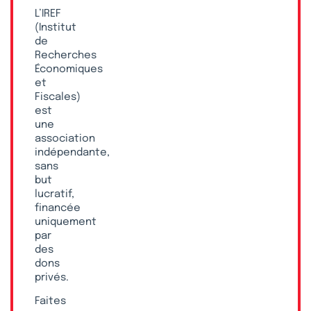
L’IREF
(Institut
de
Recherches
Économiques
et
Fiscales)
est
une
association
indépendante,
sans
but
lucratif,
financée
uniquement
par
des
dons
privés.
Faites