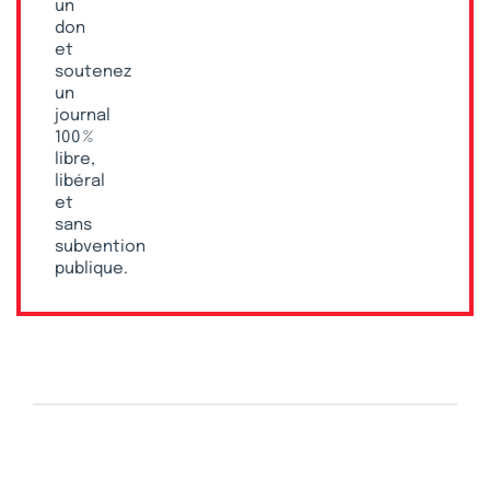
un
don
et
soutenez
un
journal
100 %
libre,
libéral
et
sans
subvention
publique.