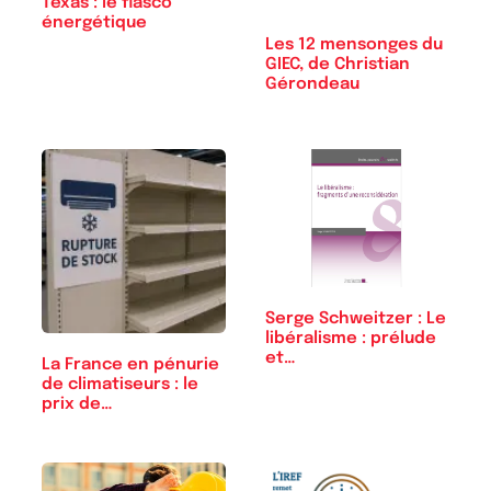
Texas : le fiasco
énergétique
Les 12 mensonges du
GIEC, de Christian
Gérondeau
Serge Schweitzer : Le
libéralisme : prélude
et…
La France en pénurie
de climatiseurs : le
prix de…