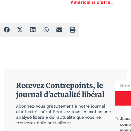
Américains d’être…
Recevez Contrepoints, le
journal d'actualité libéral
Abonnez-vous gratuitement à notre journal
d’actualité libéral. Recevez tous les matins une
analyse libérale de l’actualité que vous ne
J'acc
trouverez nulle part ailleurs.
compr
mome