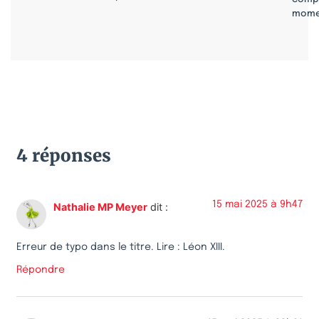
mome
4 réponses
15 mai 2025 à 9h47
Nathalie MP Meyer
dit :
Erreur de typo dans le titre. Lire : Léon XIII.
Répondre