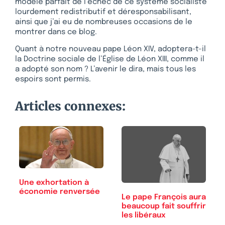
modèle parfait de l’échec de ce système socialiste
lourdement redistributif et déresponsabilisant,
ainsi que j’ai eu de nombreuses occasions de le
montrer dans ce blog.
Quant à notre nouveau pape Léon XIV, adoptera-t-il
la Doctrine sociale de l’Église de Léon XIII, comme il
a adopté son nom ? L’avenir le dira, mais tous les
espoirs sont permis.
Articles connexes:
Une exhortation à
économie renversée
Le pape François aura
beaucoup fait souffrir
les libéraux