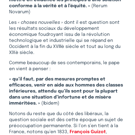
mettre en évidence les principes d’une solution
conforme à la vérité et à l’équité. »
(Rerum
Novarum)
Les
« choses nouvelles »
dont il est question sont
les résultats sociaux du développement
économique foudroyant issu de la révolution
technologique et industrielle qui se répand en
Occident à la fin du XVIIIè siècle et tout au long du
XIXè siècle.
Comme beaucoup de ses contemporains, le pape
en vient à penser :
« qu’il faut, par des mesures promptes et
efficaces, venir en aide aux hommes des classes
inférieures, attendu qu’ils sont pour la plupart
dans une situation d’infortune et de misère
imméritées. »
(Ibidem)
Notons du reste que du côté des libéraux, la
question sociale est dès cette époque un sujet de
préoccupation permanente. Si l’on s’en tient à la
France, notons qu’en 1833,
François Guizot
,