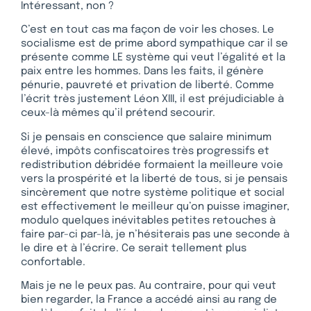
Intéressant, non ?
C’est en tout cas ma façon de voir les choses. Le
socialisme est de prime abord sympathique car il se
présente comme LE système qui veut l’égalité et la
paix entre les hommes. Dans les faits, il génère
pénurie, pauvreté et privation de liberté. Comme
l’écrit très justement Léon XIII, il est préjudiciable à
ceux-là mêmes qu’il prétend secourir.
Si je pensais en conscience que salaire minimum
élevé, impôts confiscatoires très progressifs et
redistribution débridée formaient la meilleure voie
vers la prospérité et la liberté de tous, si je pensais
sincèrement que notre système politique et social
est effectivement le meilleur qu’on puisse imaginer,
modulo quelques inévitables petites retouches à
faire par-ci par-là, je n’hésiterais pas une seconde à
le dire et à l’écrire. Ce serait tellement plus
confortable.
Mais je ne le peux pas. Au contraire, pour qui veut
bien regarder, la France a accédé ainsi au rang de