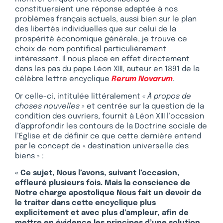
constitueraient une réponse adaptée à nos
problèmes français actuels, aussi bien sur le plan
des libertés individuelles que sur celui de la
prospérité économique générale, je trouve ce
choix de nom pontifical particulièrement
intéressant. Il nous place en effet directement
dans les pas du pape Léon XIII, auteur en 1891 de la
célèbre lettre encyclique
Rerum Novarum
.
Or celle-ci, intitulée littéralement
« À propos de
choses nouvelles »
et centrée sur la question de la
condition des ouvriers, fournit à Léon XIII l’occasion
d’approfondir les contours de la Doctrine sociale de
l’Église et de définir ce que cette dernière entend
par le concept de « destination universelle des
biens » :
« Ce sujet, Nous l’avons, suivant l’occasion,
effleuré plusieurs fois. Mais la conscience de
Notre charge apostolique Nous fait un devoir de
le traiter dans cette encyclique plus
explicitement et avec plus d’ampleur, afin de