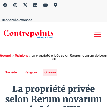
Recherche avancée
Accueil
>
Opinions
>
La propriété privée selon Rerum novarum de Léon
XIII
Société
Religion
Opinion
La propriété privée
selon Rerum novarum