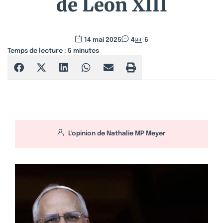
de Léon XIII
14 mai 2025
4
6
Temps de lecture :
5
minutes
L'opinion de
Nathalie MP Meyer