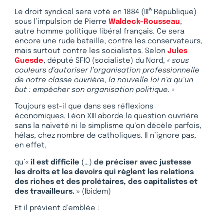
è
Le droit syndical sera voté en 1884 (III
République)
sous l’impulsion de Pierre
Waldeck-Rousseau
,
autre homme politique libéral français. Ce sera
encore une rude bataille, contre les conservateurs,
mais surtout contre les socialistes. Selon
Jules
Guesde
, député SFIO (socialiste) du Nord,
« sous
couleurs d’autoriser l’organisation professionnelle
de notre classe ouvrière, la nouvelle loi n’a qu’un
but : empêcher son organisation politique. »
Toujours est-il que dans ses réflexions
économiques, Léon XIII aborde la question ouvrière
sans la naïveté ni le simplisme qu’on décèle parfois,
hélas, chez nombre de catholiques. Il n’ignore pas,
en effet,
qu’
« il est difficile
(…)
de préciser avec justesse
les droits et les devoirs qui règlent les relations
des riches et des prolétaires, des capitalistes et
des travailleurs. »
(Ibidem)
Et il prévient d’emblée :