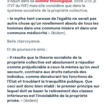
d’Aquin dans sa
Somme théologique
, circa 1270, p.
1737 du PDF)
mais elle considère que dans le
système socialiste de la propriété collective,
« le mythe tant caressé de l’égalité ne serait pas
autre chose qu’un nivellement absolu de tous les
hommes dans une commune misère et dans une
commune médiocrité »
(Ibidem).
Belle clairvoyance.
Et de poursuivre ainsi :
« Il résulte que la théorie socialiste de la
propriété collective est absolument à répudier
comme préjudiciable à ceux-là mêmes qu’on veut
secourir, contraire aux droits naturels des
individus, comme dénaturant les fonctions de
l’État et troublant la tranquillité publique. Que
ceci soit donc bien établi : le premier principe sur
lequel doit se baser le relèvement des classes
inférieures est l’inviolabilité de la propriété
privée. »
(ibidem)