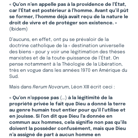
« Qu’on n’en appelle pas à la providence de l’État,
car l’État est postérieur à l’homme. Avant qu’il pût
se former, l’homme déjà avait reçu de la nature le
droit de vivre et de protéger son existence. »
(Ibidem)
D’aucuns, en effet, ont pu se prévaloir de la
doctrine catholique de la « destination universelle
des biens » pour y voir une légitimation des thèses
marxistes et de la toute-puissance de l’État. On
pense notamment à la Théologie de la Libération,
très en vogue dans les années 1970 en Amérique du
Sud.
Mais dans
Rerum Novarum
, Léon XIII écrit ceci :
« Qu’on n’oppose pas
(…)
à la légitimité de la
propriété privée le fait que Dieu a donné la terre
au genre humain tout entier pour qu’il l’utilise et
en jouisse. Si l’on dit que Dieu l’a donnée en
commun aux hommes, cela signifie non pas qu’ils
doivent la posséder confusément, mais que Dieu
n’a assigné de part à aucun homme en