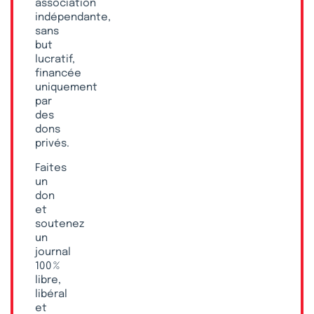
association
indépendante,
sans
but
lucratif,
financée
uniquement
par
des
dons
privés.
Faites
un
don
et
soutenez
un
journal
100 %
libre,
libéral
et