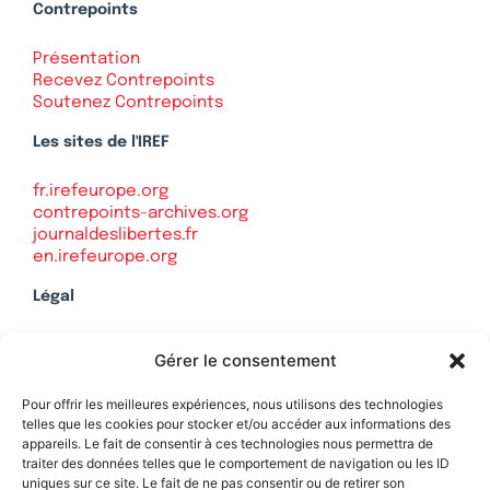
Contrepoints
Présentation
Recevez Contrepoints
Soutenez Contrepoints
Les sites de l'IREF
fr.irefeurope.org
contrepoints-archives.org
journaldeslibertes.fr
en.irefeurope.org
Légal
Mentions légales
Gérer le consentement
Politique de confidentialité
Plan du site
Pour offrir les meilleures expériences, nous utilisons des technologies
telles que les cookies pour stocker et/ou accéder aux informations des
appareils. Le fait de consentir à ces technologies nous permettra de
traiter des données telles que le comportement de navigation ou les ID
uniques sur ce site. Le fait de ne pas consentir ou de retirer son