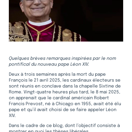
Quelques brèves remarques inspirées par le nom
pontifical du nouveau pape Léon XIV.
Deux à trois semaines après la mort du pape
François le 21 avril 2025, les cardinaux électeurs se
sont réunis en conclave dans la chapelle Sixtine de
Rome. Vingt-quatre heures plus tard, le 8 mai 2025,
on apprenait que le cardinal américain Robert
Francis Prevost, né à Chicago en 1955, avait été élu
pape et qu’il avait choisi de se faire appeler Léon
XIV.
Dans le cadre de ce blog, dont l’objectif consiste à
montrer en quoi les thèses libérales