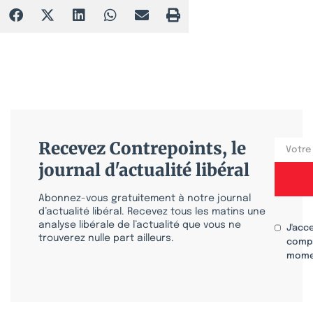
Recevez Contrepoints, le
journal d'actualité libéral
Abonnez-vous gratuitement à notre journal
d’actualité libéral. Recevez tous les matins une
analyse libérale de l’actualité que vous ne
J'acc
trouverez nulle part ailleurs.
compr
mome