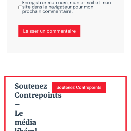
Enregistrer mon nom, mon e-mail et mon
site dans le navigateur pour mon
prochain commentaire.
Soutenez
Soutenez Contrepoints
Contrepoints
–
Le
média