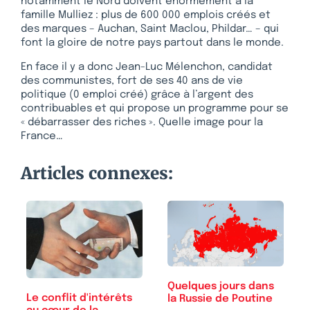
notamment le Nord doivent énormément à la
famille Mulliez : plus de 600 000 emplois créés et
des marques – Auchan, Saint Maclou, Phildar… – qui
font la gloire de notre pays partout dans le monde.
En face il y a donc Jean-Luc Mélenchon, candidat
des communistes, fort de ses 40 ans de vie
politique (0 emploi créé) grâce à l’argent des
contribuables et qui propose un programme pour se
« débarrasser des riches ». Quelle image pour la
France…
Articles connexes:
Quelques jours dans
Le conflit d'intérêts
la Russie de Poutine