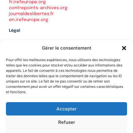
fr.irefeurope.org
contrepoints-archives.org
journaldeslibertes.fr
en.irefeurope.org
Légal
Mentions légales
Gérer le consentement
Politique de confidentialité
Plan du site
Pour offrir les meilleures expériences, nous utilisons des technologies
telles que les cookies pour stocker et/ou accéder aux informations des
appareils. Le fait de consentir à ces technologies nous permettra de
traiter des données telles que le comportement de navigation ou les ID
uniques sur ce site. Le fait de ne pas consentir ou de retirer son
Soutenez Contrepoints
consentement peut avoir un effet négatif sur certaines caractéristiques
et fonctions.
Contact
Accepter
Refuser