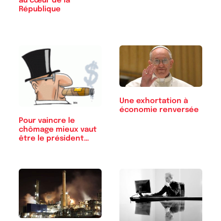
au cœur de la
République
Une exhortation à
économie renversée
Pour vaincre le
chômage mieux vaut
être le président…