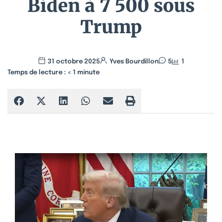
Biden à 7 500 sous
Trump
31 octobre 2025
Yves Bourdillon
5
1
Temps de lecture :
< 1
minute