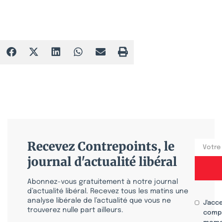
salariés
Recevez Contrepoints, le
journal d'actualité libéral
Abonnez-vous gratuitement à notre journal
d’actualité libéral. Recevez tous les matins une
analyse libérale de l’actualité que vous ne
J'acc
trouverez nulle part ailleurs.
compr