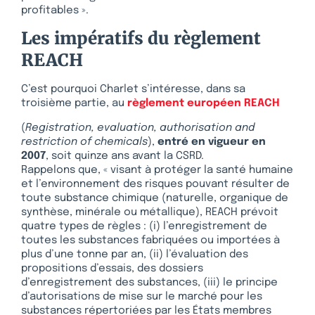
profitables ».
Les impératifs du règlement
REACH
C’est pourquoi Charlet s’intéresse, dans sa
troisième partie, au
règlement européen REACH
(
Registration, evaluation, authorisation and
restriction of chemicals
),
entré en vigueur en
2007
, soit quinze ans avant la CSRD.
Rappelons que, « visant à protéger la santé humaine
et l’environnement des risques pouvant résulter de
toute substance chimique (naturelle, organique de
synthèse, minérale ou métallique), REACH prévoit
quatre types de règles : (i) l’enregistrement de
toutes les substances fabriquées ou importées à
plus d’une tonne par an, (ii) l’évaluation des
propositions d’essais, des dossiers
d’enregistrement des substances, (iii) le principe
d’autorisations de mise sur le marché pour les
substances répertoriées par les États membres