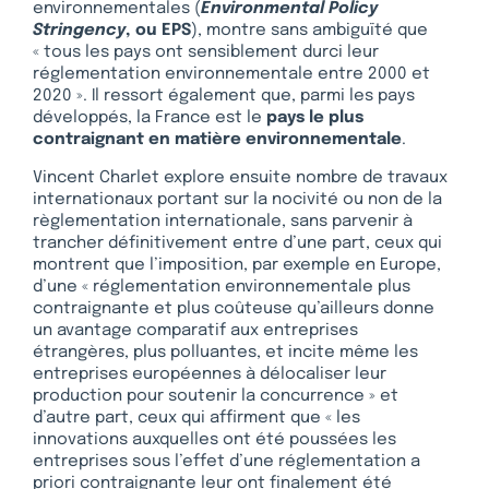
environnementales (
Environmental Policy
Stringency
, ou EPS
), montre sans ambiguïté que
« tous les pays ont sensiblement durci leur
réglementation environnementale entre 2000 et
2020 ». Il ressort également que, parmi les pays
développés, la France est le
pays le plus
contraignant en matière environnementale
.
Vincent Charlet explore ensuite nombre de travaux
internationaux portant sur la nocivité ou non de la
règlementation internationale, sans parvenir à
trancher définitivement entre d’une part, ceux qui
montrent que l’imposition, par exemple en Europe,
d’une « réglementation environnementale plus
contraignante et plus coûteuse qu’ailleurs donne
un avantage comparatif aux entreprises
étrangères, plus polluantes, et incite même les
entreprises européennes à délocaliser leur
production pour soutenir la concurrence » et
d’autre part, ceux qui affirment que « les
innovations auxquelles ont été poussées les
entreprises sous l’effet d’une réglementation a
priori contraignante leur ont finalement été