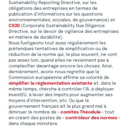
Sustainability Reporting Directive, sur les
obligations des entreprises en termes de
publication d’informations sur les questions
environnementales, sociales, de gouvernance) et
CS3D
(Corporate Sustainability Due Diligence
Directive, sur le devoir de vigilance des entreprises
en matière de durabilité).
Nous fustigeons tout aussi régulièrement les
prétendues tentatives de simplification ou de
réduction de la norme qui, le plus souvent, ne vont
pas assez loin, quand elles ne reviennent pas à
complexifier davantage encore les choses. Ainsi,
dernièrement, avons-nous regretté que la
Commission européenne affirme sa volonté de
simplifier la réglementation existante
et, dans le
même temps, cherche à contrôler l’IA, à déployer
InvestEU, à lever des impôts pour augmenter ses
moyens d’intervention, etc. Ou que le
gouvernement français ait le plus grand mal à
diminuer le nombre de «
comités Théodule
» tout
en créant des postes de «
contrôleur des normes
»
dans chaque ministère.