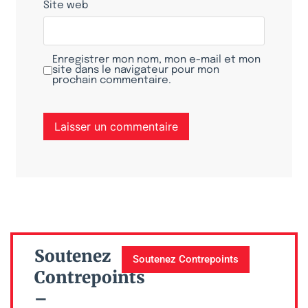
Site web
Enregistrer mon nom, mon e-mail et mon
site dans le navigateur pour mon
prochain commentaire.
Soutenez
Soutenez Contrepoints
Contrepoints
–