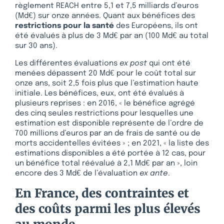
règlement REACH entre 5,1 et 7,5 milliards d’euros
(Md€) sur onze années. Quant aux bénéfices des
restrictions pour la santé
des Européens, ils ont
été évalués à plus de 3 Md€ par an (100 Md€ au total
sur 30 ans).
Les différentes évaluations
ex post
qui ont été
menées dépassent 20 Md€ pour le coût total sur
onze ans, soit 2,5 fois plus que l’estimation haute
initiale. Les bénéfices, eux, ont été évalués à
plusieurs reprises : en 2016, « le bénéfice agrégé
des cinq seules restrictions pour lesquelles une
estimation est disponible représente de l’ordre de
700 millions d’euros par an de frais de santé ou de
morts accidentelles évitées » ; en 2021, « la liste des
estimations disponibles a été portée à 12 cas, pour
un bénéfice total réévalué à 2,1 Md€ par an », loin
encore des 3 Md€ de l’évaluation
ex ante
.
En France, des contraintes et
des coûts parmi les plus élevés