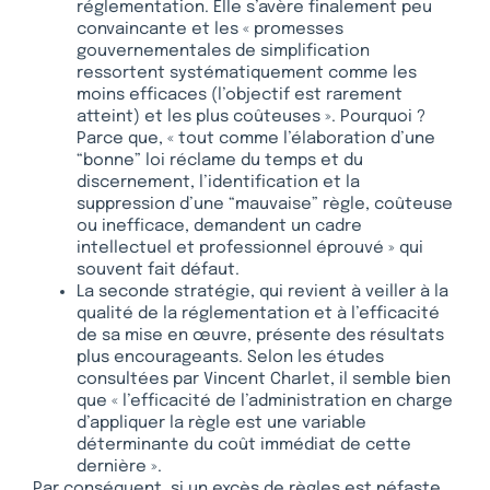
réglementation. Elle s’avère finalement peu
convaincante et les « promesses
gouvernementales de simplification
ressortent systématiquement comme les
moins efficaces (l’objectif est rarement
atteint) et les plus coûteuses ». Pourquoi ?
Parce que, « tout comme l’élaboration d’une
“bonne” loi réclame du temps et du
discernement, l’identification et la
suppression d’une “mauvaise” règle, coûteuse
ou inefficace, demandent un cadre
intellectuel et professionnel éprouvé » qui
souvent fait défaut.
La seconde stratégie, qui revient à veiller à la
qualité de la réglementation et à l’efficacité
de sa mise en œuvre, présente des résultats
plus encourageants. Selon les études
consultées par Vincent Charlet, il semble bien
que « l’efficacité de l’administration en charge
d’appliquer la règle est une variable
déterminante du coût immédiat de cette
dernière ».
Par conséquent, si un excès de règles est néfaste,