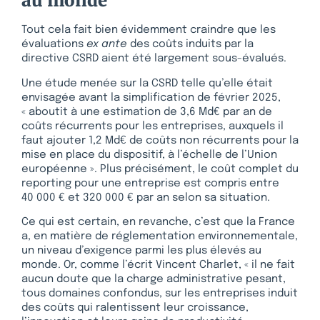
au monde
Tout cela fait bien évidemment craindre que les
évaluations
ex ante
des coûts induits par la
directive CSRD aient été largement sous-évalués.
Une étude menée sur la CSRD telle qu’elle était
envisagée avant la simplification de février 2025,
« aboutit à une estimation de 3,6 Md€ par an de
coûts récurrents pour les entreprises, auxquels il
faut ajouter 1,2 Md€ de coûts non récurrents pour la
mise en place du dispositif, à l’échelle de l’Union
européenne ». Plus précisément, le coût complet du
reporting pour une entreprise est compris entre
40 000 € et 320 000 € par an selon sa situation.
Ce qui est certain, en revanche, c’est que la France
a, en matière de réglementation environnementale,
un niveau d’exigence parmi les plus élevés au
monde. Or, comme l’écrit Vincent Charlet, « il ne fait
aucun doute que la charge administrative pesant,
tous domaines confondus, sur les entreprises induit
des coûts qui ralentissent leur croissance,