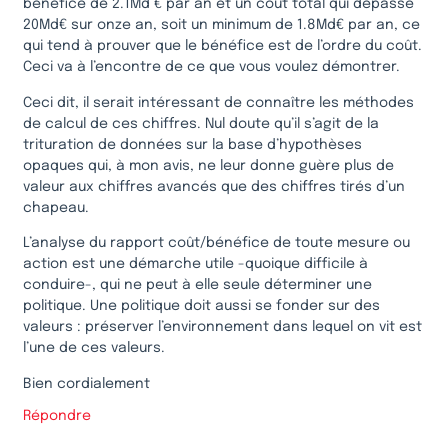
bénéfice de 2.1Md € par an et un coût total qui dépasse
20Md€ sur onze an, soit un minimum de 1.8Md€ par an, ce
qui tend à prouver que le bénéfice est de l’ordre du coût.
Ceci va à l’encontre de ce que vous voulez démontrer.
Ceci dit, il serait intéressant de connaître les méthodes
de calcul de ces chiffres. Nul doute qu’il s’agit de la
trituration de données sur la base d’hypothèses
opaques qui, à mon avis, ne leur donne guère plus de
valeur aux chiffres avancés que des chiffres tirés d’un
chapeau.
L’analyse du rapport coût/bénéfice de toute mesure ou
action est une démarche utile -quoique difficile à
conduire-, qui ne peut à elle seule déterminer une
politique. Une politique doit aussi se fonder sur des
valeurs : préserver l’environnement dans lequel on vit est
l’une de ces valeurs.
Bien cordialement
Répondre