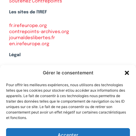
Soutenez Contrepoints
Les sites de l'IREF
fr.irefeurope.org
contrepoints-archives.org
journaldeslibertes.fr
en.irefeurope.org
Légal
Mentions légales
Gérer le consentement
Politique de confidentialité
Plan du site
Pour offrir les meilleures expériences, nous utilisons des technologies
telles que les cookies pour stocker et/ou accéder aux informations des
appareils. Le fait de consentir à ces technologies nous permettra de
traiter des données telles que le comportement de navigation ou les ID
uniques sur ce site. Le fait de ne pas consentir ou de retirer son
Soutenez Contrepoints
consentement peut avoir un effet négatif sur certaines caractéristiques
et fonctions.
Contact
Accepter