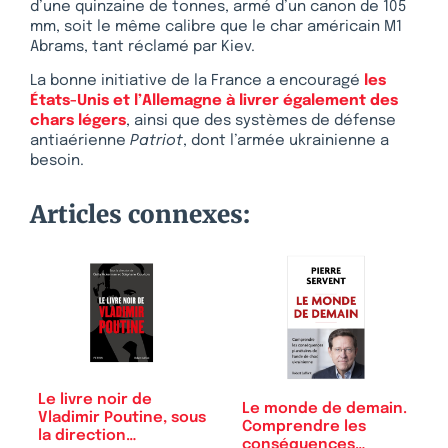
d’une quinzaine de tonnes, armé d’un canon de 105
mm, soit le même calibre que le char américain M1
Abrams, tant réclamé par Kiev.
La bonne initiative de la France a encouragé
les
États-Unis et l’Allemagne à livrer également des
chars légers
, ainsi que des systèmes de défense
antiaérienne
Patriot
, dont l’armée ukrainienne a
besoin.
Articles connexes:
Le livre noir de
Le monde de demain.
Vladimir Poutine, sous
Comprendre les
la direction…
conséquences…