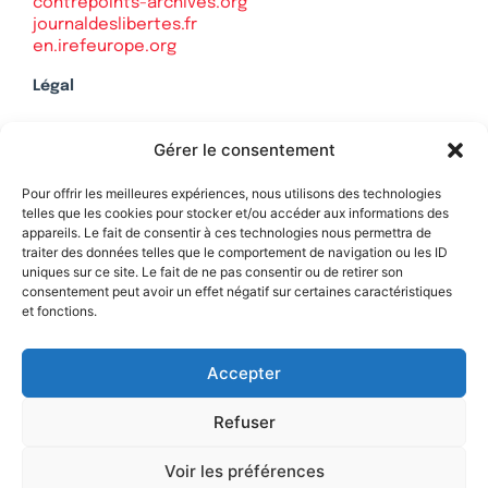
contrepoints-archives.org
journaldeslibertes.fr
en.irefeurope.org
Légal
Mentions légales
Gérer le consentement
Politique de confidentialité
Plan du site
Pour offrir les meilleures expériences, nous utilisons des technologies
telles que les cookies pour stocker et/ou accéder aux informations des
appareils. Le fait de consentir à ces technologies nous permettra de
traiter des données telles que le comportement de navigation ou les ID
uniques sur ce site. Le fait de ne pas consentir ou de retirer son
Soutenez Contrepoints
consentement peut avoir un effet négatif sur certaines caractéristiques
et fonctions.
Contact
Accepter
Refuser
Voir les préférences