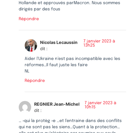
Hollande et approuvés parMacron. Nous sommes
dirigés par des fous
Répondre
7 janvier 2023 à
Nicolas Lecaussin
13h25
dit :
Aider l’Ukraine n’est pas incompatible avec les
réformes…Il faut juste les faire
NL
Répondre
7 janvier 2023 à
REGNIER Jean-Michel
10h15
dit :
… »qui la protèg »e …et l’entraine dans des conflits
qui ne sont pas les siens…Quant à la protection…