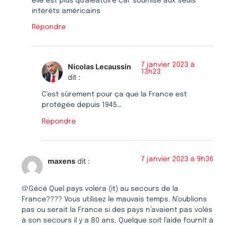
elle est plus qu’aléatoire car soumise aux seuls
intérêts américains
Répondre
7 janvier 2023 à
Nicolas Lecaussin
13h23
dit :
C’est sûrement pour ça que la France est
protégée depuis 1945…
Répondre
7 janvier 2023 à 9h36
maxens
dit :
@Gécé Quel pays volera (it) au secours de la
France???? Vous utilisez le mauvais temps. N’oublions
pas ou serait la France si des pays n’avaient pas volés
à son secours il y a 80 ans. Quelque soit l’aide fournit à