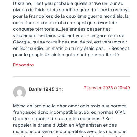
l’Ukraine, il est peu probable qu’elle arrive un jour au
niveau de l’aide et du sacrifice qu’on fait certains pays
pour la France lors de la deuxième guerre mondiale, là
aussi face à une dictature despotique rêvant de
conquête territoriale….les années passent et
visiblement certains oublient vite… « un gars venu de
Géorgie, qui se foutait pas mal de toi, est venu mourir
en Normandie, un matin ou tu n’y étais pas…. » Respect
pour le peuple Ukrainien qui se bat pour sa liberté
Répondre
7 janvier 2023 à 10h49
Daniel 1945
dit :
Même calibre que le char américain mais aux normes
françaises donc incompatible avec les normes OTAN.
Qui sera capable de fournir les munitions ? Se
rappeler le drame d’Uzbin en Afghanistan et des
munitions du Famas incompatibles avec les munitions