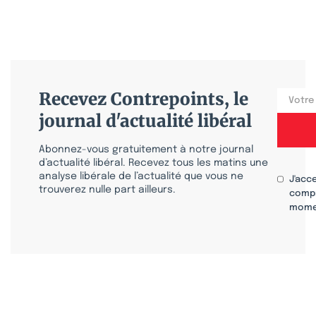
Recevez Contrepoints, le
journal d'actualité libéral
Abonnez-vous gratuitement à notre journal
d’actualité libéral. Recevez tous les matins une
analyse libérale de l’actualité que vous ne
J'acc
trouverez nulle part ailleurs.
compr
mome