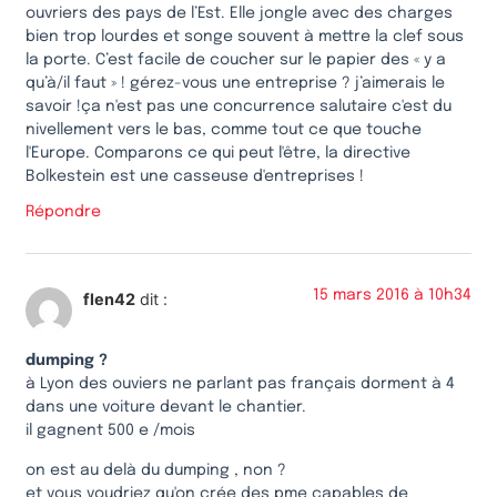
ouvriers des pays de l’Est. Elle jongle avec des charges
bien trop lourdes et songe souvent à mettre la clef sous
la porte. C’est facile de coucher sur le papier des « y a
qu’à/il faut » ! gérez-vous une entreprise ? j’aimerais le
savoir !ça n'est pas une concurrence salutaire c'est du
nivellement vers le bas, comme tout ce que touche
l'Europe. Comparons ce qui peut l'être, la directive
Bolkestein est une casseuse d'entreprises !
Répondre
15 mars 2016 à 10h34
flen42
dit :
dumping ?
à Lyon des ouviers ne parlant pas français dorment à 4
dans une voiture devant le chantier.
il gagnent 500 e /mois
on est au delà du dumping , non ?
et vous voudriez qu'on crée des pme capables de