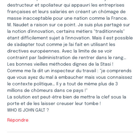
destructeur et spoliateur qui appauvri les entreprises
françaises et leurs salariés en créant un chômage de
masse inacceptable pour une nation comme la France.
M. Naudet a raison sur ce point. Je suis plus partagé sur
la notion d'innovation, certains métiers "traditionnels"
étant difficilement sujet à l'innovation. Mais il est possible
de s'adapter tout comme je l'ai fait en utilisant les
directives européennes. Avec la limite de se voir
contraint par l'administration de rentrer dans le rang…
Les bonnes vieilles méthodes dignes de la Stasi !
Comme me l'a dit un inspecteur du travail : "je comprends
que vous ayez du mal à embaucher mais vous connaissez
le contexte politique… Il y a tout de même plus de 3
millions de chômeurs dans ce pays !"
La solution est peut-être bien de mettre la clef sous la
porte et de les laisser creuser leur tombe !
WHO IS JOHN GALT ?
Répondre