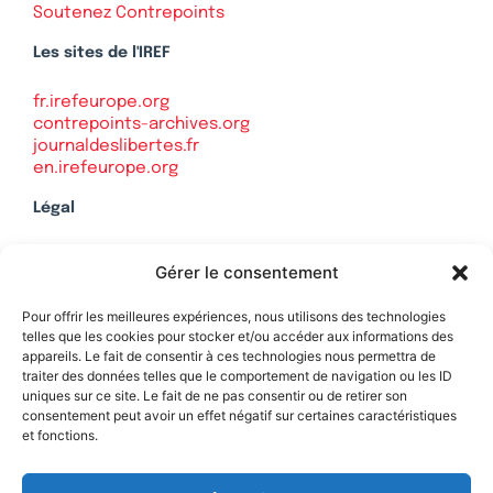
Soutenez Contrepoints
Les sites de l'IREF
fr.irefeurope.org
contrepoints-archives.org
journaldeslibertes.fr
en.irefeurope.org
Légal
Mentions légales
Gérer le consentement
Politique de confidentialité
Plan du site
Pour offrir les meilleures expériences, nous utilisons des technologies
telles que les cookies pour stocker et/ou accéder aux informations des
appareils. Le fait de consentir à ces technologies nous permettra de
traiter des données telles que le comportement de navigation ou les ID
uniques sur ce site. Le fait de ne pas consentir ou de retirer son
Soutenez Contrepoints
consentement peut avoir un effet négatif sur certaines caractéristiques
et fonctions.
Contact