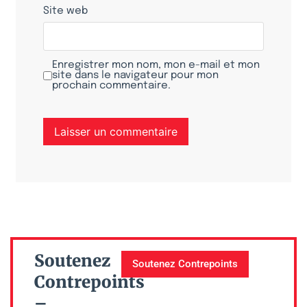
Site web
Enregistrer mon nom, mon e-mail et mon
site dans le navigateur pour mon
prochain commentaire.
Soutenez
Soutenez Contrepoints
Contrepoints
–