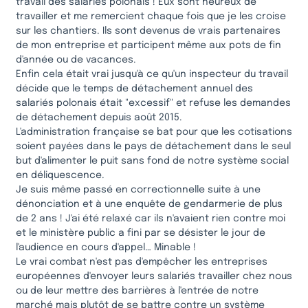
travail des salariés polonais ! Eux sont heureux de
travailler et me remercient chaque fois que je les croise
sur les chantiers. Ils sont devenus de vrais partenaires
de mon entreprise et participent même aux pots de fin
d'année ou de vacances.
Enfin cela était vrai jusqu'à ce qu'un inspecteur du travail
décide que le temps de détachement annuel des
salariés polonais était "excessif" et refuse les demandes
de détachement depuis août 2015.
L'administration française se bat pour que les cotisations
soient payées dans le pays de détachement dans le seul
but d'alimenter le puit sans fond de notre système social
en déliquescence.
Je suis même passé en correctionnelle suite à une
dénonciation et à une enquête de gendarmerie de plus
de 2 ans ! J'ai été relaxé car ils n'avaient rien contre moi
et le ministère public a fini par se désister le jour de
l'audience en cours d'appel… Minable !
Le vrai combat n'est pas d'empêcher les entreprises
européennes d'envoyer leurs salariés travailler chez nous
ou de leur mettre des barrières à l'entrée de notre
marché mais plutôt de se battre contre un système