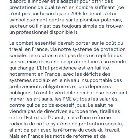
d’abord à innover et s’adapter pour offrir des
prestations de qualité et en nombre suffisant (ce
n’est pas par hasard qu’en 2005 le débat s’était
symboliquement centré sur le plombier polonais,
secteur où il n’est pas toujours simple de trouver
un professionnel disponible !).
Le combat essentiel devrait porter sur le coût du
travail en France, via notre système de protection
sociale. La solution n’est pas dans un repli frileux
sur soi, mais dans une adaptation face à un monde
qui change. L’Etat providence est en faillite,
notamment en France, avec les déficits des
systèmes sociaux et le niveau insupportable des
prélèvements obligatoires et des dépenses
publiques. Là est le véritable combat que devraient
mener les artisans, les PME et tous les salariés,
contre qui ce poids excessif joue. Le salut ne
viendra pas de directives européenne, tiraillées
entre l’Est et de l’Ouest, mais d’une réforme
radicale de notre système de protection sociale,
allant de pair avec la réforme du code du travail.
Mais en France les mots de réforme et de