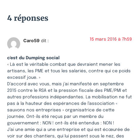
4 réponses
15 mars 2016 à 7h59
Caro59
dit :
c'est du Dumping social
« Là est le véritable combat que devraient mener les
artisans, les PME et tous les salariés, contre qui ce poids
excessif joue. »
D’accord avec vous, mais j’ai manifesté en septembre
2015 contre le RSA et la pression fiscale des PME/PMI et
autres professions indépendantes. La mobilisation ne fut
pas à la hauteur des espérances de l’association «
sauvons nos entreprises » organisatrice de cette
journée. Ont-ils été reçus par un membre du
gouvernement : NON ! ont-ils été entendus : NON !
J’ai une amie qui a une entreprise et qui est écœurée de
voir sur des chantiers, qui lui passent sous le nez, des