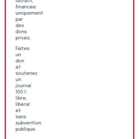
lucratif,
financée
uniquement
par
des
dons
privés.
Faites
un
don
et
soutenez
un
journal
100 %
libre,
libéral
et
sans
subvention
publique.