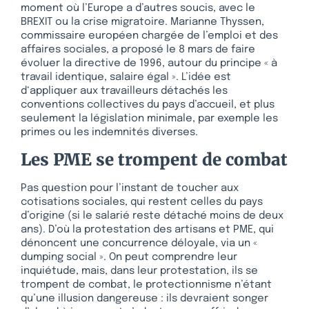
moment où l’Europe a d’autres soucis, avec le
BREXIT ou la crise migratoire. Marianne Thyssen,
commissaire européen chargée de l’emploi et des
affaires sociales, a proposé le 8 mars de faire
évoluer la directive de 1996, autour du principe « à
travail identique, salaire égal ». L’idée est
d‘appliquer aux travailleurs détachés les
conventions collectives du pays d’accueil, et plus
seulement la législation minimale, par exemple les
primes ou les indemnités diverses.
Les PME se trompent de combat
Pas question pour l’instant de toucher aux
cotisations sociales, qui restent celles du pays
d’origine (si le salarié reste détaché moins de deux
ans). D’où la protestation des artisans et PME, qui
dénoncent une concurrence déloyale, via un «
dumping social ». On peut comprendre leur
inquiétude, mais, dans leur protestation, ils se
trompent de combat, le protectionnisme n’étant
qu’une illusion dangereuse : ils devraient songer