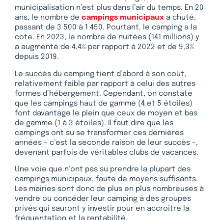
municipalisation n’est plus dans l’air du temps. En 20
ans, le nombre de
campings municipaux
a chuté,
passant de 3 500 à 1 450. Pourtant, le camping a la
cote. En 2023, le nombre de nuitées (141 millions) y
a augmenté de 4,4% par rapport à 2022 et de 9,3%
depuis 2019.
Le succès du camping tient d’abord à son coût,
relativement faible par rapport à celui des autres
formes d’hébergement. Cependant, on constate
que les campings haut de gamme (4 et 5 étoiles)
font davantage le plein que ceux de moyen et bas
de gamme (1 à 3 étoiles). Il faut dire que les
campings ont su se transformer ces dernières
années – c’est la seconde raison de leur succès –,
devenant parfois de véritables clubs de vacances.
Une voie que n’ont pas su prendre la plupart des
campings municipaux, faute de moyens suffisants.
Les mairies sont donc de plus en plus nombreuses à
vendre ou concéder leur camping à des groupes
privés qui sauront y investir pour en accroître la
fréquentation et la rentabilité.