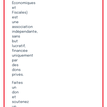
Économiques
et
Fiscales)
est
une
association
indépendante,
sans
but
lucratif,
financée
uniquement
par
des
dons
privés.
Faites
un
don
et
soutenez
un