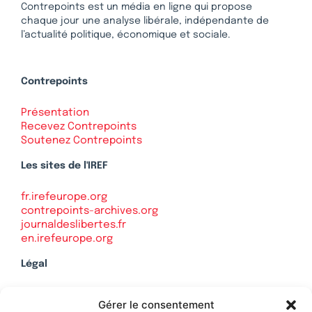
Contrepoints est un média en ligne qui propose
chaque jour une analyse libérale, indépendante de
l’actualité politique, économique et sociale.
Contrepoints
Présentation
Recevez Contrepoints
Soutenez Contrepoints
Les sites de l'IREF
fr.irefeurope.org
contrepoints-archives.org
journaldeslibertes.fr
en.irefeurope.org
Légal
Mentions légales
Gérer le consentement
Politique de confidentialité