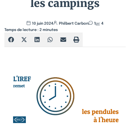
les campings
10 juin 2024
Philbert Carbon
1
4
Temps de lecture :
2
minutes