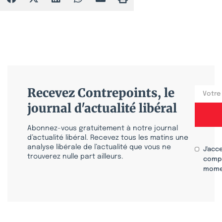
Recevez Contrepoints, le
journal d'actualité libéral
Abonnez-vous gratuitement à notre journal
d’actualité libéral. Recevez tous les matins une
analyse libérale de l’actualité que vous ne
J'acc
trouverez nulle part ailleurs.
compr
mome