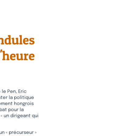
 le Pen, Eric
ter la politique
nement hongrois
bat pour la
« un dirigeant qui
un « précurseur »