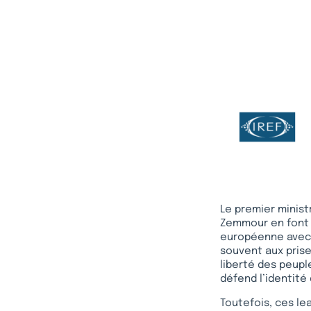
Le premier ministr
Zemmour en font u
européenne avec V
souvent aux prises
liberté des peupl
défend l’identité
Toutefois, ces le