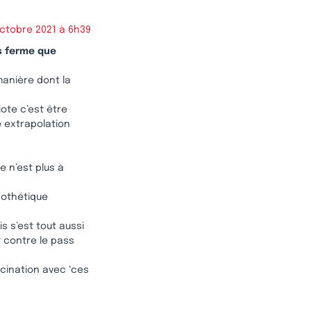
ctobre 2021 à 6h39
us ferme que
 manière dont la
iote c’est être
e extrapolation
 n’est plus à
pothétique
s s’est tout aussi
 contre le pass
ccination avec ‘ces