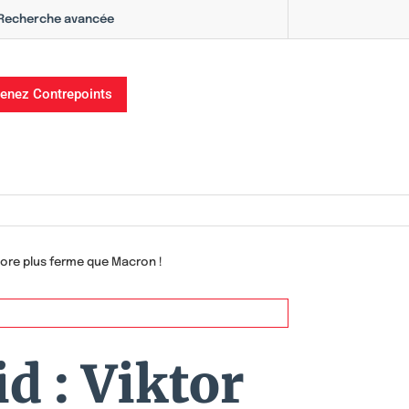
Recherche avancée
enez Contrepoints
core plus ferme que Macron !
d : Viktor