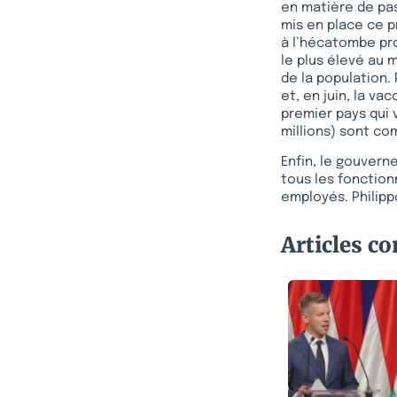
en matière de pas
mis en place ce 
à l’hécatombe pro
le plus élevé au 
de la population.
et, en juin, la va
premier pays qui 
millions) sont c
Enfin, le gouvern
tous les fonction
employés. Philipp
Articles c