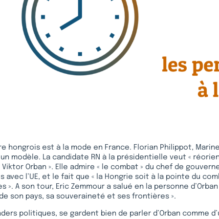
e hongrois est à la mode en France. Florian Philippot, Marine
n modèle. La candidate RN à la présidentielle veut « réorien
iktor Orban ». Elle admire « le combat » du chef de gouver
 avec l’UE, et le fait que « la Hongrie soit à la pointe du com
es ». A son tour, Eric Zemmour a salué en la personne d’Orban 
 de son pays, sa souveraineté et ses frontières ».
aders politiques, se gardent bien de parler d’Orban comme d’