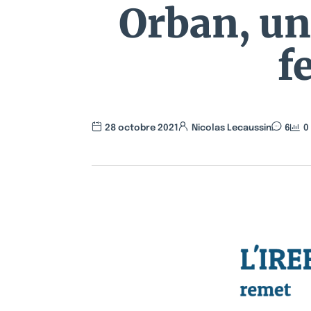
Orban, un
f
28 octobre 2021
Nicolas Lecaussin
6
0