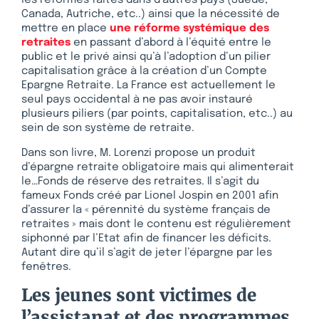
les réformes faites dans d’autres pays (Suède,
Canada, Autriche, etc..) ainsi que la nécessité de
mettre en place
une réforme systémique des
retraites
en passant d’abord à l’équité entre le
public et le privé ainsi qu’à l’adoption d’un pilier
capitalisation grâce à la création d’un Compte
Epargne Retraite. La France est actuellement le
seul pays occidental à ne pas avoir instauré
plusieurs piliers (par points, capitalisation, etc..) au
sein de son système de retraite.
Dans son livre, M. Lorenzi propose un produit
d’épargne retraite obligatoire mais qui alimenterait
le…Fonds de réserve des retraites. Il s’agit du
fameux Fonds créé par Lionel Jospin en 2001 afin
d’assurer la « pérennité du système français de
retraites » mais dont le contenu est régulièrement
siphonné par l’Etat afin de financer les déficits.
Autant dire qu’il s’agit de jeter l’épargne par les
fenêtres.
Les jeunes sont victimes de
l’assistanat et des programmes