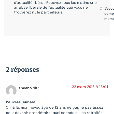
d’actualité libéral. Recevez tous les matins une
analyse libérale de l’actualité que vous ne
J'acc
trouverez nulle part ailleurs.
compr
mome
2 réponses
22 mars 2016 à 18h11
theano
dit :
Pauvres jeunes!
Oh là là, mon neveu âgé de 12 ans ne gagne pas assez
pour devenir propriétaire, quel scandale! Les retraités