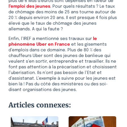
plus de 6 Mds d’euros sont dépensés en faveur de
l’emploi des jeunes
. Pour quels résultats ? Le taux
de chômage des moins de 25 ans tourne autour de
20 % depuis environ 20 ans. Il est presque 4 fois plus
élevé que le taux de chômage des jeunes
allemands. A qui la faute ?
Enfin, l’IREF a mentionné ses travaux sur
le
phénomène Uber en France
et les gisements
d’emplois dans ce domaine. Plus de 80 % des
chauffeurs Uber sont des jeunes de banlieue qui
veulent s’en sortir, entreprendre et travailler. Ils ne
font pas attention à la précarisation et choisissent
l’uberisation. Ils n’ont pas besoin de l’Etat et
d’assistanat. L’exemple à suivre pour les jeunes est
bien là ! Pas du côté des ministères ou des soi-
disant organisations des jeunes.
Articles connexes: