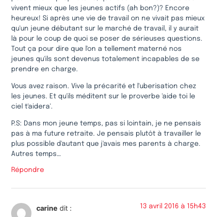
vivent mieux que les jeunes actifs (ah bon?)? Encore
heureux! Si après une vie de travail on ne vivait pas mieux
qu'un jeune débutant sur le marché de travail, il y aurait
là pour le coup de quoi se poser de sérieuses questions.
Tout ça pour dire que l'on a tellement materné nos
jeunes qu'ils sont devenus totalement incapables de se
prendre en charge.
Vous avez raison. Vive la précarité et l'uberisation chez
les jeunes. Et qu'ils méditent sur le proverbe 'aide toi le
ciel t'aidera'.
P.S: Dans mon jeune temps, pas si lointain, je ne pensais
pas à ma future retraite. Je pensais plutôt à travailler le
plus possible d'autant que j'avais mes parents à charge.
Autres temps…
Répondre
13 avril 2016 à 15h43
carine
dit :