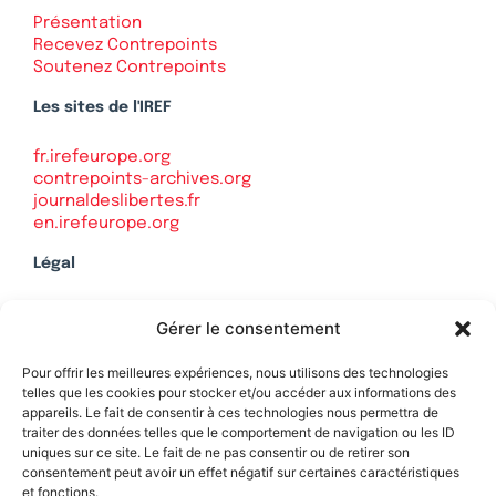
Présentation
Recevez Contrepoints
Soutenez Contrepoints
Les sites de l'IREF
fr.irefeurope.org
contrepoints-archives.org
journaldeslibertes.fr
en.irefeurope.org
Légal
Mentions légales
Gérer le consentement
Politique de confidentialité
Plan du site
Pour offrir les meilleures expériences, nous utilisons des technologies
telles que les cookies pour stocker et/ou accéder aux informations des
appareils. Le fait de consentir à ces technologies nous permettra de
traiter des données telles que le comportement de navigation ou les ID
uniques sur ce site. Le fait de ne pas consentir ou de retirer son
Soutenez Contrepoints
consentement peut avoir un effet négatif sur certaines caractéristiques
et fonctions.