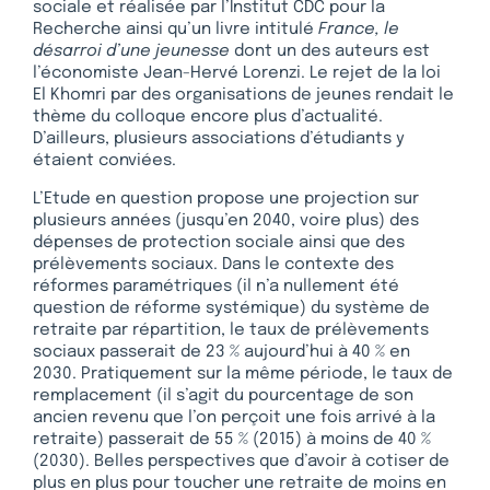
sociale et réalisée par l’Institut CDC pour la
Recherche ainsi qu’un livre intitulé
France, le
désarroi d’une jeunesse
dont un des auteurs est
l’économiste Jean-Hervé Lorenzi. Le rejet de la loi
El Khomri par des organisations de jeunes rendait le
thème du colloque encore plus d’actualité.
D’ailleurs, plusieurs associations d’étudiants y
étaient conviées.
L’Etude en question propose une projection sur
plusieurs années (jusqu’en 2040, voire plus) des
dépenses de protection sociale ainsi que des
prélèvements sociaux. Dans le contexte des
réformes paramétriques (il n’a nullement été
question de réforme systémique) du système de
retraite par répartition, le taux de prélèvements
sociaux passerait de 23 % aujourd’hui à 40 % en
2030. Pratiquement sur la même période, le taux de
remplacement (il s’agit du pourcentage de son
ancien revenu que l’on perçoit une fois arrivé à la
retraite) passerait de 55 % (2015) à moins de 40 %
(2030). Belles perspectives que d’avoir à cotiser de
plus en plus pour toucher une retraite de moins en