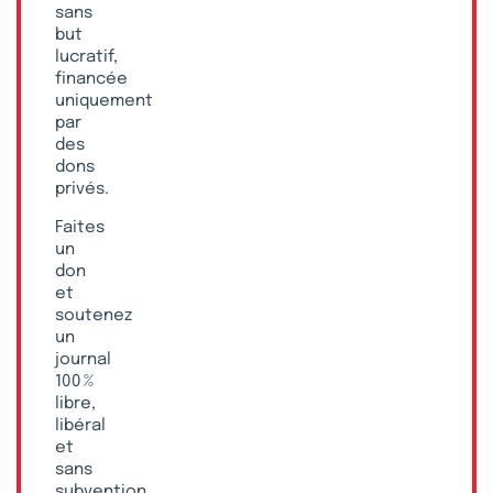
sans
but
lucratif,
financée
uniquement
par
des
dons
privés.
Faites
un
don
et
soutenez
un
journal
100 %
libre,
libéral
et
sans
subvention