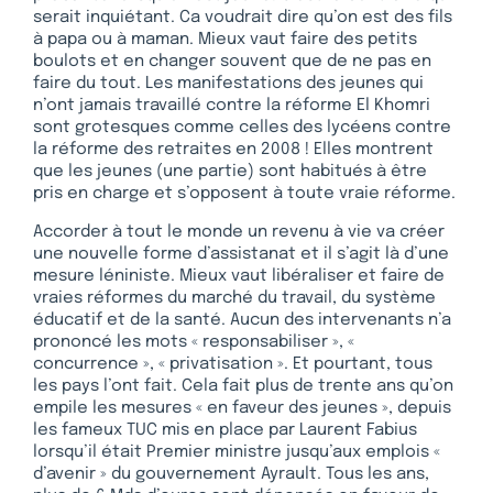
serait inquiétant. Ca voudrait dire qu’on est des fils
à papa ou à maman. Mieux vaut faire des petits
boulots et en changer souvent que de ne pas en
faire du tout. Les manifestations des jeunes qui
n’ont jamais travaillé contre la réforme El Khomri
sont grotesques comme celles des lycéens contre
la réforme des retraites en 2008 ! Elles montrent
que les jeunes (une partie) sont habitués à être
pris en charge et s’opposent à toute vraie réforme.
Accorder à tout le monde un revenu à vie va créer
une nouvelle forme d’assistanat et il s’agit là d’une
mesure léniniste. Mieux vaut libéraliser et faire de
vraies réformes du marché du travail, du système
éducatif et de la santé. Aucun des intervenants n’a
prononcé les mots « responsabiliser », «
concurrence », « privatisation ». Et pourtant, tous
les pays l’ont fait. Cela fait plus de trente ans qu’on
empile les mesures « en faveur des jeunes », depuis
les fameux TUC mis en place par Laurent Fabius
lorsqu’il était Premier ministre jusqu’aux emplois «
d’avenir » du gouvernement Ayrault. Tous les ans,