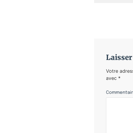
Laisse
Votre adres
avec
*
Commentai