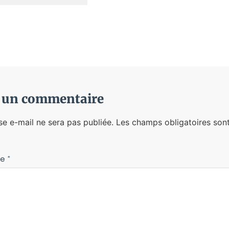
r un commentaire
se e-mail ne sera pas publiée.
Les champs obligatoires sont
re
*