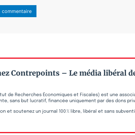
ez Contrepoints – Le média libéral d
stitut de Recherches Économiques et Fiscales) est une associ
te, sans but lucratif, financée uniquement par des dons pri
on et soutenez un journal 100 % libre, libéral et sans subvent