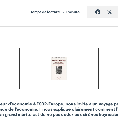
Temps de lecture :
< 1
minute
seur d’économie à ESCP-Europe, nous invite à un voyage 
onde de l’économie. Il nous explique clairement comment 
on grand mérite est de ne pas céder aux sirènes keynésien