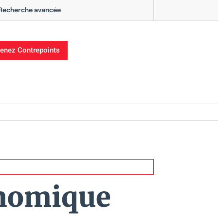
Recherche avancée
enez Contrepoints
onomique