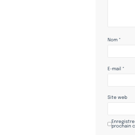
Nom
*
E-mail
*
Site web
Enregistre
prochain 