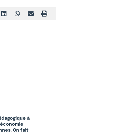
pédagogique à
l’économie
nes. On fait