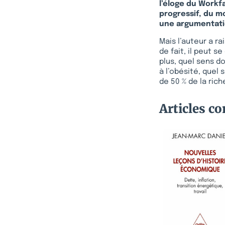
l’éloge du Workfa
progressif, du m
une argumentatio
Mais l’auteur a r
de fait, il peut s
plus, quel sens d
à l’obésité, quel
de 50 % de la rich
Articles c