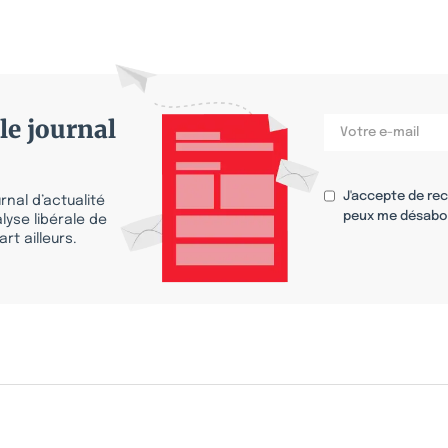
le journal
J'accepte de re
nal d’actualité
peux me désabo
lyse libérale de
rt ailleurs.