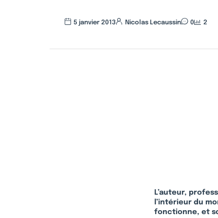
5 janvier 2013
Nicolas Lecaussin
0
2
L’auteur, profes
l’intérieur du m
fonctionne, et s