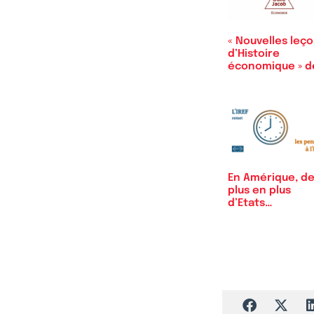
« Nouvelles leç
d’Histoire
économique » 
En Amérique, d
plus en plus
d’Etats
abandonnent…