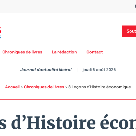
Sout
Chroniques de livres
La rédaction
Contact
Journal d'actualité libéral
|
jeudi 6 août 2026
Accueil
>
Chroniques de livres
>
8 Leçons d’Histoire économique
s d’Histoire éc